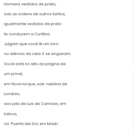
Homens vestidos de preto,
sob as ordens de outros tantos,
igualmente vestidos de preto
te conduzem a Curitiba.
Julgam que você lê um livro
no silêncio da cela. E se enganam.
Você está no alto da página de
um jornal,
em Nova Iorque, sob neblina de
Londres,
aos pés de Luis de Camões, em
Lisboa,
na Puerta del Sol, em Madri.