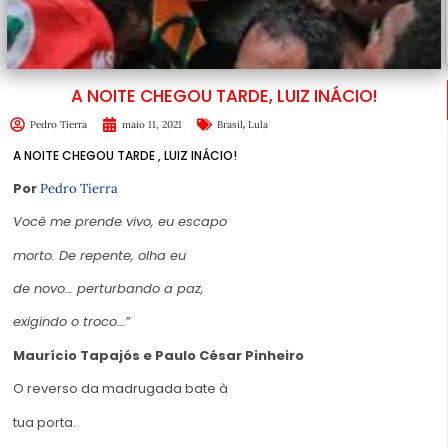
A NOITE CHEGOU TARDE, LUIZ INÁCIO!
,
Pedro Tierra
maio 11, 2021
Brasil
Lula
A NOITE CHEGOU TARDE , LUIZ INÁCIO!
Por
Pedro Tierra
Você me prende vivo, eu escapo
morto. De repente, olha eu
de novo… perturbando a paz,
exigindo o troco…”
Maurício Tapajós e Paulo César Pinheiro
O reverso da madrugada bate à
tua porta.