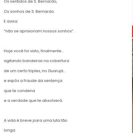
Os sentidos de S. Bernardo,
Os sonhos de S. Bernardo.
E avisa:
“não se aprisionam nossos sonhos”.
Hoje você foi visto, finalmente…
agitando bandeiras na cobertura
de um certo triplex, no Guarujá…
e expôs a fraude da sentença
que te condena
e a verdade que te absolverá.
A vida é breve para uma luta tão
longa.