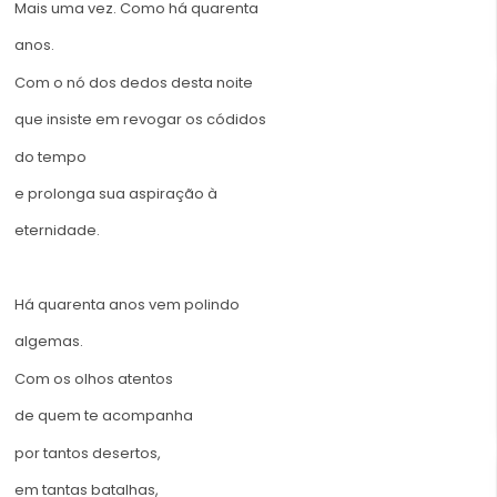
Mais uma vez. Como há quarenta
anos.
Com o nó dos dedos desta noite
que insiste em revogar os códidos
do tempo
e prolonga sua aspiração à
eternidade.
Há quarenta anos vem polindo
algemas.
Com os olhos atentos
de quem te acompanha
por tantos desertos,
em tantas batalhas,