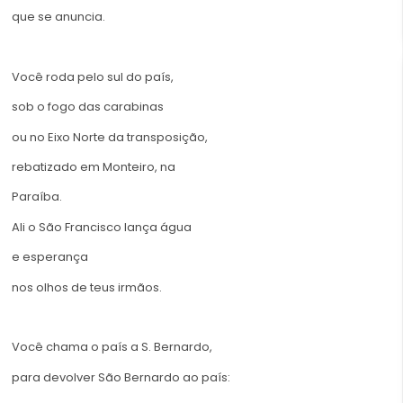
que se anuncia.
Você roda pelo sul do país,
sob o fogo das carabinas
ou no Eixo Norte da transposição,
rebatizado em Monteiro, na
Paraíba.
Ali o São Francisco lança água
e esperança
nos olhos de teus irmãos.
Você chama o país a S. Bernardo,
para devolver São Bernardo ao país: