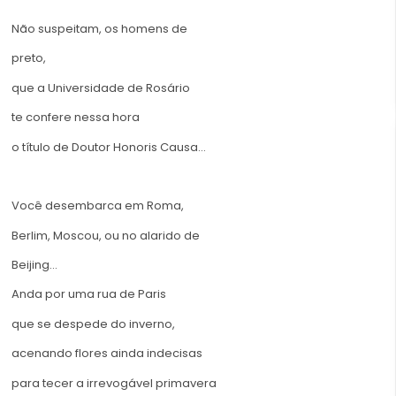
Não suspeitam, os homens de
preto,
que a Universidade de Rosário
te confere nessa hora
o título de Doutor Honoris Causa…
Você desembarca em Roma,
Berlim, Moscou, ou no alarido de
Beijing…
Anda por uma rua de Paris
que se despede do inverno,
acenando flores ainda indecisas
para tecer a irrevogável primavera