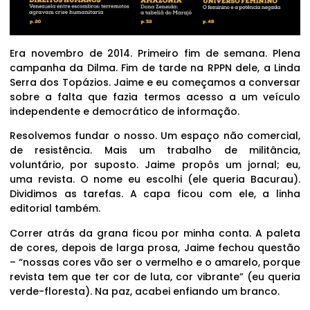
Era novembro de 2014. Primeiro fim de semana. Plena
campanha da Dilma. Fim de tarde na RPPN dele, a Linda
Serra dos Topázios. Jaime e eu começamos a conversar
sobre a falta que fazia termos acesso a um veículo
independente e democrático de informação.
Resolvemos fundar o nosso. Um espaço não comercial,
de resistência. Mais um trabalho de militância,
voluntário, por suposto. Jaime propôs um jornal; eu,
uma revista. O nome eu escolhi (ele queria Bacurau).
Dividimos as tarefas. A capa ficou com ele, a linha
editorial também.
Correr atrás da grana ficou por minha conta. A paleta
de cores, depois de larga prosa, Jaime fechou questão
– “nossas cores vão ser o vermelho e o amarelo, porque
revista tem que ter cor de luta, cor vibrante” (eu queria
verde-floresta). Na paz, acabei enfiando um branco.