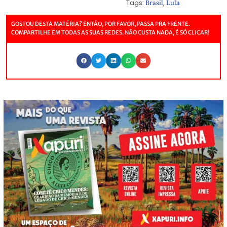
Tags:
,
Brasil
Lula
GOSTOU DESTA MATÉRIA? ENTÃO, POR FAVOR, PASSA PRA FRENTE.
COMPARTILHE EM TODAS AS SUAS REDES. NÃO CUSTA NADA, É SÓ CLICAR!