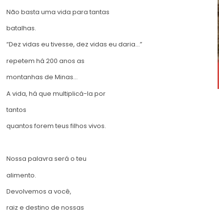
Não basta uma vida para tantas
batalhas.
“Dez vidas eu tivesse, dez vidas eu daria…”
repetem há 200 anos as
montanhas de Minas…
A vida, há que multiplicá-la por
tantos
quantos forem teus filhos vivos.
Nossa palavra será o teu
alimento.
Devolvemos a você,
raiz e destino de nossas