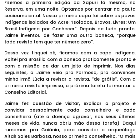
Fizemos a primeira edição da Xapuri lá mesmo, na
Reserva, em uma noite. Optamos por centrar na pauta
socioambiental. Nossa primeira capa foi sobre os povos
indígenas isolados do Acre: ‘Isolados, Bravos, Livres: Um
Brasil Indígena por Conhecer”. Depois de tudo pronto,
Jaime inventou de fazer uma outra boneca, “porque
toda revista tem que ter número zero”.
Dessa vez finquei pé, ficamos com a capa indígena.
Voltei pra Brasília com a boneca praticamente pronta e
com a missão de dar um jeito de imprimir. Nos dias
seguintes, o Jaime veio pra Formosa, pra convencer
minha irmã Lúcia a revisar a revista, “de grátis”. Com a
primeira revista impressa, a próxima tarefa foi montar o
Conselho Editorial.
Jaime fez questão de visitar, explicar o projeto e
convidar pessoalmente cada conselheiro e cada
conselheira (até a doença agravar, nos seus últimos
meses de vida, nunca abriu mão dessa tarefa). Daqui
rumamos pra Goiânia, para convidar o arqueólogo
Altair Sales Barbosa, nosso primeiro conselheiro. “O mais