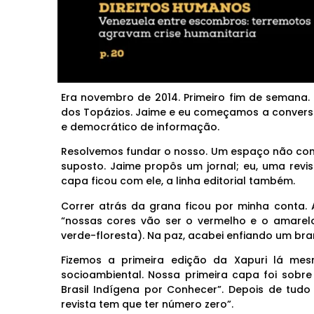
Era novembro de 2014. Primeiro fim de semana. 
dos Topázios. Jaime e eu começamos a conversa
e democrático de informação.
Resolvemos fundar o nosso. Um espaço não comerc
suposto. Jaime propôs um jornal; eu, uma revis
capa ficou com ele, a linha editorial também.
Correr atrás da grana ficou por minha conta. 
“nossas cores vão ser o vermelho e o amarelo,
verde-floresta). Na paz, acabei enfiando um bra
Fizemos a primeira edição da Xapuri lá me
socioambiental. Nossa primeira capa foi sobre 
Brasil Indígena por Conhecer”. Depois de tud
revista tem que ter número zero”.