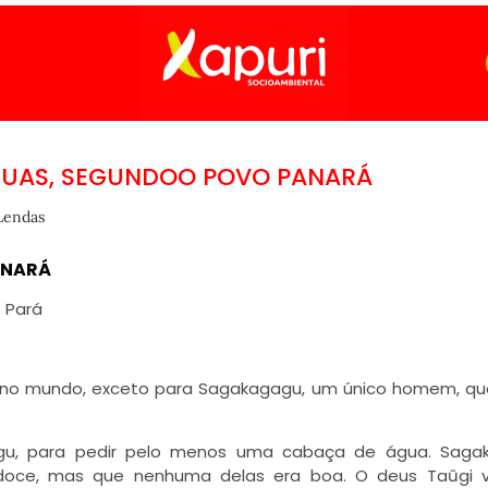
GUAS, SEGUNDOO POVO PANARÁ
Lendas
ANARÁ
 Pará
a no mundo, exceto para Sagakagagu, um único homem, qu
agu, para pedir pelo menos uma cabaça de água. Saga
doce, mas que nenhuma delas era boa. O deus Taũgi v