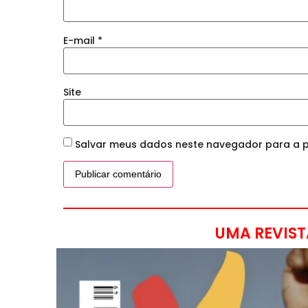
E-mail
*
Site
Salvar meus dados neste navegador para a p
UMA REVIST