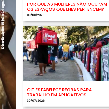
POR QUE AS MULHERES NÃO OCUPAM
OS ESPAÇOS QUE LHES PERTENCEM?
03/08/2026
OIT ESTABELECE REGRAS PARA
TRABALHO EM APLICATIVOS
30/07/2026