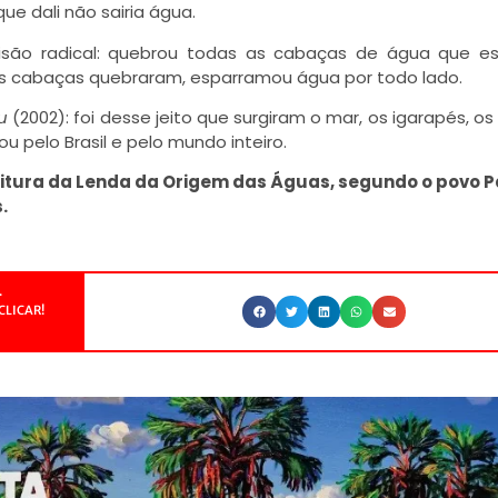
e dali não sairia água.
são radical: quebrou todas as cabaças de água que e
 cabaças quebraram, esparramou água por todo lado.
u
(2002): foi desse jeito que surgiram o mar, os igarapés, os 
u pelo Brasil e pelo mundo inteiro.
leitura da Lenda da Origem das Águas, segundo o povo 
.
.
CLICAR!