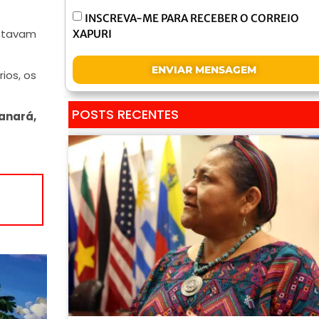
INSCREVA-ME PARA RECEBER O CORREIO
stavam
XAPURI
ENVIAR MENSAGEM
rios, os
POSTS RECENTES
Panará,