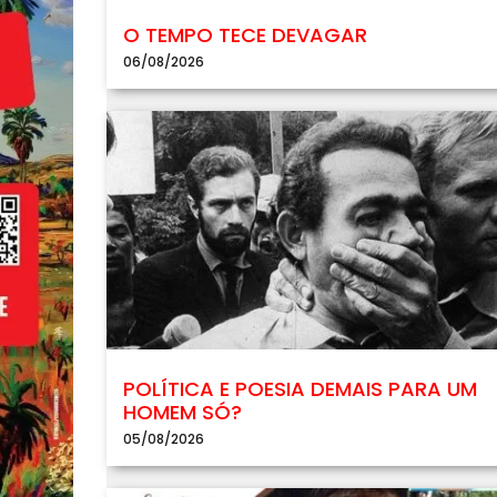
O TEMPO TECE DEVAGAR
06/08/2026
POLÍTICA E POESIA DEMAIS PARA UM
HOMEM SÓ?
05/08/2026