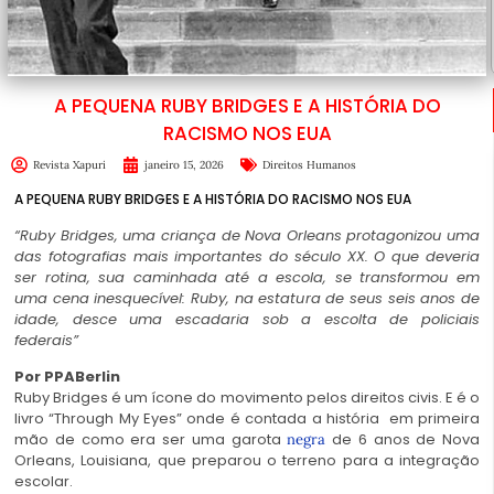
A PEQUENA RUBY BRIDGES E A HISTÓRIA DO
RACISMO NOS EUA
Revista Xapuri
janeiro 15, 2026
Direitos Humanos
A PEQUENA RUBY BRIDGES E A HISTÓRIA DO RACISMO NOS EUA
“Ruby Bridges, uma criança de Nova Orleans protagonizou uma
das fotografias mais importantes do século XX. O que deveria
ser rotina, sua caminhada até a escola, se transformou em
uma cena inesquecível: Ruby, na estatura de seus seis anos de
idade, desce uma escadaria sob a escolta de policiais
federais”
Por PPABerlin
Ruby Bridges é um ícone do movimento pelos direitos civis. E é o
livro “Through My Eyes” onde é contada a história em primeira
mão de como era ser uma garota
de 6 anos de Nova
negra
Orleans, Louisiana, que preparou o terreno para a integração
escolar.