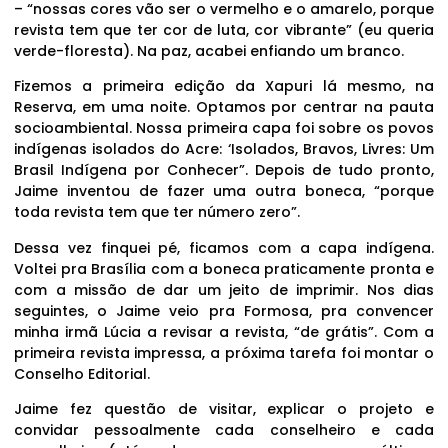
– “nossas cores vão ser o vermelho e o amarelo, porque
revista tem que ter cor de luta, cor vibrante” (eu queria
verde-floresta). Na paz, acabei enfiando um branco.
Fizemos a primeira edição da Xapuri lá mesmo, na
Reserva, em uma noite. Optamos por centrar na pauta
socioambiental. Nossa primeira capa foi sobre os povos
indígenas isolados do Acre: ‘Isolados, Bravos, Livres: Um
Brasil Indígena por Conhecer”. Depois de tudo pronto,
Jaime inventou de fazer uma outra boneca, “porque
toda revista tem que ter número zero”.
Dessa vez finquei pé, ficamos com a capa indígena.
Voltei pra Brasília com a boneca praticamente pronta e
com a missão de dar um jeito de imprimir. Nos dias
seguintes, o Jaime veio pra Formosa, pra convencer
minha irmã Lúcia a revisar a revista, “de grátis”. Com a
primeira revista impressa, a próxima tarefa foi montar o
Conselho Editorial.
Jaime fez questão de visitar, explicar o projeto e
convidar pessoalmente cada conselheiro e cada