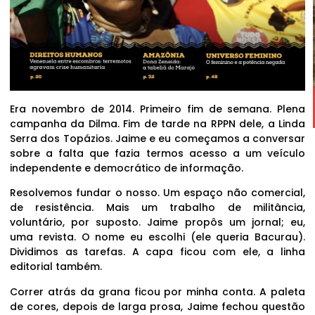
Era novembro de 2014. Primeiro fim de semana. Plena
campanha da Dilma. Fim de tarde na RPPN dele, a Linda
Serra dos Topázios. Jaime e eu começamos a conversar
sobre a falta que fazia termos acesso a um veículo
independente e democrático de informação.
Resolvemos fundar o nosso. Um espaço não comercial,
de resistência. Mais um trabalho de militância,
voluntário, por suposto. Jaime propôs um jornal; eu,
uma revista. O nome eu escolhi (ele queria Bacurau).
Dividimos as tarefas. A capa ficou com ele, a linha
editorial também.
Correr atrás da grana ficou por minha conta. A paleta
de cores, depois de larga prosa, Jaime fechou questão