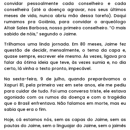
convidar pessoalmente cada conselheiro e cada
conselheira (até a doença agravar, nos seus últimos
meses de vida, nunca abriu mão dessa tarefa). Daqui
rumamos pra Goiânia, para convidar o arqueólogo
Altair Sales Barbosa, nosso primeiro conselheiro. “O mais
sabido de nóis,” segundo o Jaime.
Trilhamos uma linda jornada. Em 80 meses, Jaime fez
questão de decidir, mensalmente, o tema da capa e,
quase sempre, escrever ele mesmo. Às vezes, ligava pra
falar da ótima ideia que teve, às vezes sumia e, no dia
certo, lá vinha o texto pronto, impecável.
Na sexta-feira, 9 de julho, quando preparávamos a
Xapuri 81, pela primeira vez em sete anos, ele me pediu
para cuidar de tudo. Foi uma conversa triste, ele estava
agoniado com os rumos da doença e com a tragédia
que o Brasil enfrentava. Não falamos em morte, mas eu
sabia que era o fim.
Hoje, cá estamos nós, sem as capas do Jaime, sem as
pautas do Jaime, sem o linguajar do Jaime, sem o jaimês