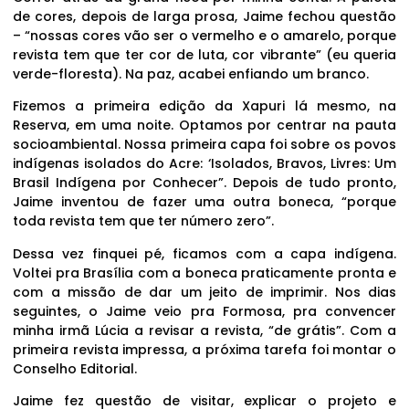
de cores, depois de larga prosa, Jaime fechou questão
– “nossas cores vão ser o vermelho e o amarelo, porque
revista tem que ter cor de luta, cor vibrante” (eu queria
verde-floresta). Na paz, acabei enfiando um branco.
Fizemos a primeira edição da Xapuri lá mesmo, na
Reserva, em uma noite. Optamos por centrar na pauta
socioambiental. Nossa primeira capa foi sobre os povos
indígenas isolados do Acre: ‘Isolados, Bravos, Livres: Um
Brasil Indígena por Conhecer”. Depois de tudo pronto,
Jaime inventou de fazer uma outra boneca, “porque
toda revista tem que ter número zero”.
Dessa vez finquei pé, ficamos com a capa indígena.
Voltei pra Brasília com a boneca praticamente pronta e
com a missão de dar um jeito de imprimir. Nos dias
seguintes, o Jaime veio pra Formosa, pra convencer
minha irmã Lúcia a revisar a revista, “de grátis”. Com a
primeira revista impressa, a próxima tarefa foi montar o
Conselho Editorial.
Jaime fez questão de visitar, explicar o projeto e