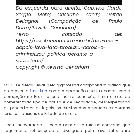
Da esquerda para direita: Gabriela Hardt;
Sergio Moro; Cristiano Zanin; Deltan
Dellagnol (Composição de Paulo
Dutra/Revista Cenarium)
Texto copiado de:
https://revistacenarium.com.br/dez-anos-
depois-lava-jato-produziu-herois-e-
criminalizou-politica-perante-a-
sociedade/
Copyright © Revista Cenarium
O STF se deixou levar pela gigantesca campanha midiática que
promoveu a
como a operação que ia acabar com a
Lava Jato
corrupção no Brasil e que, nessa condição, tinha direito de
cometer todo tipo de abuso e de ilegalidade, desrespeitando
os procedimentos legais, os direitos dos acusados as normas
jurídicas básicas do Estado de direito.
Ficou “acovardado” – como bem disse Lula na conversa que
ilegalmente foi pinçada e divulgada pela Lava Jato, para