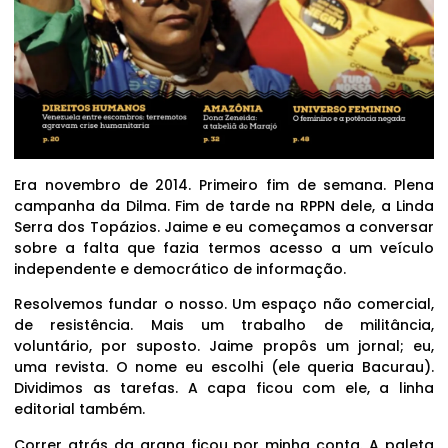
Era novembro de 2014. Primeiro fim de semana. Plena
campanha da Dilma. Fim de tarde na RPPN dele, a Linda
Serra dos Topázios. Jaime e eu começamos a conversar
sobre a falta que fazia termos acesso a um veículo
independente e democrático de informação.
Resolvemos fundar o nosso. Um espaço não comercial,
de resistência. Mais um trabalho de militância,
voluntário, por suposto. Jaime propôs um jornal; eu,
uma revista. O nome eu escolhi (ele queria Bacurau).
Dividimos as tarefas. A capa ficou com ele, a linha
editorial também.
Correr atrás da grana ficou por minha conta. A paleta