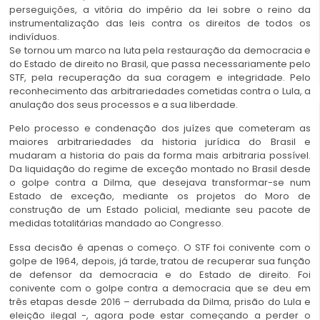
perseguições, a vitória do império da lei sobre o reino da
instrumentalização das leis contra os direitos de todos os
indivíduos.
Se tornou um marco na luta pela restauração da democracia e
do Estado de direito no Brasil, que passa necessariamente pelo
STF, pela recuperação da sua coragem e integridade. Pelo
reconhecimento das arbitrariedades cometidas contra o Lula, a
anulação dos seus processos e a sua liberdade.
Pelo processo e condenação dos juízes que cometeram as
maiores arbitrariedades da historia jurídica do Brasil e
mudaram a historia do pais da forma mais arbitraria possível.
Da liquidação do regime de exceção montado no Brasil desde
o golpe contra a Dilma, que desejava transformar-se num
Estado de exceção, mediante os projetos do Moro de
construção de um Estado policial, mediante seu pacote de
medidas totalitárias mandado ao Congresso.
Essa decisão é apenas o começo. O STF foi conivente com o
golpe de 1964, depois, já tarde, tratou de recuperar sua função
de defensor da democracia e do Estado de direito. Foi
conivente com o golpe contra a democracia que se deu em
três etapas desde 2016 – derrubada da Dilma, prisão do Lula e
eleição ilegal -, agora pode estar começando a perder o