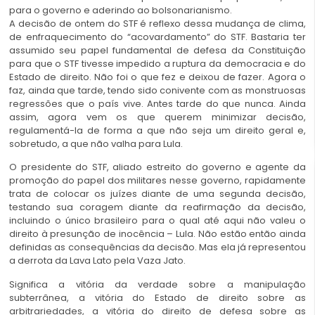
para o governo e aderindo ao bolsonarianismo.
A decisão de ontem do STF é reflexo dessa mudança de clima,
de enfraquecimento do “acovardamento” do STF. Bastaria ter
assumido seu papel fundamental de defesa da Constituição
para que o STF tivesse impedido a ruptura da democracia e do
Estado de direito. Não foi o que fez e deixou de fazer. Agora o
faz, ainda que tarde, tendo sido conivente com as monstruosas
regressões que o país vive. Antes tarde do que nunca. Ainda
assim, agora vem os que querem minimizar decisão,
regulamentá-la de forma a que não seja um direito geral e,
sobretudo, a que não valha para Lula.
O presidente do STF, aliado estreito do governo e agente da
promoção do papel dos militares nesse governo, rapidamente
trata de colocar os juízes diante de uma segunda decisão,
testando sua coragem diante da reafirmação da decisão,
incluindo o único brasileiro para o qual até aqui não valeu o
direito à presunção de inocência – Lula. Não estão então ainda
definidas as consequências da decisão. Mas ela já representou
a derrota da Lava Lato pela Vaza Jato.
Significa a vitória da verdade sobre a manipulação
subterrânea, a vitória do Estado de direito sobre as
arbitrariedades, a vitória do direito de defesa sobre as