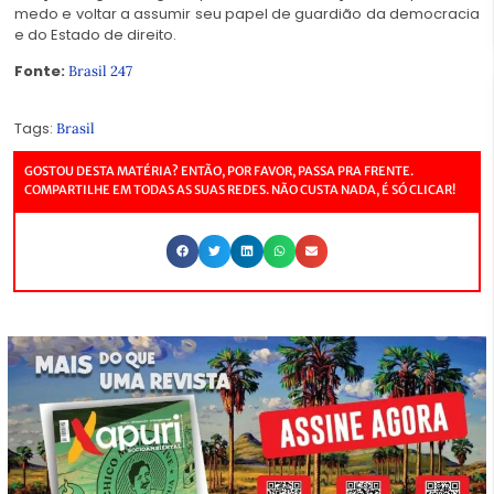
medo e voltar a assumir seu papel de guardião da democracia
e do Estado de direito.
Fonte:
Brasil 247
Tags:
Brasil
GOSTOU DESTA MATÉRIA? ENTÃO, POR FAVOR, PASSA PRA FRENTE.
COMPARTILHE EM TODAS AS SUAS REDES. NÃO CUSTA NADA, É SÓ CLICAR!