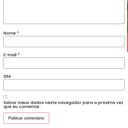
Nome
*
E-mail
*
Site
Salvar meus dados neste navegador para a próxima vez
que eu comentar.