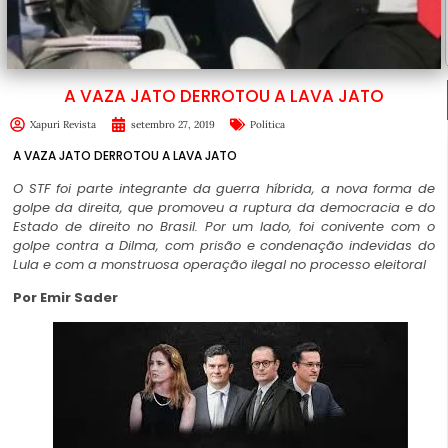
A VAZA JATO DERROTOU A LAVA JATO
Xapuri Revista
setembro 27, 2019
Política
A VAZA JATO DERROTOU A LAVA JATO
O STF foi parte integrante da guerra híbrida, a nova forma de
golpe da direita, que promoveu a ruptura da democracia e do
Estado de direito no Brasil. Por um lado, foi conivente com o
golpe contra a Dilma, com prisão e condenação indevidas do
Lula e com a monstruosa operação ilegal no processo eleitoral
Por Emir Sader