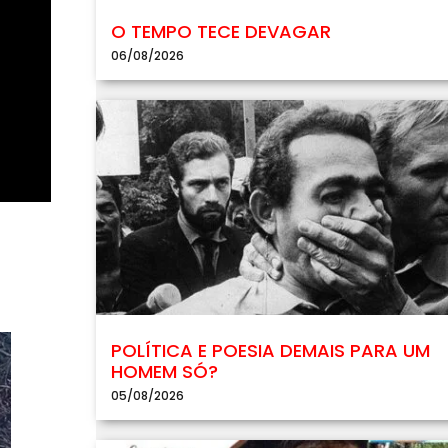
O TEMPO TECE DEVAGAR
06/08/2026
POLÍTICA E POESIA DEMAIS PARA UM
HOMEM SÓ?
05/08/2026