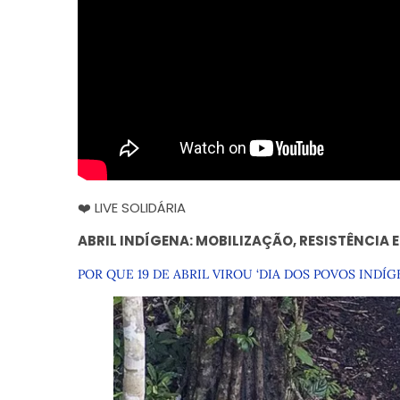
❤️ LIVE SOLIDÁRIA
ABRIL INDÍGENA: MOBILIZAÇÃO, RESISTÊNCIA E
POR QUE 19 DE ABRIL VIROU ‘DIA DOS POVOS INDÍG