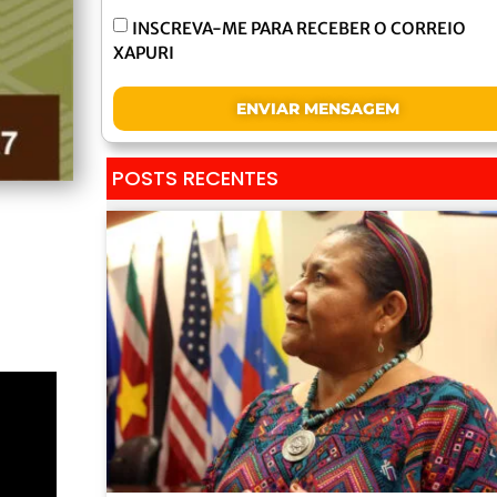
INSCREVA-ME PARA RECEBER O CORREIO
XAPURI
ENVIAR MENSAGEM
POSTS RECENTES