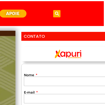
APOIE
CONTATO
Nome
E-mail