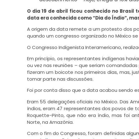
O dia 19 de abril ficou conhecido no Brasil
data era conhecida como “Dia do Índio”, mas
A origem da data remete a um protesto dos po
quando um congresso organizado no México se pr
O Congresso Indigenista Interamericano, realiza
Em princípio, os representantes indígenas hav
ou vez nas reuniões – que seriam comandadas por
fizeram um boicote nos primeiros dias, mas, ju
tomar parte nas discussões.
Foi por conta disso que a data acabou sendo es
Eram 55 delegações oficiais no México. Das Amé
índios, eram 47 representantes dos povos de to
Roquette-Pinto, que não era índio, mas foi a
Norte, na Amazônia.
Com o fim do Congresso, foram definidas alg