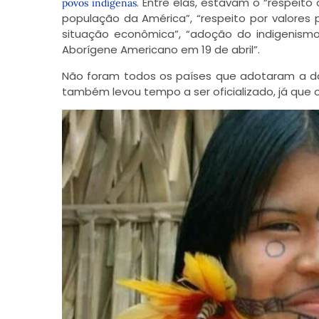
. Entre elas, estavam o “respeit
povos indígenas
população da América”, “respeito por valores p
situação econômica”, “adoção do indigenismo 
Aborígene Americano em 19 de abril”.
Não foram todos os países que adotaram a dat
também levou tempo a ser oficializado, já que 