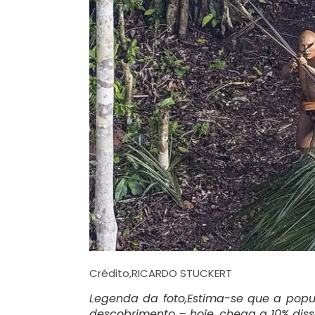
Crédito,
RICARDO STUCKERT
Legenda da foto,
Estima-se que a popu
descobrimento – hoje, chega a 10% dis