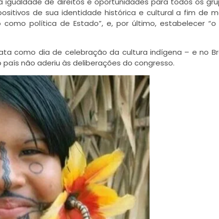
o à igualdade de direitos e oportunidades para todos os gr
ositivos de sua identidade histórica e cultural a fim de m
como política de Estado”, e, por último, estabelecer “o
a como dia de celebração da cultura indígena – e no Bra
o país não aderiu às deliberações do congresso.