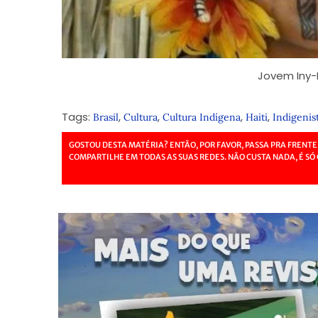
Jovem Iny-
Tags:
,
,
,
,
Brasil
Cultura
Cultura Indígena
Haiti
Indigenis
GOSTOU DESTA MATÉRIA? ENTÃO, POR FAVOR, PASSA PRA FRENTE
COMPARTILHE EM TODAS AS SUAS REDES. NÃO CUSTA NADA, É SÓ 