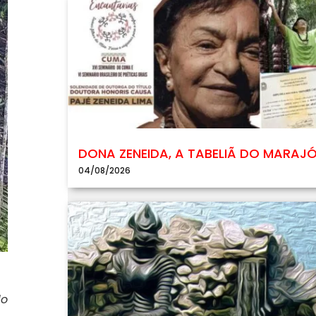
DONA ZENEIDA, A TABELIÃ DO MARAJ
04/08/2026
do