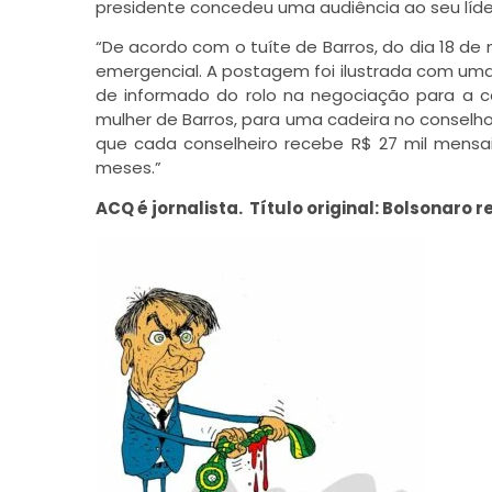
presidente concedeu uma audiência ao seu líd
“De acordo com o tuíte de Barros, do dia 18 de 
emergencial. A postagem foi ilustrada com uma
de informado do rolo na negociação para a c
mulher de Barros, para uma cadeira no conselho
que cada conselheiro recebe R$ 27 mil mens
meses.”
ACQ é jornalista. Título original: Bolsonar