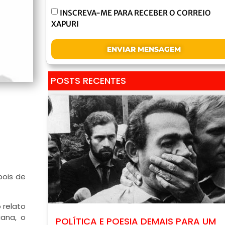
INSCREVA-ME PARA RECEBER O CORREIO
XAPURI
ENVIAR MENSAGEM
POSTS RECENTES
pois de
 relato
iana, o
POLÍTICA E POESIA DEMAIS PARA UM