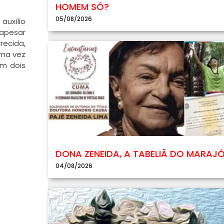
HOMEM SÓ?
05/08/2026
auxílio
 apesar
recida,
uma vez
em dois
DONA ZENEIDA, A TABELIÃ DO MARAJ
04/08/2026