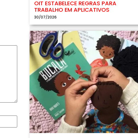
OIT ESTABELECE REGRAS PARA
TRABALHO EM APLICATIVOS
30/07/2026