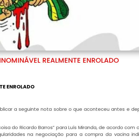
INOMINÁVEL REALMENTE ENROLADO
TE ENROLADO
ublicar a seguinte nota sobre o que aconteceu antes e de
 coisa do Ricardo Barros” para Luís Miranda, de acordo com o
gularidades na negociação para a compra da vacina ind