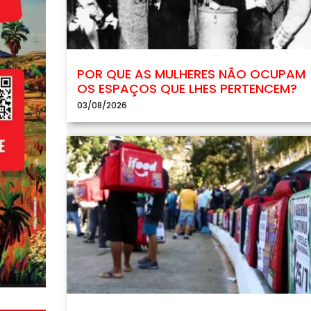
POR QUE AS MULHERES NÃO OCUPAM
OS ESPAÇOS QUE LHES PERTENCEM?
03/08/2026