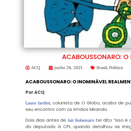
ACABOUSSONARO: O 
,
ACQ
junho 28, 2021
Brasil
Política
ACABOUSSONARO: O INOMINÁVEL REALMEN
Por ACQ
, colunista de O Globo, acaba de p
Lauro Jardim
seu encontro com os irmãos Miranda.
Dois dias antes de
ter dito “isso é
Jair Bolsonaro
do deputado à CPI, quando detalhou as irre