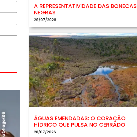
A REPRESENTATIVIDADE DAS BONECAS
NEGRAS
29/07/2026
ÁGUAS EMENDADAS: O CORAÇÃO
HÍDRICO QUE PULSA NO CERRADO
28/07/2026