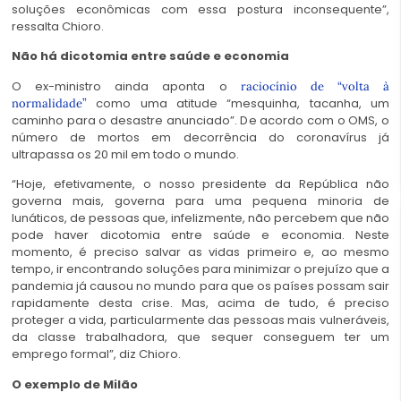
soluções econômicas com essa postura inconsequente”,
ressalta Chioro.
Não há dicotomia entre saúde e economia
O ex-ministro ainda aponta o
raciocínio de “volta à
como uma atitude “mesquinha, tacanha, um
normalidade”
caminho para o desastre anunciado”. De acordo com o OMS, o
número de mortos em decorrência do coronavírus já
ultrapassa os 20 mil em todo o mundo.
“Hoje, efetivamente, o nosso presidente da República não
governa mais, governa para uma pequena minoria de
lunáticos, de pessoas que, infelizmente, não percebem que não
pode haver dicotomia entre saúde e economia. Neste
momento, é preciso salvar as vidas primeiro e, ao mesmo
tempo, ir encontrando soluções para minimizar o prejuízo que a
pandemia já causou no mundo para que os países possam sair
rapidamente desta crise. Mas, acima de tudo, é preciso
proteger a vida, particularmente das pessoas mais vulneráveis,
da classe trabalhadora, que sequer conseguem ter um
emprego formal”, diz Chioro.
O exemplo de Milão