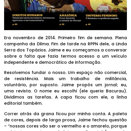
Era novembro de 2014. Primeiro fim de semana. Plena
campanha da Dilma. Fim de tarde na RPPN dele, a Linda
Serra dos Topázios. Jaime e eu começamos a conversar
sobre a falta que fazia termos acesso a um veículo
independente e democrático de informação.
Resolvemos fundar o nosso. Um espaço não comercial,
de resistência. Mais um trabalho de militância,
voluntário, por suposto. Jaime propôs um jornal; eu,
uma revista. O nome eu escolhi (ele queria Bacurau).
Dividimos as tarefas. A capa ficou com ele, a linha
editorial também.
Correr atrás da grana ficou por minha conta. A paleta
de cores, depois de larga prosa, Jaime fechou questão
– “nossas cores vão ser o vermelho e o amarelo, porque