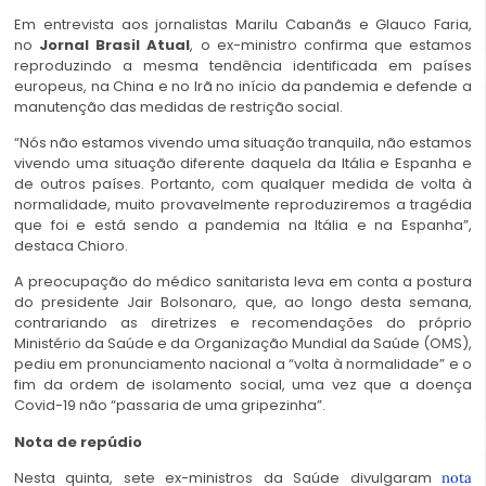
Em entrevista aos jornalistas Marilu Cabanãs e Glauco Faria,
no
Jornal Brasil Atual
, o ex-ministro confirma que estamos
reproduzindo a mesma tendência identificada em países
europeus, na China e no Irã no início da pandemia e defende a
manutenção das medidas de restrição social.
“Nós não estamos vivendo uma situação tranquila, não estamos
vivendo uma situação diferente daquela da Itália e Espanha e
de outros países. Portanto, com qualquer medida de volta à
normalidade, muito provavelmente reproduziremos a tragédia
que foi e está sendo a pandemia na Itália e na Espanha”,
destaca Chioro.
A preocupação do médico sanitarista leva em conta a postura
do presidente Jair Bolsonaro, que, ao longo desta semana,
contrariando as diretrizes e recomendações do próprio
Ministério da Saúde e da Organização Mundial da Saúde (OMS),
pediu em pronunciamento nacional a “volta à normalidade” e o
fim da ordem de isolamento social, uma vez que a doença
Covid-19 não “passaria de uma gripezinha”.
Nota de repúdio
Nesta quinta, sete ex-ministros da Saúde divulgaram
nota