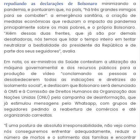
minimizando a
repudiando as declarações de Bolsonaro
pandemia, e pontuaram que, no país, “há três grandes inimigos
para se combater”: a emergência sanitária, a criação de
medidas econômicas que reduzam o impacto da pandemia
principalmente sobre os mais pobres, e o próprio Bolsonaro.
“Além dessas duas frentes, que já são por demais
desafiadoras, nós temos que lidar o tempo inteiro em tentar
neutralizar a bestialidade do presidente da República e de
parte dos seus seguidores”, avalia.
Em nota, os ex-ministros da Saúde contestam a utilização da
máquina governamental e dos recursos públicos para a
produção de vídeo “conclamando as pessoas a
desobedecerem todas as indicações e diretrizes do
isolamento social”, e destacam que Bolsonaro será denunciado
à OMS e à Comissão de Direitos Humanos da Organização das
Nações Unidas (ONU) pela campanha de desinformação, que
já estimulou mensagens pelo Whatsapp, com grupos de
seguidores pedindo a reabertura de comércios e até
organizando carreatas.
“É uma postura de absoluta irresponsabilidade, não vejo como
nós conseguiremos enfrentar adequadamente, reduzir o
número de mortos e o sofrimento das famílias e encontrar