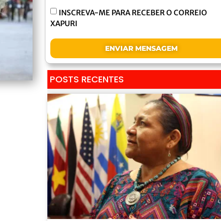
INSCREVA-ME PARA RECEBER O CORREIO
XAPURI
ENVIAR MENSAGEM
POSTS RECENTES