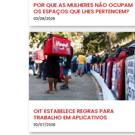
POR QUE AS MULHERES NÃO OCUPAM
OS ESPAÇOS QUE LHES PERTENCEM?
03/08/2026
OIT ESTABELECE REGRAS PARA
TRABALHO EM APLICATIVOS
30/07/2026