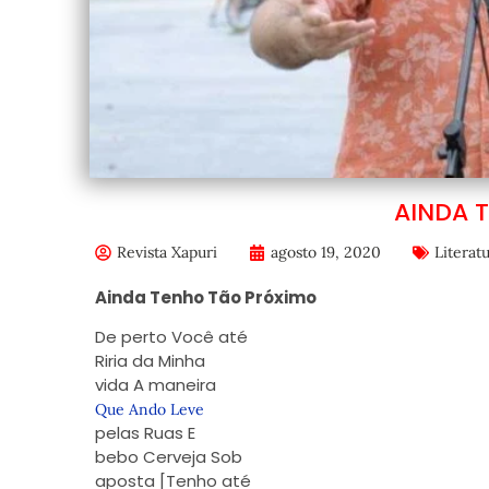
AINDA 
Revista Xapuri
agosto 19, 2020
Literat
Ainda Tenho Tão Próximo
De perto Você até
Riria da Minha
vida A maneira
Que Ando Leve
pelas Ruas E
bebo Cerveja Sob
aposta [Tenho até