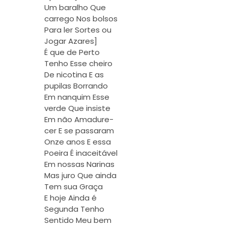
Um baralho Que
carrego Nos bolsos
Para ler Sortes ou
Jogar Azares]
É que de Perto
Tenho Esse cheiro
De nicotina E as
pupilas Borrando
Em nanquim Esse
verde Que insiste
Em não Amadure-
cer E se passaram
Onze anos E essa
Poeira É inaceitável
Em nossas Narinas
Mas juro Que ainda
Tem sua Graça
E hoje Ainda é
Segunda Tenho
Sentido Meu bem