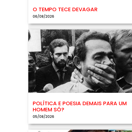
O TEMPO TECE DEVAGAR
06/08/2026
POLÍTICA E POESIA DEMAIS PARA UM
HOMEM SÓ?
05/08/2026