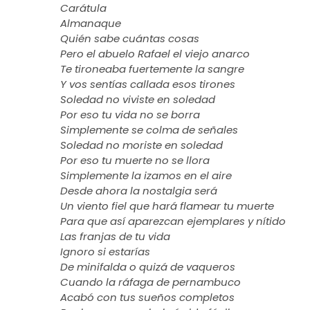
Carátula
Almanaque
Quién sabe cuántas cosas
Pero el abuelo Rafael el viejo anarco
Te tironeaba fuertemente la sangre
Y vos sentías callada esos tirones
Soledad no viviste en soledad
Por eso tu vida no se borra
Simplemente se colma de señales
Soledad no moriste en soledad
Por eso tu muerte no se llora
Simplemente la izamos en el aire
Desde ahora la nostalgia será
Un viento fiel que hará flamear tu muerte
Para que así aparezcan ejemplares y nítido
Las franjas de tu vida
Ignoro si estarías
De minifalda o quizá de vaqueros
Cuando la ráfaga de pernambuco
Acabó con tus sueños completos