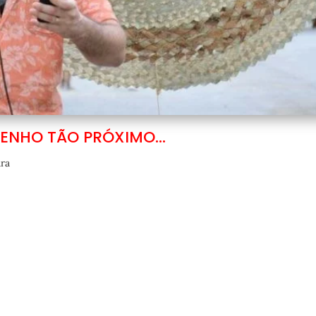
TENHO TÃO PRÓXIMO…
ura