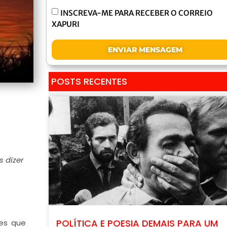
INSCREVA-ME PARA RECEBER O CORREIO
XAPURI
ENVIAR MENSAGEM
POSTS RECENTES
s dizer
POLÍTICA E POESIA DEMAIS PARA UM
es que