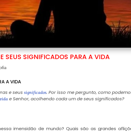
 SEUS SIGNIFICADOS PARA A VIDA
ofia
A A VIDA
ras e seus
. Por isso me pergunto, como podemo
significados
e Senhor, acolhendo cada um de seus significados?
vida
nessa imensidão de mundo? Quais são as grandes afliçõ