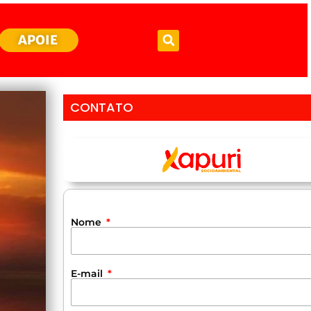
APOIE
CONTATO
Nome
E-mail