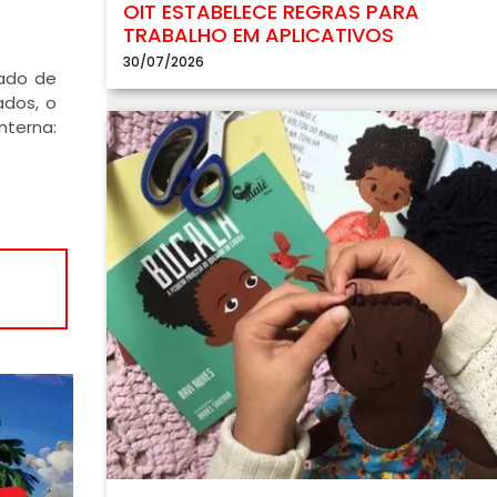
OIT ESTABELECE REGRAS PARA
TRABALHO EM APLICATIVOS
30/07/2026
tado de
ados, o
nterna: