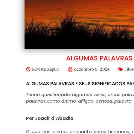
ALGUMAS PALAVRAS E
Revista Xapuri
dezembro 8, 2024
Filos
ALGUMAS PALAVRAS E SEUS SIGNIFICADOS PAR
Tenho questionado, algumas vezes, umas palav
palavras como ânimo, aflição, certeza, palavra,
Por Joacir d’Abadia
O que nos anima, enquanto seres humanos, 