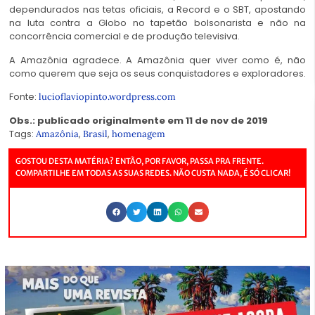
dependurados nas tetas oficiais, a Record e o SBT, apostando
na luta contra a Globo no tapetão bolsonarista e não na
concorrência comercial e de produção televisiva.
A Amazônia agradece. A Amazônia quer viver como é, não
como querem que seja os seus conquistadores e exploradores.
Fonte:
lucioflaviopinto.wordpress.com
Obs.: publicado originalmente em 11 de nov de 2019
Tags:
,
,
Amazônia
Brasil
homenagem
GOSTOU DESTA MATÉRIA? ENTÃO, POR FAVOR, PASSA PRA FRENTE.
COMPARTILHE EM TODAS AS SUAS REDES. NÃO CUSTA NADA, É SÓ CLICAR!