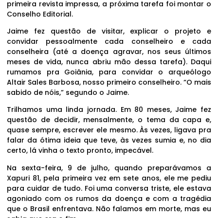
primeira revista impressa, a próxima tarefa foi montar o
Conselho Editorial.
Jaime fez questão de visitar, explicar o projeto e
convidar pessoalmente cada conselheiro e cada
conselheira (até a doença agravar, nos seus últimos
meses de vida, nunca abriu mão dessa tarefa). Daqui
rumamos pra Goiânia, para convidar o arqueólogo
Altair Sales Barbosa, nosso primeiro conselheiro. “O mais
sabido de nóis,” segundo o Jaime.
Trilhamos uma linda jornada. Em 80 meses, Jaime fez
questão de decidir, mensalmente, o tema da capa e,
quase sempre, escrever ele mesmo. Às vezes, ligava pra
falar da ótima ideia que teve, às vezes sumia e, no dia
certo, lá vinha o texto pronto, impecável.
Na sexta-feira, 9 de julho, quando preparávamos a
Xapuri 81, pela primeira vez em sete anos, ele me pediu
para cuidar de tudo. Foi uma conversa triste, ele estava
agoniado com os rumos da doença e com a tragédia
que o Brasil enfrentava. Não falamos em morte, mas eu