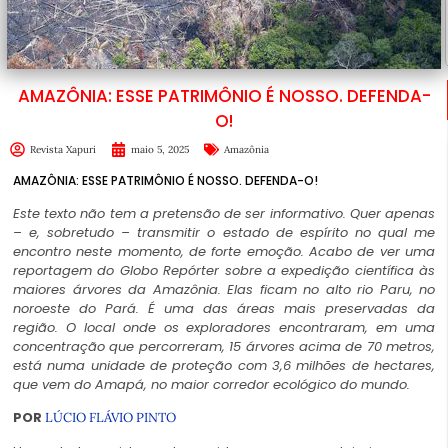
AMAZÔNIA: ESSE PATRIMÔNIO É NOSSO. DEFENDA-
O!
Revista Xapuri
maio 5, 2025
Amazônia
AMAZÔNIA: ESSE PATRIMÔNIO É NOSSO. DEFENDA-O!
Este texto não tem a pretensão de ser informativo. Quer apenas
– e, sobretudo – transmitir o estado de espírito no qual me
encontro neste momento, de forte emoção. Acabo de ver uma
reportagem do Globo Repórter sobre a expedição científica às
maiores árvores da Amazônia. Elas ficam no alto rio Paru, no
noroeste do Pará. É uma das áreas mais preservadas da
região. O local onde os exploradores encontraram, em uma
concentração que percorreram, 15 árvores acima de 70 metros,
está numa unidade de proteção com 3,6 milhões de hectares,
que vem do Amapá, no maior corredor ecológico do mundo.
POR
LÚCIO FLÁVIO PINTO