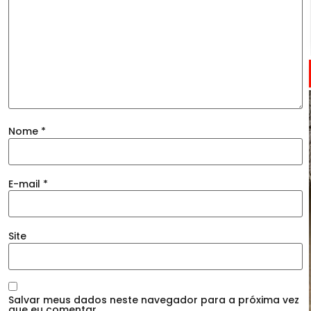
Nome
*
E-mail
*
Site
Salvar meus dados neste navegador para a próxima vez
que eu comentar.