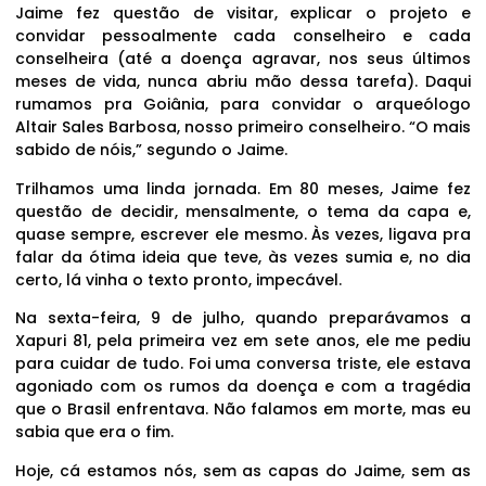
Jaime fez questão de visitar, explicar o projeto e
convidar pessoalmente cada conselheiro e cada
conselheira (até a doença agravar, nos seus últimos
meses de vida, nunca abriu mão dessa tarefa). Daqui
rumamos pra Goiânia, para convidar o arqueólogo
Altair Sales Barbosa, nosso primeiro conselheiro. “O mais
sabido de nóis,” segundo o Jaime.
Trilhamos uma linda jornada. Em 80 meses, Jaime fez
questão de decidir, mensalmente, o tema da capa e,
quase sempre, escrever ele mesmo. Às vezes, ligava pra
falar da ótima ideia que teve, às vezes sumia e, no dia
certo, lá vinha o texto pronto, impecável.
Na sexta-feira, 9 de julho, quando preparávamos a
Xapuri 81, pela primeira vez em sete anos, ele me pediu
para cuidar de tudo. Foi uma conversa triste, ele estava
agoniado com os rumos da doença e com a tragédia
que o Brasil enfrentava. Não falamos em morte, mas eu
sabia que era o fim.
Hoje, cá estamos nós, sem as capas do Jaime, sem as