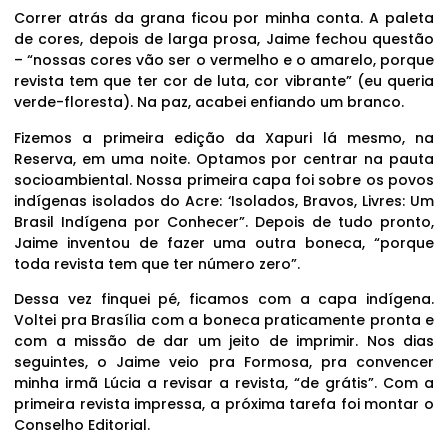
Correr atrás da grana ficou por minha conta. A paleta
de cores, depois de larga prosa, Jaime fechou questão
– “nossas cores vão ser o vermelho e o amarelo, porque
revista tem que ter cor de luta, cor vibrante” (eu queria
verde-floresta). Na paz, acabei enfiando um branco.
Fizemos a primeira edição da Xapuri lá mesmo, na
Reserva, em uma noite. Optamos por centrar na pauta
socioambiental. Nossa primeira capa foi sobre os povos
indígenas isolados do Acre: ‘Isolados, Bravos, Livres: Um
Brasil Indígena por Conhecer”. Depois de tudo pronto,
Jaime inventou de fazer uma outra boneca, “porque
toda revista tem que ter número zero”.
Dessa vez finquei pé, ficamos com a capa indígena.
Voltei pra Brasília com a boneca praticamente pronta e
com a missão de dar um jeito de imprimir. Nos dias
seguintes, o Jaime veio pra Formosa, pra convencer
minha irmã Lúcia a revisar a revista, “de grátis”. Com a
primeira revista impressa, a próxima tarefa foi montar o
Conselho Editorial.