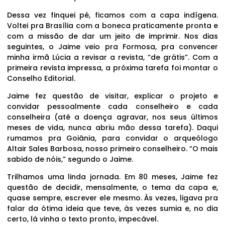
Dessa vez finquei pé, ficamos com a capa indígena.
Voltei pra Brasília com a boneca praticamente pronta e
com a missão de dar um jeito de imprimir. Nos dias
seguintes, o Jaime veio pra Formosa, pra convencer
minha irmã Lúcia a revisar a revista, “de grátis”. Com a
primeira revista impressa, a próxima tarefa foi montar o
Conselho Editorial.
Jaime fez questão de visitar, explicar o projeto e
convidar pessoalmente cada conselheiro e cada
conselheira (até a doença agravar, nos seus últimos
meses de vida, nunca abriu mão dessa tarefa). Daqui
rumamos pra Goiânia, para convidar o arqueólogo
Altair Sales Barbosa, nosso primeiro conselheiro. “O mais
sabido de nóis,” segundo o Jaime.
Trilhamos uma linda jornada. Em 80 meses, Jaime fez
questão de decidir, mensalmente, o tema da capa e,
quase sempre, escrever ele mesmo. Às vezes, ligava pra
falar da ótima ideia que teve, às vezes sumia e, no dia
certo, lá vinha o texto pronto, impecável.