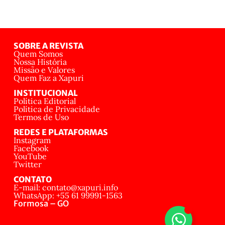
SOBRE A REVISTA
Quem Somos
Nossa História
Missão e Valores
Quem Faz a Xapuri
INSTITUCIONAL
Política Editorial
Política de Privacidade
Termos de Uso
REDES E PLATAFORMAS
Instagram
Facebook
YouTube
Twitter
CONTATO
E-mail: contato@xapuri.info
WhatsApp: +55 61 99991-1563
Formosa – GO