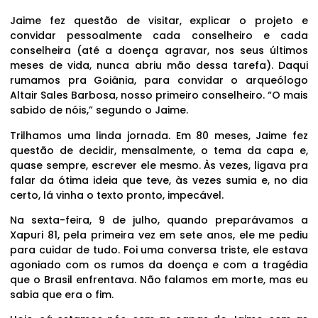
Jaime fez questão de visitar, explicar o projeto e
convidar pessoalmente cada conselheiro e cada
conselheira (até a doença agravar, nos seus últimos
meses de vida, nunca abriu mão dessa tarefa). Daqui
rumamos pra Goiânia, para convidar o arqueólogo
Altair Sales Barbosa, nosso primeiro conselheiro. “O mais
sabido de nóis,” segundo o Jaime.
Trilhamos uma linda jornada. Em 80 meses, Jaime fez
questão de decidir, mensalmente, o tema da capa e,
quase sempre, escrever ele mesmo. Às vezes, ligava pra
falar da ótima ideia que teve, às vezes sumia e, no dia
certo, lá vinha o texto pronto, impecável.
Na sexta-feira, 9 de julho, quando preparávamos a
Xapuri 81, pela primeira vez em sete anos, ele me pediu
para cuidar de tudo. Foi uma conversa triste, ele estava
agoniado com os rumos da doença e com a tragédia
que o Brasil enfrentava. Não falamos em morte, mas eu
sabia que era o fim.