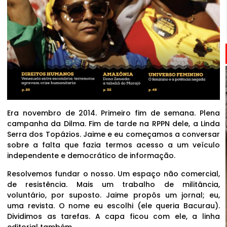
Era novembro de 2014. Primeiro fim de semana. Plena
campanha da Dilma. Fim de tarde na RPPN dele, a Linda
Serra dos Topázios. Jaime e eu começamos a conversar
sobre a falta que fazia termos acesso a um veículo
independente e democrático de informação.
Resolvemos fundar o nosso. Um espaço não comercial,
de resistência. Mais um trabalho de militância,
voluntário, por suposto. Jaime propôs um jornal; eu,
uma revista. O nome eu escolhi (ele queria Bacurau).
Dividimos as tarefas. A capa ficou com ele, a linha
editorial também.