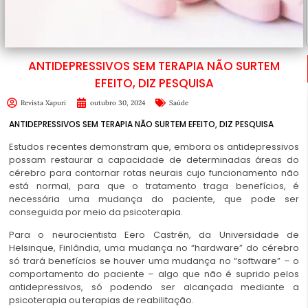
ANTIDEPRESSIVOS SEM TERAPIA NÃO SURTEM
EFEITO, DIZ PESQUISA
Revista Xapuri
outubro 30, 2024
Saúde
ANTIDEPRESSIVOS SEM TERAPIA NÃO SURTEM EFEITO, DIZ PESQUISA
Estudos recentes demonstram que, embora os antidepressivos
possam restaurar a capacidade de determinadas áreas do
cérebro para contornar rotas neurais cujo funcionamento não
está normal, para que o tratamento traga benefícios, é
necessária uma mudança do paciente, que pode ser
conseguida por meio da psicoterapia.
Para o neurocientista Eero Castrén, da Universidade de
Helsinque, Finlândia, uma mudança no “hardware” do cérebro
só trará benefícios se houver uma mudança no “software” – o
comportamento do paciente – algo que não é suprido pelos
antidepressivos, só podendo ser alcançada mediante a
psicoterapia ou
terapias de reabilitação
.