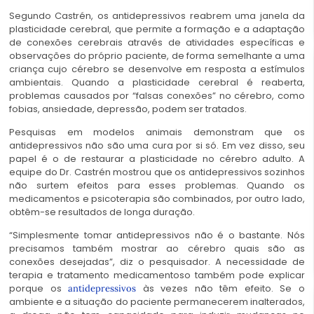
Segundo Castrén, os antidepressivos reabrem uma janela da
plasticidade cerebral, que permite a formação e a adaptação
de conexões cerebrais através de atividades específicas e
observações do próprio paciente, de forma semelhante a uma
criança cujo cérebro se desenvolve em resposta a estímulos
ambientais. Quando a plasticidade cerebral é reaberta,
problemas causados por “falsas conexões” no cérebro, como
fobias, ansiedade, depressão, podem ser tratados.
Pesquisas em modelos animais demonstram que os
antidepressivos não são uma cura por si só. Em vez disso, seu
papel é o de restaurar a plasticidade no cérebro adulto. A
equipe do Dr. Castrén mostrou que os antidepressivos sozinhos
não surtem efeitos para esses problemas. Quando os
medicamentos e psicoterapia são combinados, por outro lado,
obtêm-se resultados de longa duração.
“Simplesmente tomar antidepressivos não é o bastante. Nós
precisamos também mostrar ao cérebro quais são as
conexões desejadas”, diz o pesquisador. A necessidade de
terapia e tratamento medicamentoso também pode explicar
porque os
às vezes não têm efeito. Se o
antidepressivos
ambiente e a situação do paciente permanecerem inalterados,