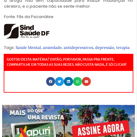
a droga não tem capacidade para induzir mudanças no
cérebro, e o paciente não se sente melhor.
Fonte: Fãs da Psicanálise
Tags:
,
,
,
,
Saúde Mental
ansiedade
antidepressivos
depressão
terapia
GOSTOU DESTA MATÉRIA? ENTÃO, POR FAVOR, PASSA PRA FRENTE.
COMPARTILHE EM TODAS AS SUAS REDES. NÃO CUSTA NADA, É SÓ CLICAR!