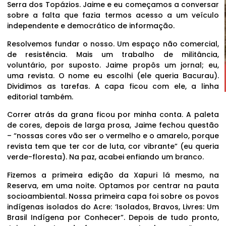
Serra dos Topázios. Jaime e eu começamos a conversar
sobre a falta que fazia termos acesso a um veículo
independente e democrático de informação.
Resolvemos fundar o nosso. Um espaço não comercial,
de resistência. Mais um trabalho de militância,
voluntário, por suposto. Jaime propôs um jornal; eu,
uma revista. O nome eu escolhi (ele queria Bacurau).
Dividimos as tarefas. A capa ficou com ele, a linha
editorial também.
Correr atrás da grana ficou por minha conta. A paleta
de cores, depois de larga prosa, Jaime fechou questão
– “nossas cores vão ser o vermelho e o amarelo, porque
revista tem que ter cor de luta, cor vibrante” (eu queria
verde-floresta). Na paz, acabei enfiando um branco.
Fizemos a primeira edição da Xapuri lá mesmo, na
Reserva, em uma noite. Optamos por centrar na pauta
socioambiental. Nossa primeira capa foi sobre os povos
indígenas isolados do Acre: ‘Isolados, Bravos, Livres: Um
Brasil Indígena por Conhecer”. Depois de tudo pronto,