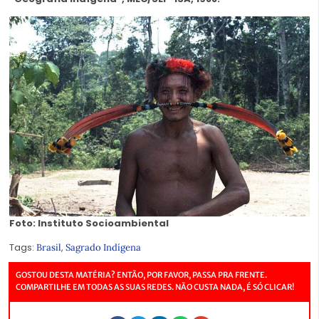
Foto: Instituto Socioambiental
Tags:
,
Brasil
Sagrado Indígena
GOSTOU DESTA MATÉRIA? ENTÃO, POR FAVOR, PASSA PRA FRENTE.
COMPARTILHE EM TODAS AS SUAS REDES. NÃO CUSTA NADA, É SÓ CLICAR!