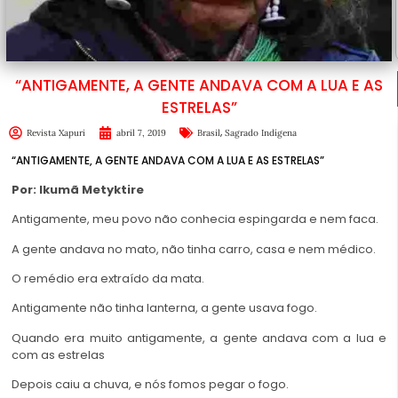
“ANTIGAMENTE, A GENTE ANDAVA COM A LUA E AS
ESTRELAS”
,
Revista Xapuri
abril 7, 2019
Brasil
Sagrado Indígena
“ANTIGAMENTE, A GENTE ANDAVA COM A LUA E AS ESTRELAS”
Por: Ikumã Metyktire
Antigamente, meu povo não conhecia espingarda e nem faca.
A gente andava no mato, não tinha carro, casa e nem médico.
O remédio era extraído da mata.
Antigamente não tinha lanterna, a gente usava fogo.
Quando era muito antigamente, a gente andava com a lua e
com as estrelas
Depois caiu a chuva, e nós fomos pegar o fogo.