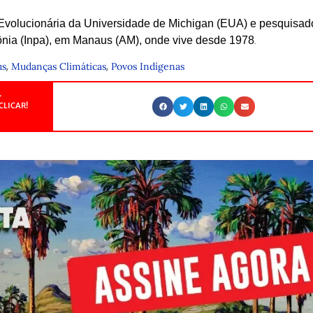
Evolucionária da Universidade de Michigan (EUA) e pesquisad
zônia (Inpa), em Manaus (AM), onde vive desde 1978
.
,
,
us
Mudanças Climáticas
Povos Indígenas
.
CLICAR!