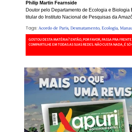
Philip Martin Fearnside
Doutor pelo Departamento de Ecologia e Biologia 
titular do Instituto Nacional de Pesquisas da Ama
Tags:
,
,
,
Acordo de Paris
Desmatamento
Ecologia
Mana
GOSTOU DESTA MATÉRIA? ENTÃO, POR FAVOR, PASSA PRA FRENTE
COMPARTILHE EM TODAS AS SUAS REDES. NÃO CUSTA NADA, É SÓ 