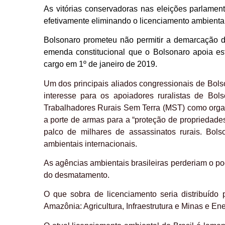
As vitórias conservadoras nas eleições parlamen
efetivamente eliminando o licenciamento ambiental
Bolsonaro prometeu não permitir a demarcação de
emenda constitucional que o Bolsonaro apoia e
cargo em 1º de janeiro de 2019.
Um dos principais aliados congressionais de Bols
interesse para os apoiadores ruralistas de Bol
Trabalhadores Rurais Sem Terra (MST) como organiz
a porte de armas para a “proteção de propriedades 
palco de milhares de assassinatos rurais. Bols
ambientais internacionais.
As agências ambientais brasileiras perderiam o pod
do desmatamento.
O que sobra de licenciamento seria distribuído
Amazônia: Agricultura, Infraestrutura e Minas e En