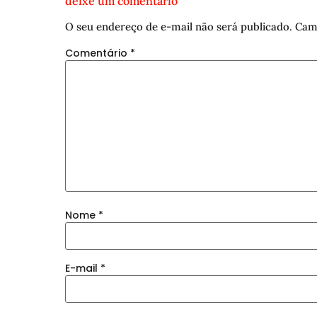
deixe um comentário
O seu endereço de e-mail não será publicado.
Cam
Comentário
*
Nome
*
E-mail
*