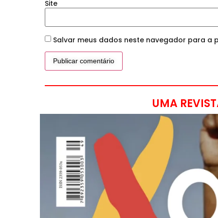
Site
Salvar meus dados neste navegador para a p
UMA REVIST