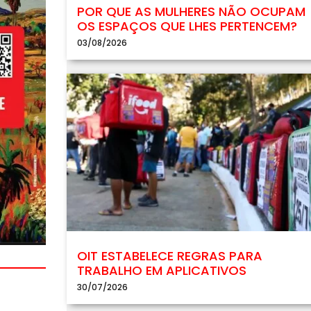
POR QUE AS MULHERES NÃO OCUPAM
OS ESPAÇOS QUE LHES PERTENCEM?
03/08/2026
OIT ESTABELECE REGRAS PARA
TRABALHO EM APLICATIVOS
30/07/2026