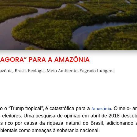
 AGORA” PARA A AMAZÔNIA
,
,
,
,
azônia
Brasil
Ecologia
Meio Ambiente
Sagrado Indígena
 o “Trump tropical”, é catastrófica para a
Amazônia
. O meio- a
s eleitores. Uma pesquisa de opinião em abril de 2018 descob
rico por causa da riqueza natural do Brasil, adicionando 
bientais como ameaças à soberania nacional.