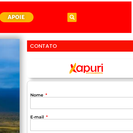
APOIE
CONTATO
Nome
E-mail