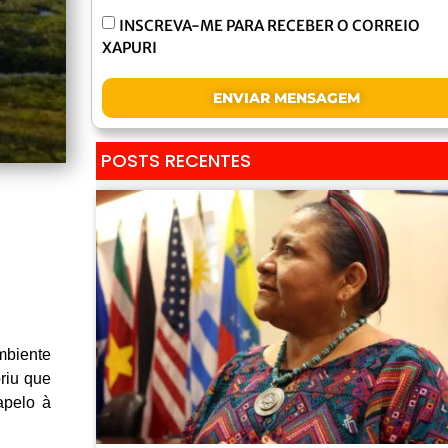
INSCREVA-ME PARA RECEBER O CORREIO
XAPURI
ENVIAR MENSAGEM
POSTS RECENTES
mbiente
riu que
apelo à