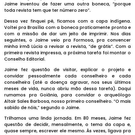
Jaime inventou de fazer uma outra boneca, “porque
toda revista tem que ter número zero”.
Dessa vez finquei pé, ficamos com a capa indígena.
Voltei pra Brasília com a boneca praticamente pronta e
com a missão de dar um jeito de imprimir. Nos dias
seguintes, o Jaime veio pra Formosa, pra convencer
minha irmã Lúcia a revisar a revista, “de grátis”. Com a
primeira revista impressa, a próxima tarefa foi montar o
Conselho Editorial.
Jaime fez questão de visitar, explicar o projeto e
convidar pessoalmente cada conselheiro e cada
conselheira (até a doença agravar, nos seus últimos
meses de vida, nunca abriu mão dessa tarefa). Daqui
rumamos pra Goiânia, para convidar o arqueólogo
Altair Sales Barbosa, nosso primeiro conselheiro. “O mais
sabido de nóis,” segundo o Jaime.
Trilhamos uma linda jornada. Em 80 meses, Jaime fez
questão de decidir, mensalmente, o tema da capa e,
quase sempre, escrever ele mesmo. Às vezes, ligava pra