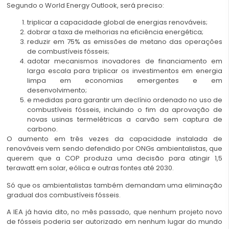
Segundo o World Energy Outlook, será preciso:
triplicar a capacidade global de energias renováveis;
dobrar a taxa de melhorias na eficiência energética;
reduzir em 75% as emissões de metano das operações
de combustíveis fósseis;
adotar mecanismos inovadores de financiamento em
larga escala para triplicar os investimentos em energia
limpa em economias emergentes e em
desenvolvimento;
e medidas para garantir um declínio ordenado no uso de
combustíveis fósseis, incluindo o fim da aprovação de
novas
usinas termelétricas a carvão
sem captura de
carbono.
O aumento em três vezes da capacidade instalada de
renováveis vem sendo defendido por ONGs ambientalistas, que
querem que a COP produza uma decisão para atingir 1,5
terawatt em solar, eólica e outras fontes até 2030.
Só que os ambientalistas também demandam uma eliminação
gradual dos combustíveis fósseis.
A IEA já havia dito, no mês passado, que nenhum projeto novo
de fósseis poderia ser autorizado em nenhum lugar do mundo