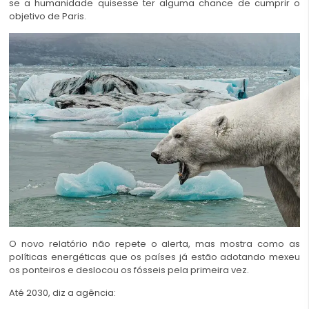
se a humanidade quisesse ter alguma chance de cumprir o
objetivo de Paris.
O novo relatório não repete o alerta, mas mostra como as
políticas energéticas que os países já estão adotando mexeu
os ponteiros e deslocou os fósseis pela primeira vez.
Até 2030, diz a agência: