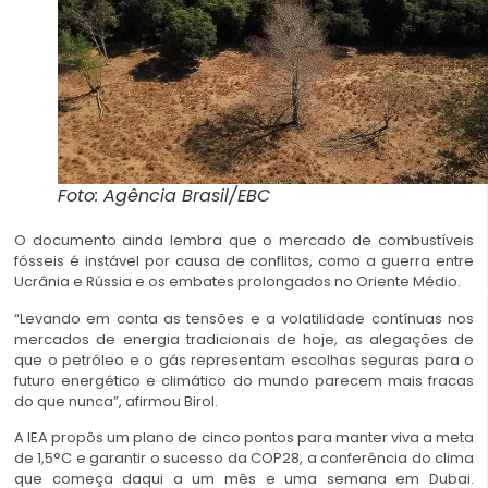
Foto: Agência Brasil/EBC
O documento ainda lembra que o mercado de combustíveis
fósseis é instável por causa de conflitos, como a guerra entre
Ucrânia e Rússia e os embates prolongados no Oriente Médio.
“Levando em conta as tensões e a volatilidade contínuas nos
mercados de energia tradicionais de hoje, as alegações de
que o
petróleo e o gás
representam escolhas seguras para o
futuro energético e climático do mundo parecem mais fracas
do que nunca”, afirmou Birol.
A IEA propôs um plano de cinco pontos para manter viva a meta
de 1,5°C e garantir o sucesso da COP28, a conferência do clima
que começa daqui a um mês e uma semana em Dubai.