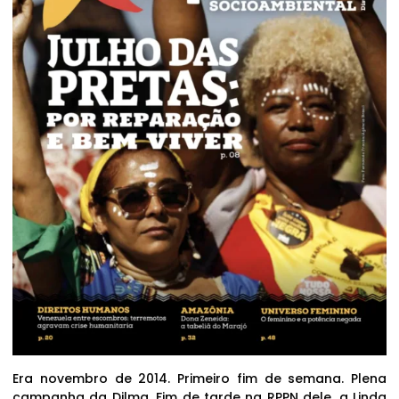
Era novembro de 2014. Primeiro fim de semana. Plena
campanha da Dilma. Fim de tarde na RPPN dele, a Linda