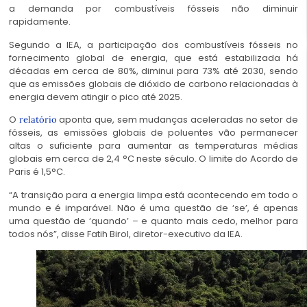
a demanda por combustíveis fósseis não diminuir
rapidamente.
Segundo a IEA, a participação dos combustíveis fósseis no
fornecimento global de energia, que está estabilizada há
décadas em cerca de 80%, diminui para 73% até 2030, sendo
que as emissões globais de dióxido de carbono relacionadas à
energia devem atingir o pico até 2025.
O
aponta que, sem mudanças aceleradas no setor de
relatório
fósseis, as emissões globais de poluentes vão permanecer
altas o suficiente para aumentar as temperaturas médias
globais em cerca de 2,4 °C neste século. O limite do Acordo de
Paris é 1,5°C.
“A transição para a
energia limpa
está acontecendo em todo o
mundo e é imparável. Não é uma questão de ‘se’, é apenas
uma questão de ‘quando’ – e quanto mais cedo, melhor para
todos nós”, disse Fatih Birol, diretor-executivo da IEA.