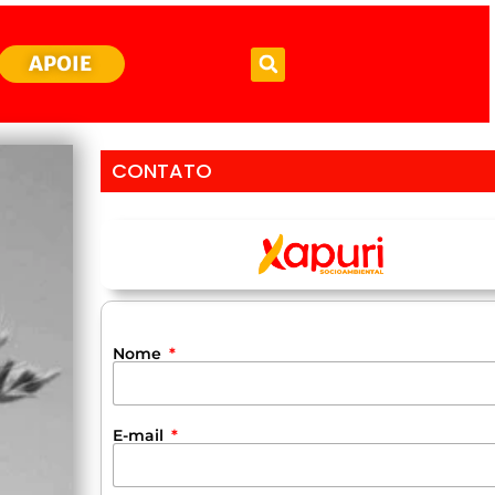
APOIE
CONTATO
Nome
E-mail