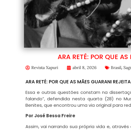
ARA RETÉ: POR QUE AS
,
Revista Xapuri
abril 8, 2026
Brasil
Sag
ARA RETÉ: POR QUE AS MÃES GUARANI REJEIT
Essa e outras questões constam na dissertaç
falando”, defendida nesta quarta (28) no Mu
Benites, que encontrou uma via original para re
Por José Bessa Freire
Assim, vai narrando sua própria vida e, atravé