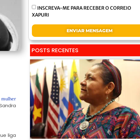
INSCREVA-ME PARA RECEBER O CORREIO
XAPURI
ENVIAR MENSAGEM
POSTS RECENTES
:
mulher
Sandra
ue liga