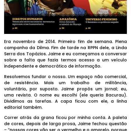
Era novembro de 2014. Primeiro fim de semana. Plena
campanha da Dilma. Fim de tarde na RPPN dele, a Linda
Serra dos Topázios. Jaime e eu começamos a conversar
sobre a falta que fazia termos acesso a um veículo
independente e democrático de informação.
Resolvemos fundar o nosso. Um espaço não comercial,
de resistência. Mais um trabalho de militância,
voluntário, por suposto. Jaime propôs um jornal; eu,
uma revista. O nome eu escolhi (ele queria Bacurau).
Dividimos as tarefas. A capa ficou com ele, a linha
editorial também.
Correr atrás da grana ficou por minha conta. A paleta
de cores, depois de larga prosa, Jaime fechou questão
– “nossas cores vão ser o vermelho e o amarelo, porque