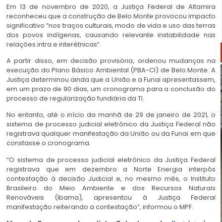
Em 13 de novembro de 2020, a Justiça Federal de Altamira
reconheceu que a construção de Belo Monte provocou impacto
significativo “nos traços culturais, modo de vida e uso das terras
dos povos indígenas, causando relevante instabilidade nas
relações intra e interétnicas”.
A partir disso, em decisão provisória, ordenou mudanças na
execução do Plano Básico Ambiental (PBA-CI) de Belo Monte. A
Justiça determinou ainda que a União e a Funai apresentassem,
em um prazo de 90 dias, um cronograma para a conclusão do
processo de regularização fundiária da TI.
No entanto, até o início da manhã de 29 de janeiro de 2021, o
sistema de processo judicial eletrônico da Justiça Federal não
registrava qualquer manifestação da União ou da Funai em que
constasse o cronograma.
“O sistema de processo judicial eletrônico da Justiça Federal
registrava que em dezembro a Norte Energia interpôs
contestação à decisão Judicial e, no mesmo mês, o Instituto
Brasileiro do Meio Ambiente e dos Recursos Naturais
Renováveis (Ibama), apresentou à Justiça Federal
manifestação reiterando a contestação”, informou o MPF.