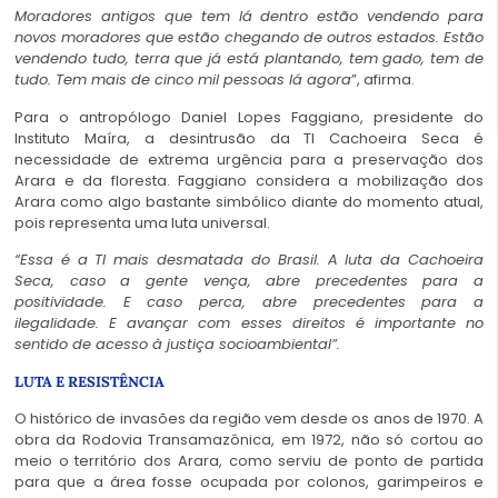
Moradores antigos que tem lá dentro estão vendendo para
novos moradores que estão chegando de outros estados. Estão
vendendo tudo, terra que já está plantando, tem gado, tem de
tudo. Tem mais de cinco mil pessoas lá agora
”, afirma.
Para o antropólogo Daniel Lopes Faggiano, presidente do
Instituto Maíra, a desintrusão da TI Cachoeira Seca é
necessidade de extrema urgência para a preservação dos
Arara e da floresta. Faggiano considera a mobilização dos
Arara como algo bastante simbólico diante do momento atual,
pois representa uma luta universal.
“Essa é a TI mais desmatada do Brasil. A luta da Cachoeira
Seca, caso a gente vença, abre precedentes para a
positividade. E caso perca, abre precedentes para a
ilegalidade. E avançar com esses direitos é importante no
sentido de acesso à justiça socioambiental”.
LUTA E RESISTÊNCIA
O histórico de invasões da região vem desde os anos de 1970. A
obra da Rodovia Transamazônica, em 1972, não só cortou ao
meio o território dos Arara, como serviu de ponto de partida
para que a área fosse ocupada por colonos, garimpeiros e