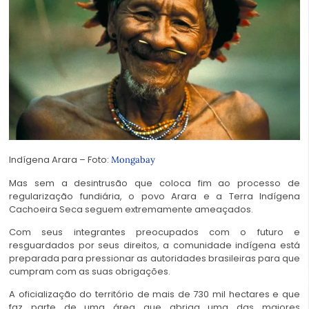
Indígena Arara – Foto:
Mongabay
Mas sem a desintrusão que coloca fim ao processo de
regularização fundiária, o povo Arara e a Terra Indígena
Cachoeira Seca seguem extremamente ameaçados.
Com seus integrantes preocupados com o futuro e
resguardados por seus direitos, a comunidade indígena está
preparada para pressionar as autoridades brasileiras para que
cumpram com as suas obrigações.
A oficialização do território de mais de 730 mil hectares e que
faz parte de uma área que abriga uma das maiores