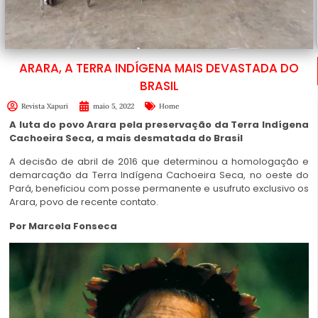
ARARA, A TERRA INDÍGENA MAIS DEVASTADA DO
BRASIL
Revista Xapuri
maio 5, 2022
Home
A luta do povo Arara pela preservação da Terra Indígena
Cachoeira Seca, a mais desmatada do Brasil
A decisão de abril de 2016 que determinou a homologação e
demarcação da Terra Indígena Cachoeira Seca, no oeste do
Pará, beneficiou com posse permanente e usufruto exclusivo os
Arara, povo de recente contato.
Por Marcela Fonseca