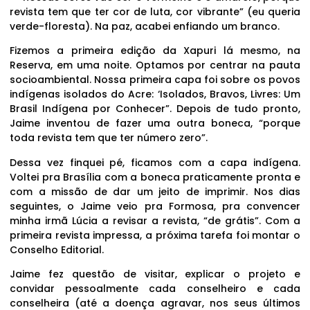
revista tem que ter cor de luta, cor vibrante” (eu queria
verde-floresta). Na paz, acabei enfiando um branco.
Fizemos a primeira edição da Xapuri lá mesmo, na
Reserva, em uma noite. Optamos por centrar na pauta
socioambiental. Nossa primeira capa foi sobre os povos
indígenas isolados do Acre: ‘Isolados, Bravos, Livres: Um
Brasil Indígena por Conhecer”. Depois de tudo pronto,
Jaime inventou de fazer uma outra boneca, “porque
toda revista tem que ter número zero”.
Dessa vez finquei pé, ficamos com a capa indígena.
Voltei pra Brasília com a boneca praticamente pronta e
com a missão de dar um jeito de imprimir. Nos dias
seguintes, o Jaime veio pra Formosa, pra convencer
minha irmã Lúcia a revisar a revista, “de grátis”. Com a
primeira revista impressa, a próxima tarefa foi montar o
Conselho Editorial.
Jaime fez questão de visitar, explicar o projeto e
convidar pessoalmente cada conselheiro e cada
conselheira (até a doença agravar, nos seus últimos