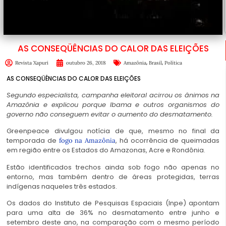
AS CONSEQÜÊNCIAS DO CALOR DAS ELEIÇÕES
,
,
Revista Xapuri
outubro 26, 2018
Amazônia
Brasil
Política
AS CONSEQÜÊNCIAS DO CALOR DAS ELEIÇÕES
Segundo especialista, campanha eleitoral acirrou os ânimos na
Amazônia e explicou porque Ibama e outros organismos do
governo não conseguem evitar o aumento do desmatamento.
Greenpeace divulgou notícia de que, mesmo no final da
temporada de
, há ocorrência de queimadas
fogo na Amazônia
em região entre os Estados do Amazonas, Acre e Rondônia.
Estão identificados trechos ainda sob fogo não apenas no
entorno, mas também dentro de áreas protegidas, terras
indígenas naqueles três estados.
Os dados do Instituto de Pesquisas Espaciais (Inpe) apontam
para uma alta de 36% no desmatamento entre junho e
setembro deste ano, na comparação com o mesmo período