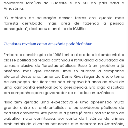
trouxeram famílias do Sudeste e do Sul do país para a
Amazônia.
“O método de ocupação dessas terras era: quanto mais
floresta derrubada, mais área de fazenda a pessoa
conseguiria”, destacou o analista do ICMBio.
Cientistas revelam como Amazônia pode ‘definhar’
Embora a constituição de 1988 tenha alterado a lei ambiental, a
classe política da região continuou estimulando a ocupação de
terras, inclusive de florestas públicas. Esse é um problema já
histórico, mas que recebeu impulso durante a campanha
eleitoral deste ano, lamentou Denis RivasSegundo ele, o tema
de ocupação das florestas não chegava há anos ao nível de
uma campanha eleitoral para presidência. Era algo discutido
em campanhas para governador de estados amazônicos.
“Isso tem gerado uma expectativa e uma apreensão muito
grande entre os ambientalistas e os sevidores públicos da
carreira ambiental. Até porque a gente já tem uma situação de
trabalho muito conflituosa, por conta do histórico de crimes
ambientais de diversas naturezas que ocorrem na Amazônia,