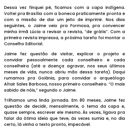
Dessa vez finquei pé, ficamos com a capa indígena.
Voltei pra Brasília com a boneca praticamente pronta e
com a missão de dar um jeito de imprimir. Nos dias
seguintes, o Jaime veio pra Formosa, pra convencer
minha irmã Lúcia a revisar a revista, “de grátis”. Com a
primeira revista impressa, a próxima tarefa foi montar o
Conselho Editorial.
Jaime fez questão de visitar, explicar o projeto e
convidar pessoalmente cada conselheiro e cada
conselheira (até a doença agravar, nos seus últimos
meses de vida, nunca abriu mão dessa tarefa). Daqui
rumamos pra Goiânia, para convidar o arqueólogo
Altair Sales Barbosa, nosso primeiro conselheiro. “O mais
sabido de nóis,” segundo o Jaime.
Trilhamos uma linda jornada. Em 80 meses, Jaime fez
questão de decidir, mensalmente, o tema da capa e,
quase sempre, escrever ele mesmo. Às vezes, ligava pra
falar da ótima ideia que teve, às vezes sumia e, no dia
certo, lá vinha o texto pronto, impecável.