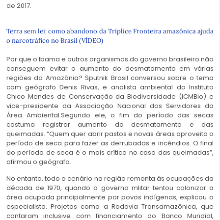
de 2017.
Terra sem lei: como abandono da Tríplice Fronteira amazônica ajuda
o narcotráfico no Brasil (VÍDEO)
Por que o Ibama e outros organismos do governo brasileiro não
conseguem evitar o aumento do desmatamento em várias
regiões da Amazônia? Sputnik Brasil conversou sobre o tema
com geógrafo Denis Rivas, e analista ambiental do Instituto
Chico Mendes de Conservação da Biodiversidade (ICMBio) e
vice-presidente da Associação Nacional dos Servidores da
Área Ambiental.Segundo ele, o fim do período das secas
costuma registrar aumento do desmatamento e das
queimadas. “Quem quer abrir pastos e novas áreas aproveita o
período de seca para fazer as derrubadas e incêndios. O final
do período de seca é o mais crítico no caso das queimadas”,
afirmou o geógrafo.
No entanto, todo o cenário na região remonta às ocupações da
década de 1970, quando o governo mlitar tentou colonizar a
área ocupada principalmente por povos indígenas, explicou o
especialista. Projetos como a Rodovia Transamazônica, que
contaram inclusive com financiamento do Banco Mundial,