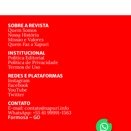
SOBRE A REVISTA
Quem Somos
Nossa História
Missão e Valores
Quem Faz a Xapuri
INSTITUCIONAL
Política Editorial
Política de Privacidade
Termos de Uso
REDES E PLATAFORMAS
Instagram
Facebook
YouTube
Twitter
CONTATO
E-mail: contato@xapuri.info
WhatsApp: +55 61 99991-1563
Formosa – GO