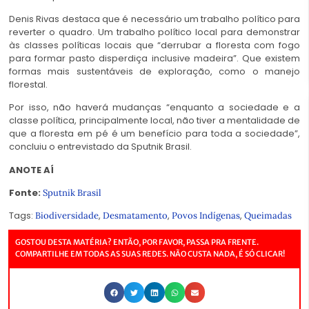
Denis Rivas destaca que é necessário um trabalho político para
reverter o quadro. Um trabalho político local para demonstrar
às classes políticas locais que “derrubar a floresta com fogo
para formar pasto disperdiça inclusive madeira”. Que existem
formas mais sustentáveis de exploração, como o manejo
florestal.
Por isso, não haverá mudanças “enquanto a sociedade e a
classe política, principalmente local, não tiver a mentalidade de
que a floresta em pé é um benefício para toda a sociedade”,
concluiu o entrevistado da Sputnik Brasil.
ANOTE AÍ
Fonte:
Sputnik Brasil
Tags:
,
,
,
Biodiversidade
Desmatamento
Povos Indígenas
Queimadas
GOSTOU DESTA MATÉRIA? ENTÃO, POR FAVOR, PASSA PRA FRENTE.
COMPARTILHE EM TODAS AS SUAS REDES. NÃO CUSTA NADA, É SÓ CLICAR!