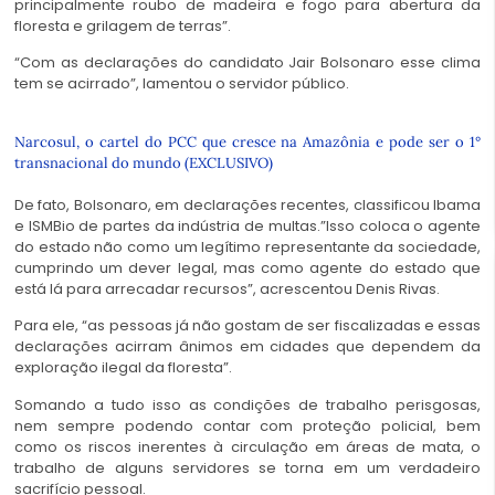
principalmente roubo de madeira e fogo para abertura da
floresta e grilagem de terras”.
“Com as declarações do candidato Jair Bolsonaro esse clima
tem se acirrado”, lamentou o servidor público.
Narcosul, o cartel do PCC que cresce na Amazônia e pode ser o 1°
transnacional do mundo (EXCLUSIVO)
De fato, Bolsonaro, em declarações recentes, classificou Ibama
e ISMBio de partes da indústria de multas.”Isso coloca o agente
do estado não como um legítimo representante da sociedade,
cumprindo um dever legal, mas como agente do estado que
está lá para arrecadar recursos”, acrescentou Denis Rivas.
Para ele, “as pessoas já não gostam de ser fiscalizadas e essas
declarações acirram ânimos em cidades que dependem da
exploração ilegal da floresta”.
Somando a tudo isso as condições de trabalho perisgosas,
nem sempre podendo contar com proteção policial, bem
como os riscos inerentes à circulação em áreas de mata, o
trabalho de alguns servidores se torna em um verdadeiro
sacrifício pessoal.