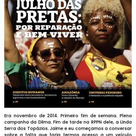
Era novembro de 2014. Primeiro fim de semana. Plena
campanha da Dilma. Fim de tarde na RPPN dele, a Linda
Serra dos Topázios. Jaime e eu começamos a conversar
sobre a falta que fazia termos acesso a um veículo