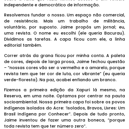
independente e democrático de informação.
Resolvemos fundar o nosso. Um espaço não comercial,
de resistência. Mais um trabalho de militância,
voluntário, por suposto. Jaime propôs um jornal; eu,
uma revista. O nome eu escolhi (ele queria Bacurau).
Dividimos as tarefas. A capa ficou com ele, a linha
editorial também.
Correr atrás da grana ficou por minha conta. A paleta
de cores, depois de larga prosa, Jaime fechou questão
– “nossas cores vão ser o vermelho e o amarelo, porque
revista tem que ter cor de luta, cor vibrante” (eu queria
verde-floresta). Na paz, acabei enfiando um branco.
Fizemos a primeira edição da Xapuri lá mesmo, na
Reserva, em uma noite. Optamos por centrar na pauta
socioambiental. Nossa primeira capa foi sobre os povos
indígenas isolados do Acre: ‘Isolados, Bravos, Livres: Um
Brasil Indígena por Conhecer”. Depois de tudo pronto,
Jaime inventou de fazer uma outra boneca, “porque
toda revista tem que ter número zero”.