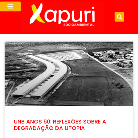
UNB ANOS 60: REFLEXÕES SOBRE A
DEGRADAÇÃO DA UTOPIA