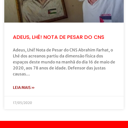
ADEUS, LHÉ! NOTA DE PESAR DO CNS
Adeus, Lhé! Nota de Pesar do CNS Abrahim Farhat, o
Lhé dos acreanos partiu da dimensão física dos
espaços deste mundo na manhã do dia 16 de maio de
2020, aos 78 anos de idade. Defensor das justas
causas…
LEIA MAIS »
17/05/2020