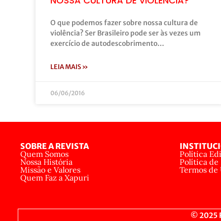
NOSSA CULTURA DE VIOLÊNCIA?
O que podemos fazer sobre nossa cultura de
violência? Ser Brasileiro pode ser às vezes um
exercício de autodescobrimento…
LEIA MAIS »
06/06/2016
SOBRE A REVISTA
INSTITUC
Quem Somos
Política Edi
Nossa História
Política de
Missão e Valores
Termos de
Quem Faz a Xapuri
© 2025 R