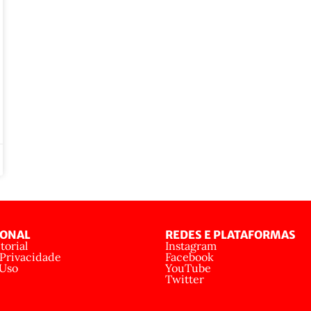
IONAL
REDES E PLATAFORMAS
torial
Instagram
 Privacidade
Facebook
 Uso
YouTube
Twitter