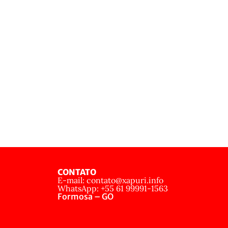
CONTATO
E-mail: contato@xapuri.info
WhatsApp: +55 61 99991-1563
Formosa – GO