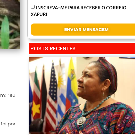
INSCREVA-ME PARA RECEBER O CORREIO
XAPURI
ENVIAR MENSAGEM
POSTS RECENTES
ém: “eu
foi por