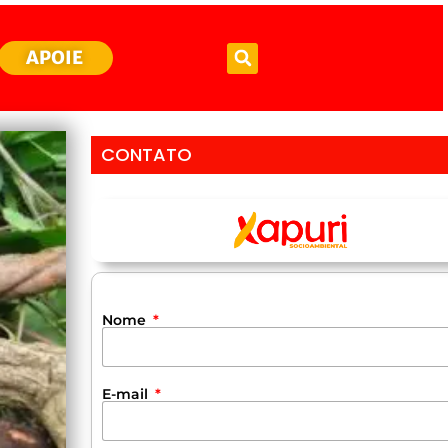
APOIE
CONTATO
Nome
E-mail