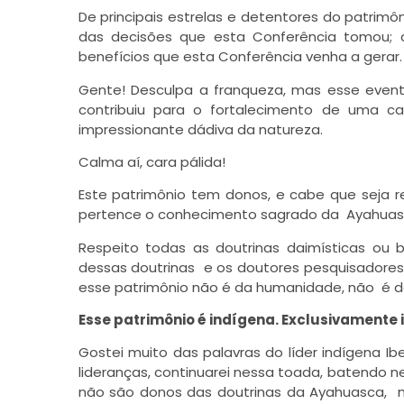
De principais estrelas e detentores do patrim
das decisões que esta Conferência tomou; d
benefícios que esta Conferência venha a gerar.
Gente! Desculpa a franqueza, mas esse eve
contribuiu para o fortalecimento de uma c
impressionante dádiva da natureza.
Calma aí, cara pálida!
Este patrimônio tem donos, e cabe que seja r
pertence o conhecimento sagrado da Ayahua
Respeito todas as doutrinas daimísticas ou
dessas doutrinas e os doutores pesquisadores
esse patrimônio não é da humanidade, não é da
Esse patrimônio é indígena. Exclusivamente 
Gostei muito das palavras do líder indígena 
lideranças, continuarei nessa toada, batendo 
não são donos das doutrinas da Ayahuasca, 