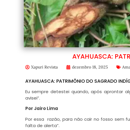
AYAHUASCA: PAT
Xapuri Revista
dezembro 18, 2025
Ama
AYAHUASCA: PATRIMÔNIO DO SAGRADO INDÍ
Eu sempre detestei quando, após aprontar al
avisei”.
Por Jairo Lima
Por essa razão, para não cair no fosso sem f
falta de alerta”.