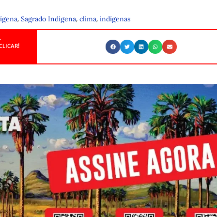
,
,
,
ígena
Sagrado Indígena
clima
indígenas
.
CLICAR!