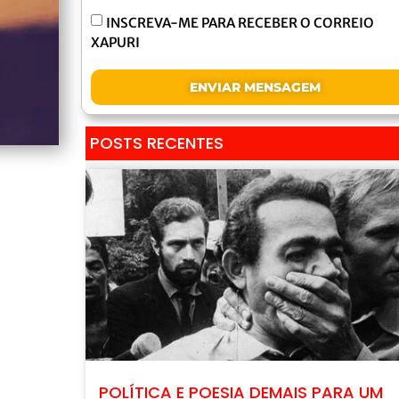
INSCREVA-ME PARA RECEBER O CORREIO
XAPURI
ENVIAR MENSAGEM
POSTS RECENTES
POLÍTICA E POESIA DEMAIS PARA UM