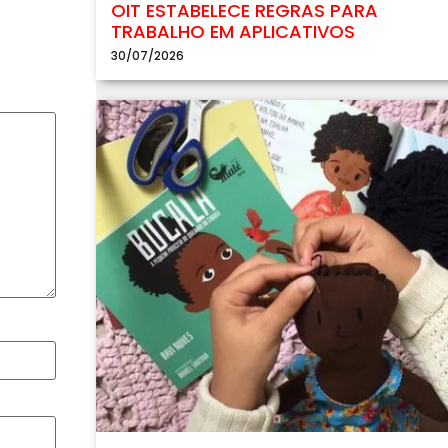
OIT ESTABELECE REGRAS PARA
TRABALHO EM APLICATIVOS
30/07/2026