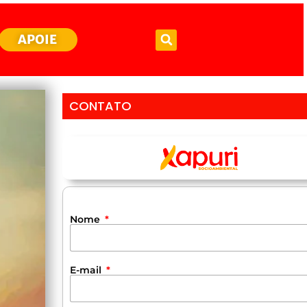
APOIE
CONTATO
Nome
E-mail