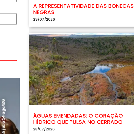
A REPRESENTATIVIDADE DAS BONECAS
NEGRAS
29/07/2026
ÁGUAS EMENDADAS: O CORAÇÃO
HÍDRICO QUE PULSA NO CERRADO
28/07/2026