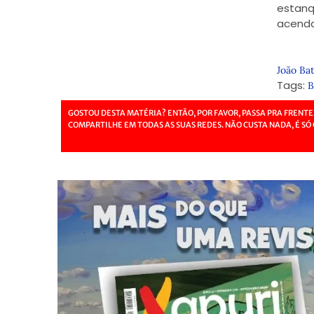
estanq
acenda
João Bat
Tags:
B
GOSTOU DESTA MATÉRIA? ENTÃO, POR FAVOR, PASSA PRA FRENTE
COMPARTILHE EM TODAS AS SUAS REDES. NÃO CUSTA NADA, É SÓ 