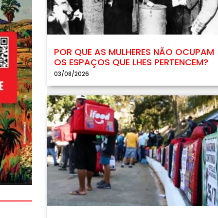
POR QUE AS MULHERES NÃO OCUPAM
OS ESPAÇOS QUE LHES PERTENCEM?
03/08/2026