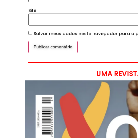
Site
Salvar meus dados neste navegador para a p
UMA REVIST