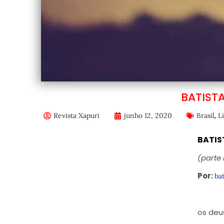
BATIST
,
Revista Xapuri
junho 12, 2020
Brasil
L
BATIS
(parte 
Por:
bat
os deu