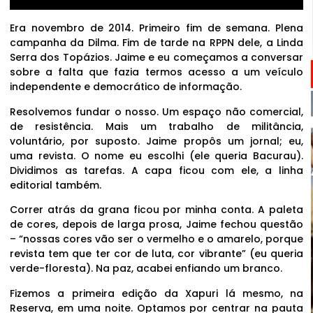
Era novembro de 2014. Primeiro fim de semana. Plena
campanha da Dilma. Fim de tarde na RPPN dele, a Linda
Serra dos Topázios. Jaime e eu começamos a conversar
sobre a falta que fazia termos acesso a um veículo
independente e democrático de informação.
Resolvemos fundar o nosso. Um espaço não comercial,
de resistência. Mais um trabalho de militância,
voluntário, por suposto. Jaime propôs um jornal; eu,
uma revista. O nome eu escolhi (ele queria Bacurau).
Dividimos as tarefas. A capa ficou com ele, a linha
editorial também.
Correr atrás da grana ficou por minha conta. A paleta
de cores, depois de larga prosa, Jaime fechou questão
– “nossas cores vão ser o vermelho e o amarelo, porque
revista tem que ter cor de luta, cor vibrante” (eu queria
verde-floresta). Na paz, acabei enfiando um branco.
Fizemos a primeira edição da Xapuri lá mesmo, na
Reserva, em uma noite. Optamos por centrar na pauta