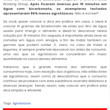
Working Group.
Após ficarem imersos por 15 minutos em
água com bicarbonato, os exemplares testados
apresentaram 96% menos agrotóxicos.
Não é incrível?
Se você quiser colocar a dica em prática em casa, o ideal é
colocar 10 gramas de bicarbonato de sódio por litro de água
usado para imergir o alimento e deixá-lo descansar nessa
solução por 15 minutos. Em seguida, é importante ainda lavar as
comidas em água com vinagre, a fim de matar também os
germes que podem conter. E, claro, no caso de frutas e
legumes, é sempre preferível descascá-los antes de consumir,
uma vez que os agrotóxicos se concentram em maior
quantidade na casca desses alimentos.
Sabemos que a grande maioria dos alimentos que
consumimos hoje, com exceção dos orgânicos, não estão livres
de agrotóxicos, assim como já descobrimos que o consumo
contínuo de produtos com esta substância acarreta distúrbios e
diversas doenças. Sendo assim, vale colocar em prática esta
dica simples e eficiente.
Tags:
Agrotóxicos