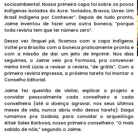
socioambiental. Nossa primeira capa foi sobre os povos
indígenas isolados do Acre: ‘Isolados, Bravos, Livres: Um
Brasil Indígena por Conhecer”. Depois de tudo pronto,
Jaime inventou de fazer uma outra boneca, “porque
toda revista tem que ter número zero”.
Dessa vez finquei pé, ficamos com a capa indígena.
Voltei pra Brasília com a boneca praticamente pronta e
com a missão de dar um jeito de imprimir. Nos dias
seguintes, o Jaime veio pra Formosa, pra convencer
minha irmã Lúcia a revisar a revista, “de grátis”. Com a
primeira revista impressa, a próxima tarefa foi montar o
Conselho Editorial.
Jaime fez questão de visitar, explicar o projeto e
convidar pessoalmente cada conselheiro e cada
conselheira (até a doença agravar, nos seus últimos
meses de vida, nunca abriu mão dessa tarefa). Daqui
rumamos pra Goiânia, para convidar o arqueólogo
Altair Sales Barbosa, nosso primeiro conselheiro. “O mais
sabido de nóis,” segundo o Jaime.