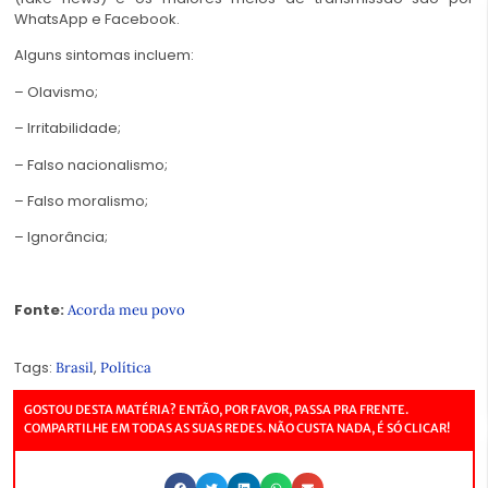
WhatsApp e Facebook.
Alguns sintomas incluem:
– Olavismo;
– Irritabilidade;
– Falso nacionalismo;
– Falso moralismo;
– Ignorância;
Fonte:
Acorda meu povo
Tags:
,
Brasil
Política
GOSTOU DESTA MATÉRIA? ENTÃO, POR FAVOR, PASSA PRA FRENTE.
COMPARTILHE EM TODAS AS SUAS REDES. NÃO CUSTA NADA, É SÓ CLICAR!