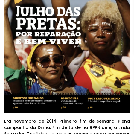
Era novembro de 2014. Primeiro fim de semana. Plena
campanha da Dilma. Fim de tarde na RPPN dele, a Linda
Serra dos Topázios. Jaime e eu começamos a conversar