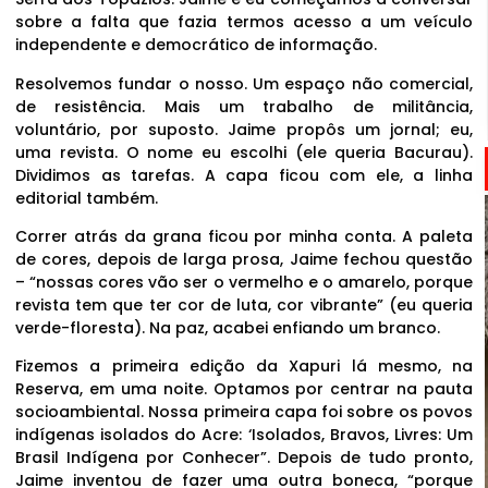
sobre a falta que fazia termos acesso a um veículo
independente e democrático de informação.
Resolvemos fundar o nosso. Um espaço não comercial,
de resistência. Mais um trabalho de militância,
voluntário, por suposto. Jaime propôs um jornal; eu,
uma revista. O nome eu escolhi (ele queria Bacurau).
Dividimos as tarefas. A capa ficou com ele, a linha
editorial também.
Correr atrás da grana ficou por minha conta. A paleta
de cores, depois de larga prosa, Jaime fechou questão
– “nossas cores vão ser o vermelho e o amarelo, porque
revista tem que ter cor de luta, cor vibrante” (eu queria
verde-floresta). Na paz, acabei enfiando um branco.
Fizemos a primeira edição da Xapuri lá mesmo, na
Reserva, em uma noite. Optamos por centrar na pauta
socioambiental. Nossa primeira capa foi sobre os povos
indígenas isolados do Acre: ‘Isolados, Bravos, Livres: Um
Brasil Indígena por Conhecer”. Depois de tudo pronto,
Jaime inventou de fazer uma outra boneca, “porque