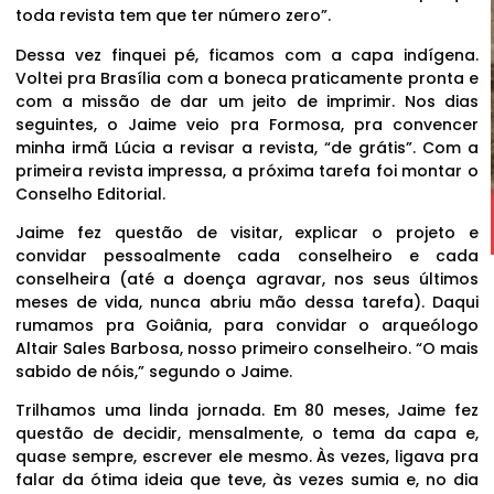
toda revista tem que ter número zero”.
Dessa vez finquei pé, ficamos com a capa indígena.
Voltei pra Brasília com a boneca praticamente pronta e
com a missão de dar um jeito de imprimir. Nos dias
seguintes, o Jaime veio pra Formosa, pra convencer
minha irmã Lúcia a revisar a revista, “de grátis”. Com a
primeira revista impressa, a próxima tarefa foi montar o
Conselho Editorial.
Jaime fez questão de visitar, explicar o projeto e
convidar pessoalmente cada conselheiro e cada
conselheira (até a doença agravar, nos seus últimos
meses de vida, nunca abriu mão dessa tarefa). Daqui
rumamos pra Goiânia, para convidar o arqueólogo
Altair Sales Barbosa, nosso primeiro conselheiro. “O mais
sabido de nóis,” segundo o Jaime.
Trilhamos uma linda jornada. Em 80 meses, Jaime fez
questão de decidir, mensalmente, o tema da capa e,
quase sempre, escrever ele mesmo. Às vezes, ligava pra
falar da ótima ideia que teve, às vezes sumia e, no dia