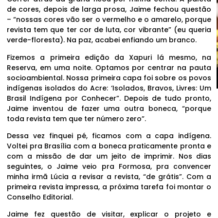
de cores, depois de larga prosa, Jaime fechou questão
– “nossas cores vão ser o vermelho e o amarelo, porque
revista tem que ter cor de luta, cor vibrante” (eu queria
verde-floresta). Na paz, acabei enfiando um branco.
Fizemos a primeira edição da Xapuri lá mesmo, na
Reserva, em uma noite. Optamos por centrar na pauta
socioambiental. Nossa primeira capa foi sobre os povos
indígenas isolados do Acre: ‘Isolados, Bravos, Livres: Um
Brasil Indígena por Conhecer”. Depois de tudo pronto,
Jaime inventou de fazer uma outra boneca, “porque
toda revista tem que ter número zero”.
Dessa vez finquei pé, ficamos com a capa indígena.
Voltei pra Brasília com a boneca praticamente pronta e
com a missão de dar um jeito de imprimir. Nos dias
seguintes, o Jaime veio pra Formosa, pra convencer
minha irmã Lúcia a revisar a revista, “de grátis”. Com a
primeira revista impressa, a próxima tarefa foi montar o
Conselho Editorial.
Jaime fez questão de visitar, explicar o projeto e