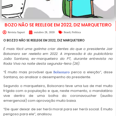
BOZO NÃO SE REELEGE EM 2022, DIZ MARQUETEIRO
,
Revista Xapuri
outubro 28, 2020
Brasil
Política
O BOZZO NÃO SE REELEGE EM 2022, DIZ MARQUETEIRO
É mais fácil uma galinha criar dentes do que o presidente Jair
Bolsonaro ser reeleito em 2022. A impressão é do publicitário
João Santana, ex-marqueteiro do PT, durante entrevista no
Roda Viva na noite desta segunda-feira (26).
“É muito mais provável que
perca a eleição”, disse
Bolsonaro
Santana, ao analisar o desempenho do presidente.
Segundo o marqueteiro, Bolsonaro teve uma lua de mel muito
frígida com a população e que, neste momento, o mandatário
vive dentro de uma bolha do coronavoucher (auxílio
emergencial) com aprovação muito baixa.
“Ele quer deixar de ser herói moral para ser herói social. É muito
perigoso para ele”, analisou.