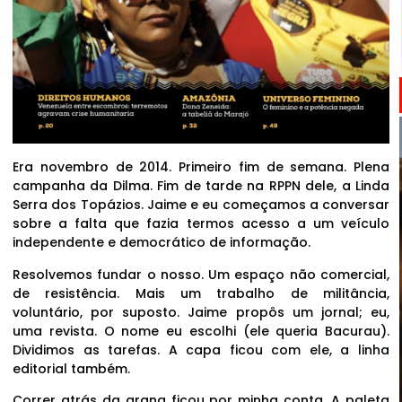
Era novembro de 2014. Primeiro fim de semana. Plena
campanha da Dilma. Fim de tarde na RPPN dele, a Linda
Serra dos Topázios. Jaime e eu começamos a conversar
sobre a falta que fazia termos acesso a um veículo
independente e democrático de informação.
Resolvemos fundar o nosso. Um espaço não comercial,
de resistência. Mais um trabalho de militância,
voluntário, por suposto. Jaime propôs um jornal; eu,
uma revista. O nome eu escolhi (ele queria Bacurau).
Dividimos as tarefas. A capa ficou com ele, a linha
editorial também.
Correr atrás da grana ficou por minha conta. A paleta