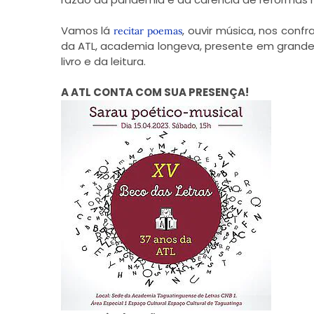
Vamos lá
, ouvir música, nos conf
recitar poemas
da ATL, academia longeva, presente em grande
livro e da leitura.
A ATL CONTA COM SUA PRESENÇA!