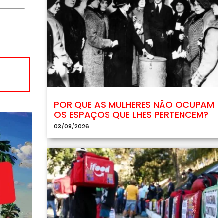
POR QUE AS MULHERES NÃO OCUPAM
OS ESPAÇOS QUE LHES PERTENCEM?
03/08/2026