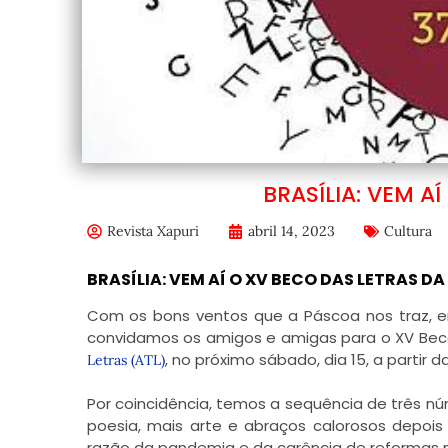
BRASÍLIA: VEM A
Revista Xapuri
abril 14, 2023
Cultura
BRASÍLIA: VEM AÍ O XV BECO DAS LETRAS DA
Com os bons ventos que a Páscoa nos traz, 
convidamos os amigos e amigas para o XV Beco
, no próximo sábado, dia 15, a partir d
Letras (ATL)
Por coincidência, temos a sequência de três nú
poesia, mais arte e abraços calorosos depois
razão da pandemia e da carência de reformas n