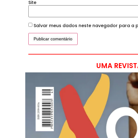
Site
Salvar meus dados neste navegador para a p
UMA REVIST