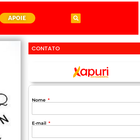
APOIE
CONTATO
Nome
E-mail