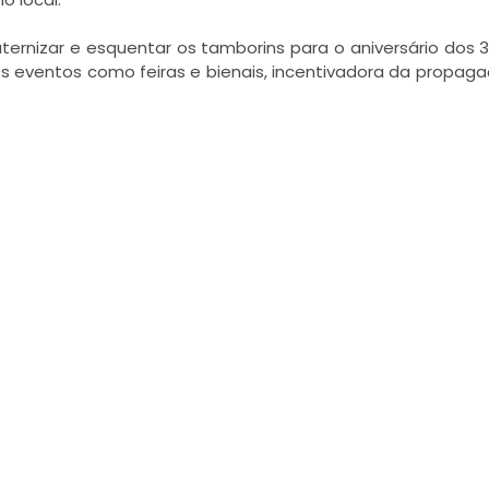
raternizar e esquentar os tamborins para o aniversário dos 
s eventos como feiras e bienais, incentivadora da propag