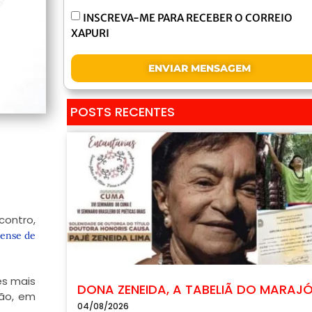
INSCREVA-ME PARA RECEBER O CORREIO
XAPURI
ENVIAR MENSAGEM
POSTS RECENTES
contro,
ense de
es mais
DONA ZENEIDA, A TABELIÃ DO MARAJ
ção, em
04/08/2026