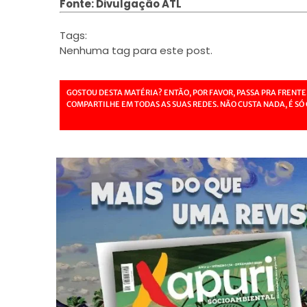
Fonte: Divulgação ATL
Tags:
Nenhuma tag para este post.
GOSTOU DESTA MATÉRIA? ENTÃO, POR FAVOR, PASSA PRA FRENTE
COMPARTILHE EM TODAS AS SUAS REDES. NÃO CUSTA NADA, É SÓ 