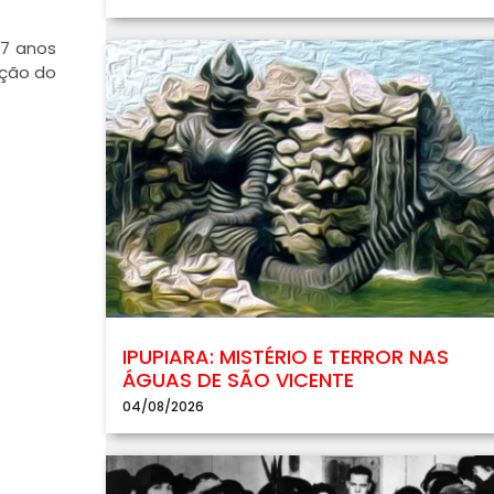
37 anos
ação do
IPUPIARA: MISTÉRIO E TERROR NAS
ÁGUAS DE SÃO VICENTE
04/08/2026