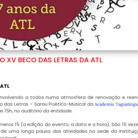
Í O XV BECO DAS LETRAS DA ATL
 ATL
envolvendo a todos numa atmosfera de renovação e reen
 das Letras – Sarau Poético-Musical da
Academia Taguatingu
as 15h, no auditório da entidade.
meros 15 (a edição do evento, a data e a hora). São 15 vez
 de uma longa pausa das atividades na sede da institui
o local.