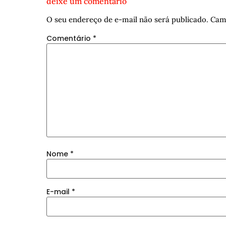
deixe um comentário
O seu endereço de e-mail não será publicado.
Cam
Comentário
*
Nome
*
E-mail
*