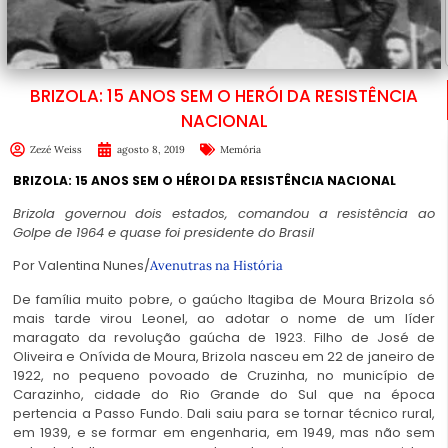
BRIZOLA: 15 ANOS SEM O HERÓI DA RESISTÊNCIA
NACIONAL
Zezé Weiss
agosto 8, 2019
Memória
BRIZOLA: 15 ANOS SEM O HÉROI DA RESISTÊNCIA NACIONAL
Brizola governou dois estados, comandou a resistência ao
Golpe de 1964 e quase foi presidente do Brasil
Por Valentina Nunes/
Avenutras na História
De família muito pobre, o gaúcho Itagiba de Moura Brizola só
mais tarde virou Leonel, ao adotar o nome de um líder
maragato da revolução gaúcha de 1923. Filho de José de
Oliveira e Onívida de Moura, Brizola nasceu em 22 de janeiro de
1922, no pequeno povoado de Cruzinha, no município de
Carazinho, cidade do Rio Grande do Sul que na época
pertencia a Passo Fundo. Dali saiu para se tornar técnico rural,
em 1939, e se formar em engenharia, em 1949, mas não sem