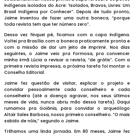
indígenas isolados do Acre: ‘Isolados, Bravos, Livres: Um
Brasil Indígena por Conhecer”. Depois de tudo pronto,
Jaime inventou de fazer uma outra boneca, “porque
toda revista tem que ter número zero”.
Dessa vez finquei pé, ficamos com a capa indígena.
Voltei pra Brasília com a boneca praticamente pronta e
com a missão de dar um jeito de imprimir. Nos dias
seguintes, o Jaime veio pra Formosa, pra convencer
minha irmã Lúcia a revisar a revista, “de grátis”. Com a
primeira revista impressa, a próxima tarefa foi montar o
Conselho Editorial.
Jaime fez questão de visitar, explicar o projeto e
convidar pessoalmente cada conselheiro e cada
conselheira (até a doença agravar, nos seus últimos
meses de vida, nunca abriu mão dessa tarefa). Daqui
rumamos pra Goiânia, para convidar o arqueólogo
Altair Sales Barbosa, nosso primeiro conselheiro. “O mais
sabido de nóis,” segundo o Jaime.
Trilhamos uma linda jornada. Em 80 meses, Jaime fez