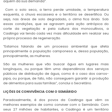
aquém da sua demanda”.
Com o solo seco, a terra perde umidade, a temperatura
esquenta, a chuva escasseia e o território se desertifica. Ou
seja, nas áreas de solo degradado, o clima fica árido. Sob
essas condições, que se agravam pela ação antrópica do
corte da vegetação e pela cultura dos monocultivos, a
Caatinga vai tendo cada vez mais dificuldade em realizar seu
próprio processo de regeneração.
“Estamos falando de um processo ambiental que afeta
principalmente a população camponesa e, dessa população,
principalmente, as mulheres.
São as mulheres que vão buscar água em lugares mais
longínquos, ou porque têm uma dependência dos serviços
públicos de distribuição de água, como é o caso dos carros-
pipa, ou porque, de fato, não conseguem garantir a produção
de alimentos para suas famílias”, conclui o Secretário.
LIÇÕES DE CONVIVÊNCIA COM O SEMIÁRIDO
Paradoxalmente, é dos povos da Caatinga que vêm os
melhores exemplos de como conviver com o Semiárido. Com
seus 27 milhões de habitantes, a Caatinga é um território