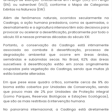
(EN); ou vulnerável (VU)), conforme o Mapa de Categorias
Extintas na Natureza (EW).
Além de fenômenos naturais, ocorridos secularmente na
Caatinga, a ação humana predadora, como as queimadas, o
desmatamento e a agricultura intensiva têm sido decisivos para
provocar ou acelerar a desertificação, praticamente por todo o
século XX e nessas primeiras décadas do século XXI.
Portanto, a conservação da Caatinga está intimamente
associada ao combate à desertificação, processo de
degradação ambiental que ocorre em áreas áridas,
semiáridas e subúmidas secas. No Brasil, 62% das áreas
suscetíveis à desertificação estão em zonas originalmente
ocupadas pela vegetação da Caatinga, sendo que muitas já
estão bastante alteradas.
Em que pese esse quadro crítico, somente cerca de 9% do
bioma estão cobertos por Unidades de Conservação, sendo
que pouco mais de 2% por Unidades de Proteção integral
(como Parques, Reservas Biológicas e Estações Ecológicas),
que são as mais restritivas à intervenção humana.
No panorama internacional, a Caatinga está diretamente