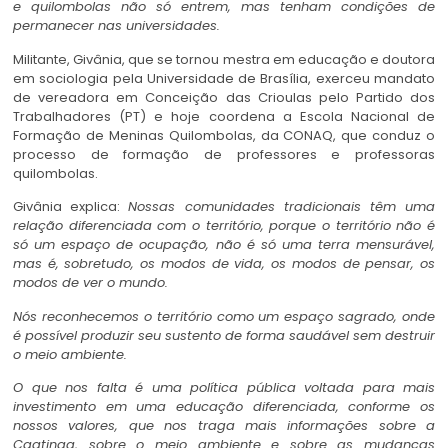
e quilombolas não só entrem, mas tenham condições de
permanecer nas universidades.
Militante, Givânia, que se tornou mestra em educação e doutora
em sociologia pela Universidade de Brasília, exerceu mandato
de vereadora em Conceição das Crioulas pelo Partido dos
Trabalhadores (PT) e hoje coordena a Escola Nacional de
Formação de Meninas Quilombolas, da CONAQ, que conduz o
processo de formação de professores e professoras
quilombolas.
Givânia explica:
Nossas comunidades tradicionais têm uma
relação diferenciada com o território, porque o território não é
só um espaço de ocupação, não é só uma terra mensurável,
mas é, sobretudo, os modos de vida, os modos de pensar, os
modos de ver o mundo.
Nós reconhecemos o território como um espaço sagrado, onde
é possível produzir seu sustento de forma saudável sem destruir
o meio ambiente.
O que nos falta é uma política pública voltada para mais
investimento em uma educação diferenciada, conforme os
nossos valores, que nos traga mais informações sobre a
Caatinga, sobre o meio ambiente e sobre as mudanças