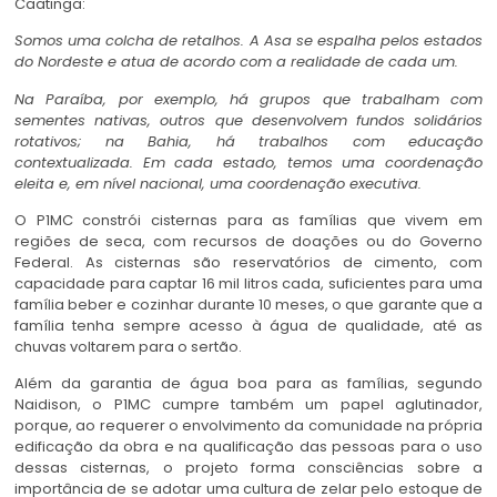
Caatinga:
Somos uma colcha de retalhos. A Asa se espalha pelos estados
do Nordeste e atua de acordo com a realidade de cada um.
Na Paraíba, por exemplo, há grupos que trabalham com
sementes nativas, outros que desenvolvem fundos solidários
rotativos; na Bahia, há trabalhos com educação
contextualizada. Em cada estado, temos uma coordenação
eleita e, em nível nacional, uma coordenação executiva.
O P1MC constrói cisternas para as famílias que vivem em
regiões de seca, com recursos de doações ou do Governo
Federal. As cisternas são reservatórios de cimento, com
capacidade para captar 16 mil litros cada, suficientes para uma
família beber e cozinhar durante 10 meses, o que garante que a
família tenha sempre acesso à água de qualidade, até as
chuvas voltarem para o sertão.
Além da garantia de água boa para as famílias, segundo
Naidison, o P1MC cumpre também um papel aglutinador,
porque, ao requerer o envolvimento da comunidade na própria
edificação da obra e na qualificação das pessoas para o uso
dessas cisternas, o projeto forma consciências sobre a
importância de se adotar uma cultura de zelar pelo estoque de