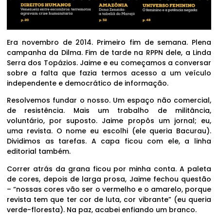
Era novembro de 2014. Primeiro fim de semana. Plena
campanha da Dilma. Fim de tarde na RPPN dele, a Linda
Serra dos Topázios. Jaime e eu começamos a conversar
sobre a falta que fazia termos acesso a um veículo
independente e democrático de informação.
Resolvemos fundar o nosso. Um espaço não comercial,
de resistência. Mais um trabalho de militância,
voluntário, por suposto. Jaime propôs um jornal; eu,
uma revista. O nome eu escolhi (ele queria Bacurau).
Dividimos as tarefas. A capa ficou com ele, a linha
editorial também.
Correr atrás da grana ficou por minha conta. A paleta
de cores, depois de larga prosa, Jaime fechou questão
– “nossas cores vão ser o vermelho e o amarelo, porque
revista tem que ter cor de luta, cor vibrante” (eu queria
verde-floresta). Na paz, acabei enfiando um branco.