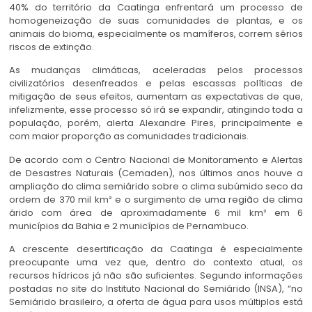
40% do território da Caatinga enfrentará um processo de
homogeneização de suas comunidades de plantas, e os
animais do bioma, especialmente os mamíferos, correm sérios
riscos de extinção.
As mudanças climáticas, aceleradas pelos processos
civilizatórios desenfreados e pelas escassas políticas de
mitigação de seus efeitos, aumentam as expectativas de que,
infelizmente, esse processo só irá se expandir, atingindo toda a
população, porém, alerta Alexandre Pires, principalmente e
com maior proporção as comunidades tradicionais.
De acordo com o Centro Nacional de Monitoramento e Alertas
de Desastres Naturais (Cemaden), nos últimos anos houve a
ampliação do clima semiárido sobre o clima subúmido seco da
ordem de 370 mil km² e o surgimento de uma região de clima
árido com área de aproximadamente 6 mil km² em 6
municípios da Bahia e 2 municípios de Pernambuco.
A crescente desertificação da Caatinga é especialmente
preocupante uma vez que, dentro do contexto atual, os
recursos hídricos já não são suficientes. Segundo informações
postadas no site do Instituto Nacional do Semiárido (INSA), “no
Semiárido brasileiro, a oferta de água para usos múltiplos está