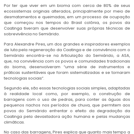
Por ter que viver em um bioma com cerca de 80% de seus
ecossistemas originais alterados, principalmente por meio de
desmatamentos e queimadas, em um processo de ocupação
que começou nos tempos do Brasil colônia, os povos da
Caatinga tiveram que desenvolver suas próprias técnicas de
sobrevivência no Semiárido.
Para Alexandre Pires, um dos grandes e inspiradores exemplos
de luta pela regeneração da Caatinga e de convivência com o
Semiárido encontra-se na Articulação do Semiárido, a ASA,
que, na convivência com os povos e comunidades tradicionais
do bioma, desenvolveram “uma série de instrumentos e
práticas sustentáveis que foram sistematizadas e se tornaram
tecnologias sociais”.
Segundo ele, são essas tecnologias sociais simples, adaptadas
à realidade local como, por exemplo, a construção de
barragens com o uso de pedras, para conter as águas dos
pequenos riachos nos períodos de chuva, que permitem aos
povos do Semiárido enfrentar o efeito da degradação da
Caatinga pela devastadora ação humana e pelas mudanças
climáticas.
No caso das barragens, Pires explica que quanto mais tempo a