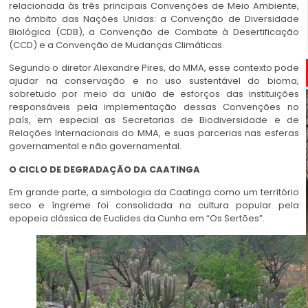
relacionada às três principais Convenções de Meio Ambiente,
no âmbito das Nações Unidas: a Convenção de Diversidade
Biológica (CDB), a Convenção de Combate à Desertificação
(CCD) e a Convenção de Mudanças Climáticas.
Segundo o diretor Alexandre Pires, do MMA, esse contexto pode
ajudar na conservação e no uso sustentável do bioma,
sobretudo por meio da união de esforços das instituições
responsáveis pela implementação dessas Convenções no
país, em especial as Secretarias de Biodiversidade e de
Relações Internacionais do MMA, e suas parcerias nas esferas
governamental e não governamental.
O CICLO DE DEGRADAÇÃO DA CAATINGA
Em grande parte, a simbologia da Caatinga como um território
seco e íngreme foi consolidada na cultura popular pela
epopeia clássica de Euclides da Cunha em “Os Sertões”.