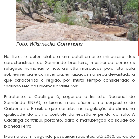
Foto: Wikimedia Commons
No livro, o autor elabora um detalhamento minucioso das
características do Semiárido brasileiro, mostrando como as
relações humanas e naturais são marcadas pela luta pela
sobrevivência e convivência, enraizadas na seca devastadora
que caracteriza a região, por muito tempo considerada o
“patinho feio dos biomas brasileiros”.
Entretanto, a Caatinga é, segundo o Instituto Nacional do
Semiárido (INSA), o bioma mais eficiente no sequestro de
Carbono no Brasil, o que contribui na regulação do clima, na
qualidade do ar, no controle da erosão e perda do solo. A
Caatinga contribui, portanto, para a manutenção da saúde do
planeta Terra.
Mesmo assim, segundo pesquisas recentes, até 2060, cerca de