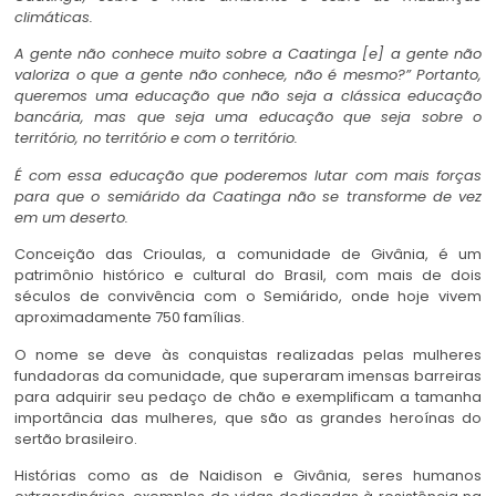
climáticas.
A gente não conhece muito sobre a Caatinga [e] a gente não
valoriza o que a gente não conhece, não é mesmo?” Portanto,
queremos uma educação que não seja a clássica educação
bancária, mas que seja uma educação que seja sobre o
território, no território e com o território.
É com essa educação que poderemos lutar com mais forças
para que o semiárido da Caatinga não se transforme de vez
em um deserto.
Conceição das Crioulas, a comunidade de Givânia, é um
patrimônio histórico e cultural do Brasil, com mais de dois
séculos de convivência com o Semiárido, onde hoje vivem
aproximadamente 750 famílias.
O nome se deve às conquistas realizadas pelas mulheres
fundadoras da comunidade, que superaram imensas barreiras
para adquirir seu pedaço de chão e exemplificam a tamanha
importância das mulheres, que são as grandes heroínas do
sertão brasileiro.
Histórias como as de Naidison e Givânia, seres humanos