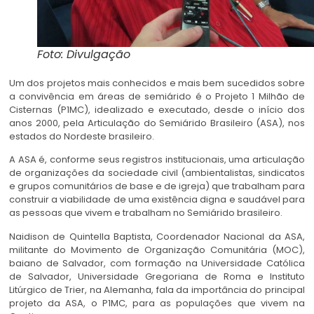
Foto: Divulgação
Um dos projetos mais conhecidos e mais bem sucedidos sobre
a convivência em áreas de semiárido é o Projeto 1 Milhão de
Cisternas (P1MC), idealizado e executado, desde o início dos
anos 2000, pela Articulação do Semiárido Brasileiro (ASA), nos
estados do Nordeste brasileiro.
A ASA
é, conforme seus registros institucionais,
uma articulação
de organizações da sociedade civil (ambientalistas, sindicatos
e grupos comunitários de base e de igreja) que trabalham para
construir a viabilidade de uma existência digna e saudável para
as pessoas que vivem e trabalham no Semiárido brasileiro.
Naidison de Quintella Baptista, Coordenador Nacional da ASA,
militante do Movimento de Organização Comunitária (MOC),
baiano de Salvador, com formação na Universidade Católica
de Salvador,
Universidade Gregoriana de Roma e Instituto
Litúrgico de Trier, na Alemanha, fala da importância do principal
projeto da ASA, o P1MC, para as populações que vivem na