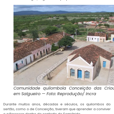
Comunidade quilombola Conceição das Criou
em Salgueiro — Foto: Reprodução/ Incra
Durante muitos anos, décadas e séculos, os quilombos do
sertão, como o de Conceição, tiveram que aprender a conviver
e a florescer dentro do contexto do Semiárido.