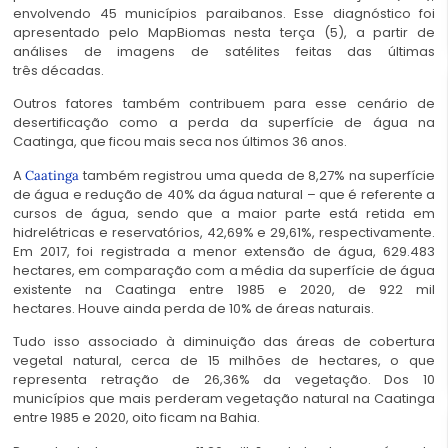
envolvendo 45 municípios paraibanos. Esse diagnóstico foi
apresentado pelo MapBiomas nesta terça (5), a partir de
análises de imagens de satélites feitas das últimas
três décadas.
Outros fatores também contribuem para esse cenário de
desertificação como a perda da superfície de água na
Caatinga, que ficou mais seca nos últimos 36 anos.
A
também registrou uma queda de 8,27% na superfície
Caatinga
de água e redução de 40% da água natural – que é referente a
cursos de água, sendo que a maior parte está retida em
hidrelétricas e reservatórios, 42,69% e 29,61%, respectivamente.
Em 2017, foi registrada a menor extensão de água, 629.483
hectares, em comparação com a média da superfície de água
existente na Caatinga entre 1985 e 2020, de 922 mil
hectares. Houve ainda perda de 10% de áreas naturais.
Tudo isso associado à diminuição das áreas de cobertura
vegetal natural, cerca de 15 milhões de hectares, o que
representa retração de 26,36% da vegetação. Dos 10
municípios que mais perderam vegetação natural na Caatinga
entre 1985 e 2020, oito ficam na Bahia.