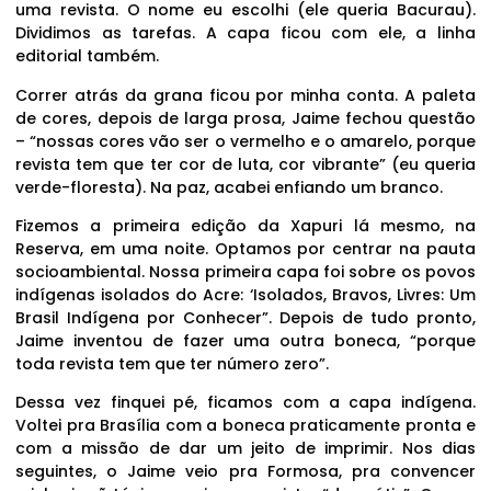
uma revista. O nome eu escolhi (ele queria Bacurau).
Dividimos as tarefas. A capa ficou com ele, a linha
editorial também.
Correr atrás da grana ficou por minha conta. A paleta
de cores, depois de larga prosa, Jaime fechou questão
– “nossas cores vão ser o vermelho e o amarelo, porque
revista tem que ter cor de luta, cor vibrante” (eu queria
verde-floresta). Na paz, acabei enfiando um branco.
Fizemos a primeira edição da Xapuri lá mesmo, na
Reserva, em uma noite. Optamos por centrar na pauta
socioambiental. Nossa primeira capa foi sobre os povos
indígenas isolados do Acre: ‘Isolados, Bravos, Livres: Um
Brasil Indígena por Conhecer”. Depois de tudo pronto,
Jaime inventou de fazer uma outra boneca, “porque
toda revista tem que ter número zero”.
Dessa vez finquei pé, ficamos com a capa indígena.
Voltei pra Brasília com a boneca praticamente pronta e
com a missão de dar um jeito de imprimir. Nos dias
seguintes, o Jaime veio pra Formosa, pra convencer