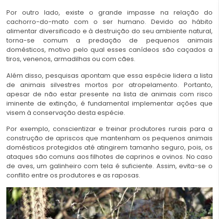
Por outro lado, existe o grande impasse na relação do
cachorro-do-mato com o ser humano. Devido ao hábito
alimentar diversificado e à destruição do seu ambiente natural,
torna-se comum a predação de pequenos animais
domésticos, motivo pelo qual esses canídeos são caçados a
tiros, venenos, armadilhas ou com cães.
Além disso, pesquisas apontam que essa espécie lidera a lista
de animais silvestres mortos por atropelamento. Portanto,
apesar de não estar presente na lista de animais com risco
iminente de extinção, é fundamental implementar ações que
visem à conservação desta espécie.
Por exemplo, conscientizar e treinar produtores rurais para a
construção de apriscos que mantenham os pequenos
animais
domésticos protegidos até atingirem
tamanho seguro, pois, os
ataques são comuns aos filhotes de caprinos e ovinos. No caso
de aves, um galinheiro com tela é suficiente. Assim, evita-se o
conflito entre os produtores e as raposas.