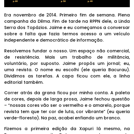
Era novembro de 2014. Primeiro fim de semana. Plena
campanha da Dilma. Fim de tarde na RPPN dele, a Linda
Serra dos Topázios. Jaime e eu começamos a conversar
sobre a falta que fazia termos acesso a um veículo
independente e democrático de informação.
Resolvemos fundar o nosso. Um espaço não comercial,
de resistência. Mais um trabalho de militância,
voluntário, por suposto. Jaime propôs um jornal; eu,
uma revista. O nome eu escolhi (ele queria Bacurau).
Dividimos as tarefas. A capa ficou com ele, a linha
editorial também.
Correr atrás da grana ficou por minha conta. A paleta
de cores, depois de larga prosa, Jaime fechou questão
– “nossas cores vão ser o vermelho e o amarelo, porque
revista tem que ter cor de luta, cor vibrante” (eu queria
verde-floresta). Na paz, acabei enfiando um branco.
Fizemos a primeira edição da Xapuri lá mesmo, na