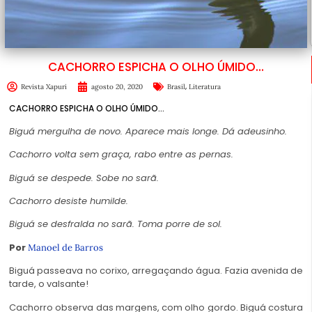
CACHORRO ESPICHA O OLHO ÚMIDO…
,
Revista Xapuri
agosto 20, 2020
Brasil
Literatura
CACHORRO ESPICHA O OLHO ÚMIDO…
Biguá mergulha de novo. Aparece mais longe. Dá adeusinho.
Cachorro volta sem graça, rabo entre as pernas.
Biguá se despede. Sobe no sarã.
Cachorro desiste humilde.
Biguá se desfralda no sarã. Toma porre de sol.
Por
Manoel de Barros
Biguá passeava no corixo, arregaçando água. Fazia avenida de
tarde, o valsante!
Cachorro observa das margens, com olho gordo. Biguá costura