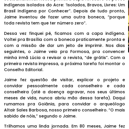
indígenas isolados do Acre: ‘Isolados, Bravos, Livres: Um
Brasil Indígena por Conhecer”. Depois de tudo pronto,
Jaime inventou de fazer uma outra boneca, “porque
toda revista tem que ter número zero”.
Dessa vez finquei pé, ficamos com a capa indígena.
Voltei pra Brasília com a boneca praticamente pronta e
com a missão de dar um jeito de imprimir. Nos dias
seguintes, o Jaime veio pra Formosa, pra convencer
minha irmã Lúcia a revisar a revista, “de grátis”. Com a
primeira revista impressa, a próxima tarefa foi montar o
Conselho Editorial.
Jaime fez questão de visitar, explicar o projeto e
convidar pessoalmente cada conselheiro e cada
conselheira (até a doença agravar, nos seus últimos
meses de vida, nunca abriu mão dessa tarefa). Daqui
rumamos pra Goiânia, para convidar o arqueólogo
Altair Sales Barbosa, nosso primeiro conselheiro. “O mais
sabido de nóis,” segundo o Jaime.
Trilhamos uma linda jornada. Em 80 meses, Jaime fez