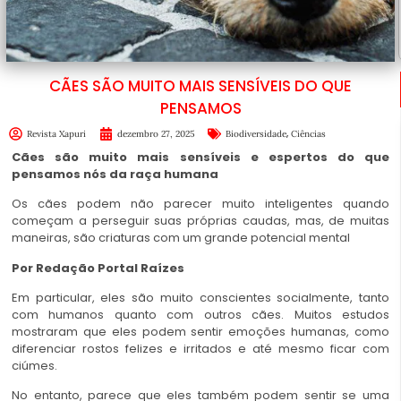
CÃES SÃO MUITO MAIS SENSÍVEIS DO QUE
PENSAMOS
,
Revista Xapuri
dezembro 27, 2025
Biodiversidade
Ciências
Cães são muito mais sensíveis e espertos do que
pensamos nós da raça humana
Os cães podem não parecer muito inteligentes quando
começam a perseguir suas próprias caudas, mas, de muitas
maneiras, são criaturas com um grande potencial mental
Por Redação
Portal Raízes
Em particular, eles são muito conscientes socialmente, tanto
com humanos quanto com outros cães. Muitos estudos
mostraram que eles podem sentir emoções humanas, como
diferenciar rostos felizes e irritados e até mesmo ficar com
ciúmes.
No entanto, parece que eles também podem sentir se uma