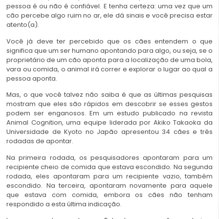
pessoa é ou não é confiável. E tenha certeza: uma vez que um
cão percebe algo ruim no ar, ele dá sinais e você precisa estar
atento(a).
Você já deve ter percebido que os cães entendem o que
significa que um ser humano apontando para algo, ou seja, se o
proprietário de um cão aponta para a localização de uma bola,
vara ou comida, o animal irá correr e explorar o lugar ao qual a
pessoa aponta.
Mas, o que você talvez não saiba é que as últimas pesquisas
mostram que eles são rápidos em descobrir se esses gestos
podem ser enganosos. Em um estudo publicado na revista
Animal Cognition, uma equipe liderada por Akiko Takaoka da
Universidade de Kyoto no Japão apresentou 34 cães e três
rodadas de apontar.
Na primeira rodada, os pesquisadores apontaram para um
recipiente cheio de comida que estava escondido. Na segunda
rodada, eles apontaram para um recipiente vazio, também
escondido. Na terceira, apontaram novamente para aquele
que estava com comida, embora os cães não tenham
respondido a esta última indicação.