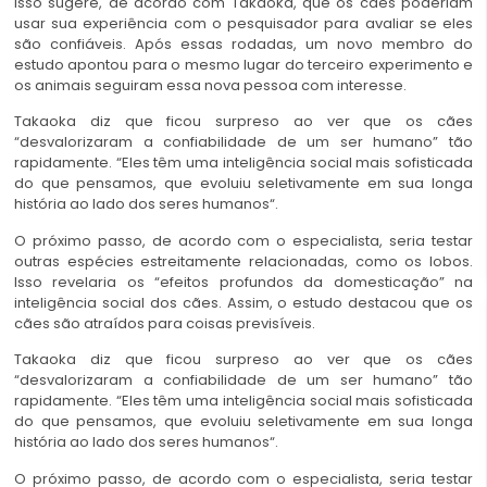
Isso sugere, de acordo com Takaoka, que os cães poderiam
usar sua experiência com o pesquisador para avaliar se eles
são confiáveis. Após essas rodadas, um novo membro do
estudo apontou para o mesmo lugar do terceiro experimento e
os animais seguiram essa nova pessoa com interesse.
Takaoka diz que ficou surpreso ao ver que os cães
“desvalorizaram a confiabilidade de um ser humano” tão
rapidamente. “Eles têm uma inteligência social mais sofisticada
do que pensamos, que evoluiu seletivamente em sua longa
história ao lado dos seres humanos“.
O próximo passo, de acordo com o especialista, seria testar
outras espécies estreitamente relacionadas, como os lobos.
Isso revelaria os “efeitos profundos da domesticação” na
inteligência social dos cães. Assim, o estudo destacou que os
cães são atraídos para coisas previsíveis.
Takaoka diz que ficou surpreso ao ver que os cães
“desvalorizaram a confiabilidade de um ser humano” tão
rapidamente. “Eles têm uma inteligência social mais sofisticada
do que pensamos, que evoluiu seletivamente em sua longa
história ao lado dos seres humanos“.
O próximo passo, de acordo com o especialista, seria testar