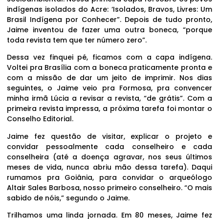
indígenas isolados do Acre: ‘Isolados, Bravos, Livres: Um
Brasil Indígena por Conhecer”. Depois de tudo pronto,
Jaime inventou de fazer uma outra boneca, “porque
toda revista tem que ter número zero”.
Dessa vez finquei pé, ficamos com a capa indígena.
Voltei pra Brasília com a boneca praticamente pronta e
com a missão de dar um jeito de imprimir. Nos dias
seguintes, o Jaime veio pra Formosa, pra convencer
minha irmã Lúcia a revisar a revista, “de grátis”. Com a
primeira revista impressa, a próxima tarefa foi montar o
Conselho Editorial.
Jaime fez questão de visitar, explicar o projeto e
convidar pessoalmente cada conselheiro e cada
conselheira (até a doença agravar, nos seus últimos
meses de vida, nunca abriu mão dessa tarefa). Daqui
rumamos pra Goiânia, para convidar o arqueólogo
Altair Sales Barbosa, nosso primeiro conselheiro. “O mais
sabido de nóis,” segundo o Jaime.
Trilhamos uma linda jornada. Em 80 meses, Jaime fez