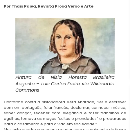
Por Thais Paiva,
Revista Prosa Verso e Arte
Pintura de Nísia Floresta Brasileira
Augusta – Luis Carlos Freire via Wikimedia
Commons
Conforme conta a historiadora Vera Andrade, “ler e escrever
bem em português, falar francês, declamar, conhecer música,
saber dançar, receber com elegância e fazer trabalhos de
agulhas, tornava as moças “cultas e prendadas” e preparadas
para o casamento e para a vida em sociedade.”
Mas este quadro começou a mudar com o surgimento da figura