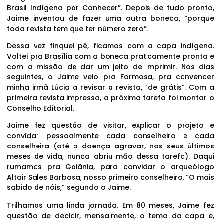
Brasil Indígena por Conhecer”. Depois de tudo pronto,
Jaime inventou de fazer uma outra boneca, “porque
toda revista tem que ter número zero”.
Dessa vez finquei pé, ficamos com a capa indígena.
Voltei pra Brasília com a boneca praticamente pronta e
com a missão de dar um jeito de imprimir. Nos dias
seguintes, o Jaime veio pra Formosa, pra convencer
minha irmã Lúcia a revisar a revista, “de grátis”. Com a
primeira revista impressa, a próxima tarefa foi montar o
Conselho Editorial.
Jaime fez questão de visitar, explicar o projeto e
convidar pessoalmente cada conselheiro e cada
conselheira (até a doença agravar, nos seus últimos
meses de vida, nunca abriu mão dessa tarefa). Daqui
rumamos pra Goiânia, para convidar o arqueólogo
Altair Sales Barbosa, nosso primeiro conselheiro. “O mais
sabido de nóis,” segundo o Jaime.
Trilhamos uma linda jornada. Em 80 meses, Jaime fez
questão de decidir, mensalmente, o tema da capa e,