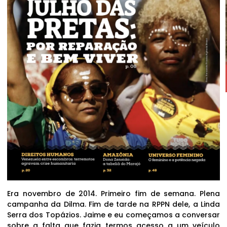
Era novembro de 2014. Primeiro fim de semana. Plena
campanha da Dilma. Fim de tarde na RPPN dele, a Linda
Serra dos Topázios. Jaime e eu começamos a conversar
sobre a falta que fazia termos acesso a um veículo