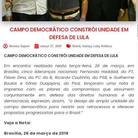
CAMPO DEMOCRÁTICO CONSTRÓI UNIDADE EM
DEFESA DE LULA
,
,
,
Revista Xapuri
março 27, 2019
Brasil
Justiça
Lula
Política
CAMPO DEMOCRÁTICO CONSTRÓI UNIDADE EM DEFESA DE LULA
Em encontro realizado nesta terça-feira, 26 de março, em
Brasília, cinco lideranças nacionais: Fernando Haddad, do PT,
Flávio Dino, do PC do B, Ricardo Coutinho, do PSB, e Guilherme
Boulos e Sônia Guajajara, do Psol, lançaram uma nota à
imprensa com os pilares do compromisso que assumem
conjuntamente em defesa das direitos humanos e da
democracia, expresan, assim, “o desejo de ampla unidade do
campo democrático para resistir aos retrocessos e oferecer
propostas progressistas para o Brasil.”
Veja a Nota:
Brasília, 26 de março de 2019