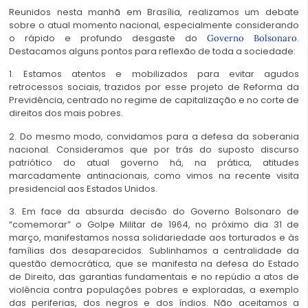
Reunidos nesta manhã em Brasília, realizamos um debate
sobre o atual momento nacional, especialmente considerando
o rápido e profundo desgaste do
.
Governo Bolsonaro
Destacamos alguns pontos para reflexão de toda a sociedade:
1. Estamos atentos e mobilizados para evitar agudos
retrocessos sociais, trazidos por esse projeto de Reforma da
Previdência, centrado no regime de capitalização e no corte de
direitos dos mais pobres.
2. Do mesmo modo, convidamos para a defesa da soberania
nacional. Consideramos que por trás do suposto discurso
patriótico do atual governo há, na prática, atitudes
marcadamente antinacionais, como vimos na recente visita
presidencial aos Estados Unidos.
3. Em face da absurda decisão do Governo Bolsonaro de
“comemorar” o Golpe Militar de 1964, no próximo dia 31 de
março, manifestamos nossa solidariedade aos torturados e às
famílias dos desaparecidos. Sublinhamos a centralidade da
questão democrática, que se manifesta na defesa do Estado
de Direito, das garantias fundamentais e no repúdio a atos de
violência contra populações pobres e exploradas, a exemplo
das periferias, dos negros e dos índios. Não aceitamos a