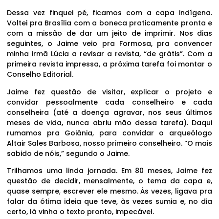
Dessa vez finquei pé, ficamos com a capa indígena.
Voltei pra Brasília com a boneca praticamente pronta e
com a missão de dar um jeito de imprimir. Nos dias
seguintes, o Jaime veio pra Formosa, pra convencer
minha irmã Lúcia a revisar a revista, “de grátis”. Com a
primeira revista impressa, a próxima tarefa foi montar o
Conselho Editorial.
Jaime fez questão de visitar, explicar o projeto e
convidar pessoalmente cada conselheiro e cada
conselheira (até a doença agravar, nos seus últimos
meses de vida, nunca abriu mão dessa tarefa). Daqui
rumamos pra Goiânia, para convidar o arqueólogo
Altair Sales Barbosa, nosso primeiro conselheiro. “O mais
sabido de nóis,” segundo o Jaime.
Trilhamos uma linda jornada. Em 80 meses, Jaime fez
questão de decidir, mensalmente, o tema da capa e,
quase sempre, escrever ele mesmo. Às vezes, ligava pra
falar da ótima ideia que teve, às vezes sumia e, no dia
certo, lá vinha o texto pronto, impecável.