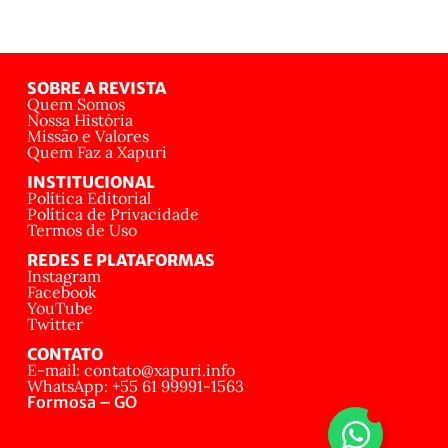
SOBRE A REVISTA
Quem Somos
Nossa História
Missão e Valores
Quem Faz a Xapuri
INSTITUCIONAL
Política Editorial
Política de Privacidade
Termos de Uso
REDES E PLATAFORMAS
Instagram
Facebook
YouTube
Twitter
CONTATO
E-mail: contato@xapuri.info
WhatsApp: +55 61 99991-1563
Formosa – GO