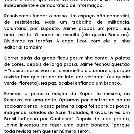
independente e democrático de informação.
Resolvemos fundar o nosso. Um espaço não comercial,
de resistência. Mais um trabalho de militância,
voluntário, por suposto. Jaime propôs um jornal; eu,
uma revista. O nome eu escolhi (ele queria Bacurau).
Dividimos as tarefas. A capa ficou com ele, a linha
editorial também.
Correr atrás da grana ficou por minha conta. A paleta
de cores, depois de larga prosa, Jaime fechou questão
– “nossas cores vão ser o vermelho e o amarelo, porque
revista tem que ter cor de luta, cor vibrante” (eu queria
verde-floresta). Na paz, acabei enfiando um branco.
Fizemos a primeira edição da Xapuri lá mesmo, na
Reserva, em uma noite. Optamos por centrar na pauta
socioambiental. Nossa primeira capa foi sobre os povos
indígenas isolados do Acre: ‘Isolados, Bravos, Livres: Um
Brasil Indígena por Conhecer”. Depois de tudo pronto,
Jaime inventou de fazer uma outra boneca, “porque
toda revista tem que ter número zero”.