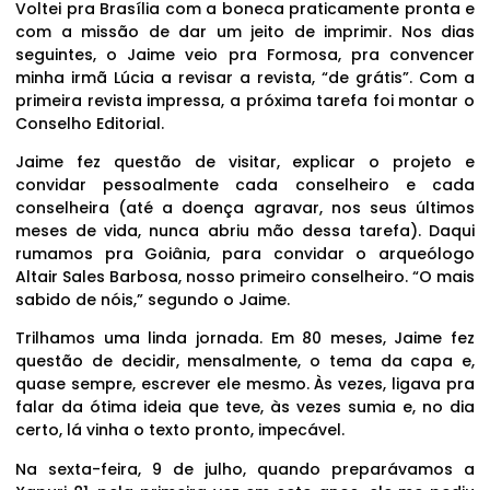
Voltei pra Brasília com a boneca praticamente pronta e
com a missão de dar um jeito de imprimir. Nos dias
seguintes, o Jaime veio pra Formosa, pra convencer
minha irmã Lúcia a revisar a revista, “de grátis”. Com a
primeira revista impressa, a próxima tarefa foi montar o
Conselho Editorial.
Jaime fez questão de visitar, explicar o projeto e
convidar pessoalmente cada conselheiro e cada
conselheira (até a doença agravar, nos seus últimos
meses de vida, nunca abriu mão dessa tarefa). Daqui
rumamos pra Goiânia, para convidar o arqueólogo
Altair Sales Barbosa, nosso primeiro conselheiro. “O mais
sabido de nóis,” segundo o Jaime.
Trilhamos uma linda jornada. Em 80 meses, Jaime fez
questão de decidir, mensalmente, o tema da capa e,
quase sempre, escrever ele mesmo. Às vezes, ligava pra
falar da ótima ideia que teve, às vezes sumia e, no dia
certo, lá vinha o texto pronto, impecável.
Na sexta-feira, 9 de julho, quando preparávamos a