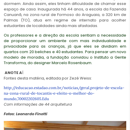
dormem. Ainda assim, eles tinham dificuldade de chamar esse
espaço de casa. Inaugurada há 44 anos, a escola da Fazenda
Canuanã, na zona rural de Formoso do Araguaia, a 320 km de
Palmas (TO), atua em regime de internato para acolher
estudantes de localidades ainda mais afastadas.
Os professores e a direção da escola sentiam a necessidade
de proporcionar um ambiente com mais individualidade e
privacidade para as crianças, já que eles se dividiam em
quartos com 20 beliches e 40 estudantes. Para pensar um novo
modelo de moradia, a fundação convidou o Instituto a Gente
Transforma, do designer Marcelo Rosenbaum.
ANOTE A
Í:
Fontes desta matéria, editada por Zezé Weiss:
http://educacao.estadao.com.br/noticias/geral,projeto-de-escola-
na-zona-rural-de-tocantis-e-eleito-o-melhor-do-
mundo,70002202605.Edu
Com informações de 44 arquitetura
Fotos: Leonardo Finotti