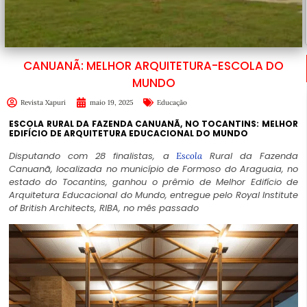
CANUANÃ: MELHOR ARQUITETURA-ESCOLA DO
MUNDO
Revista Xapuri
maio 19, 2025
Educação
ESCOLA RURAL DA FAZENDA CANUANÃ, NO TOCANTINS: MELHOR
EDIFÍCIO DE ARQUITETURA EDUCACIONAL DO MUNDO
Disputando com 28 finalistas, a
Rural da Fazenda
Escola
Canuanã, localizada no município de Formoso do Araguaia, no
estado do Tocantins, ganhou o prêmio de Melhor Edifício de
Arquitetura Educacional do Mundo, entregue pelo Royal Institute
of British Architects, RIBA, no mês passado