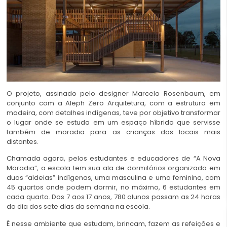
O projeto, assinado pelo designer Marcelo Rosenbaum, em
conjunto com a Aleph Zero Arquitetura, com a estrutura em
madeira, com detalhes indígenas, teve por objetivo transformar
o lugar onde se estuda em um espaço híbrido que servisse
também de moradia para as crianças dos locais mais
distantes.
Chamada agora, pelos estudantes e educadores de “A Nova
Moradia”, a escola tem sua ala de dormitórios organizada em
duas “aldeias” indígenas, uma masculina e uma feminina, com
45 quartos onde podem dormir, no máximo, 6 estudantes em
cada quarto. Dos 7 aos 17 anos, 780 alunos passam as 24 horas
do dia dos sete dias da semana na escola.
É nesse ambiente que estudam, brincam, fazem as refeições e