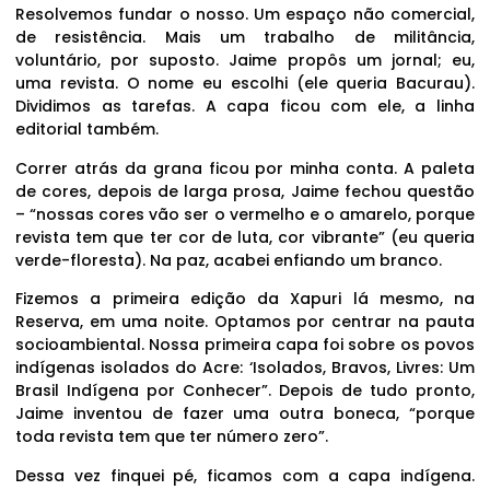
Resolvemos fundar o nosso. Um espaço não comercial,
de resistência. Mais um trabalho de militância,
voluntário, por suposto. Jaime propôs um jornal; eu,
uma revista. O nome eu escolhi (ele queria Bacurau).
Dividimos as tarefas. A capa ficou com ele, a linha
editorial também.
Correr atrás da grana ficou por minha conta. A paleta
de cores, depois de larga prosa, Jaime fechou questão
– “nossas cores vão ser o vermelho e o amarelo, porque
revista tem que ter cor de luta, cor vibrante” (eu queria
verde-floresta). Na paz, acabei enfiando um branco.
Fizemos a primeira edição da Xapuri lá mesmo, na
Reserva, em uma noite. Optamos por centrar na pauta
socioambiental. Nossa primeira capa foi sobre os povos
indígenas isolados do Acre: ‘Isolados, Bravos, Livres: Um
Brasil Indígena por Conhecer”. Depois de tudo pronto,
Jaime inventou de fazer uma outra boneca, “porque
toda revista tem que ter número zero”.
Dessa vez finquei pé, ficamos com a capa indígena.