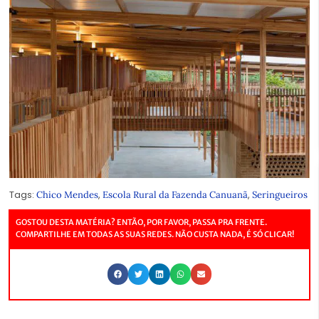
Tags:
,
,
Chico Mendes
Escola Rural da Fazenda Canuanã
Seringueiros
GOSTOU DESTA MATÉRIA? ENTÃO, POR FAVOR, PASSA PRA FRENTE.
COMPARTILHE EM TODAS AS SUAS REDES. NÃO CUSTA NADA, É SÓ CLICAR!