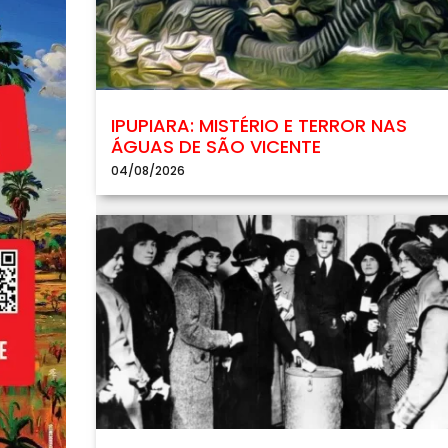
IPUPIARA: MISTÉRIO E TERROR NAS
ÁGUAS DE SÃO VICENTE
04/08/2026