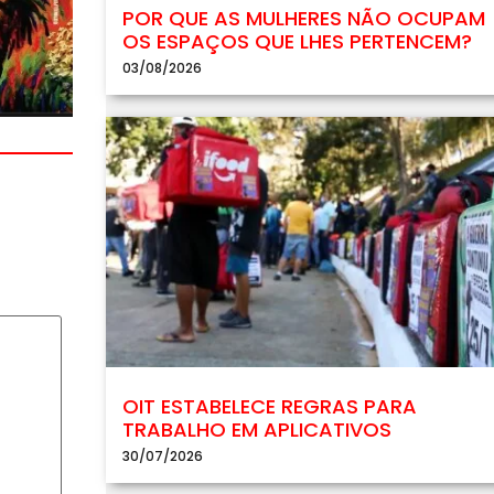
POR QUE AS MULHERES NÃO OCUPAM
OS ESPAÇOS QUE LHES PERTENCEM?
03/08/2026
OIT ESTABELECE REGRAS PARA
TRABALHO EM APLICATIVOS
30/07/2026