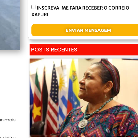
INSCREVA-ME PARA RECEBER O CORREIO
XAPURI
ENVIAR MENSAGEM
POSTS RECENTES
animais
 chifre