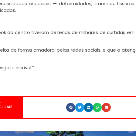
essidades especiais — deformidades, traumas, fissuras l
icados.
ook do centro tiveram dezenas de milhares de curtidas e
feita de forma amadora, pelas redes sociais, e que a aten
gate incrível.”
.
CLICAR!