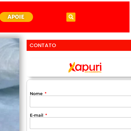
APOIE
CONTATO
Nome
E-mail