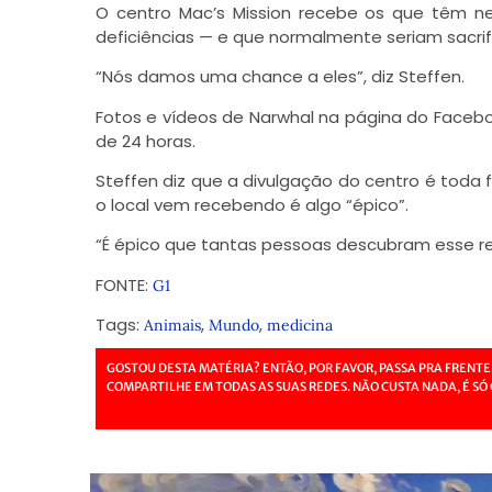
O centro Mac’s Mission recebe os que têm nec
deficiências — e que normalmente seriam sacrif
“Nós damos uma chance a eles”, diz Steffen.
Fotos e vídeos de Narwhal na página do Faceb
de 24 horas.
Steffen diz que a divulgação do centro é toda 
o local vem recebendo é algo “épico”.
“É épico que tantas pessoas descubram esse res
FONTE:
G1
Tags:
,
,
Animais
Mundo
medicina
GOSTOU DESTA MATÉRIA? ENTÃO, POR FAVOR, PASSA PRA FRENTE
COMPARTILHE EM TODAS AS SUAS REDES. NÃO CUSTA NADA, É SÓ 