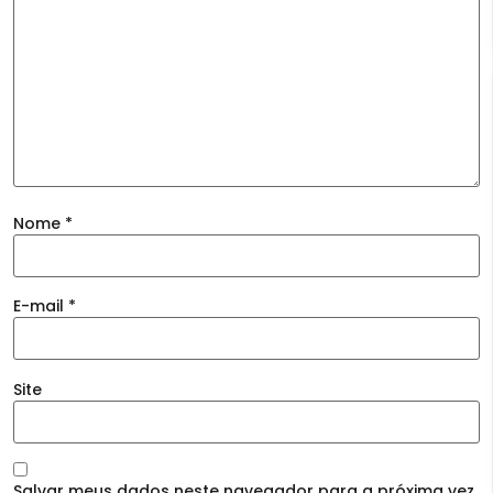
Nome
*
E-mail
*
Site
Salvar meus dados neste navegador para a próxima vez