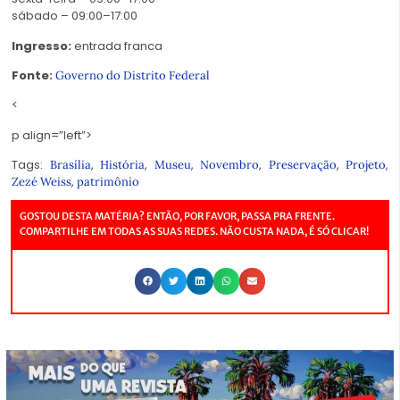
sábado – 09:00–17:00
Ingresso:
entrada franca
Fonte:
Governo do Distrito Federal
<
p align=”left”>
Tags:
,
,
,
,
,
,
Brasília
História
Museu
Novembro
Preservação
Projeto
,
Zezé Weiss
patrimônio
GOSTOU DESTA MATÉRIA? ENTÃO, POR FAVOR, PASSA PRA FRENTE.
COMPARTILHE EM TODAS AS SUAS REDES. NÃO CUSTA NADA, É SÓ CLICAR!