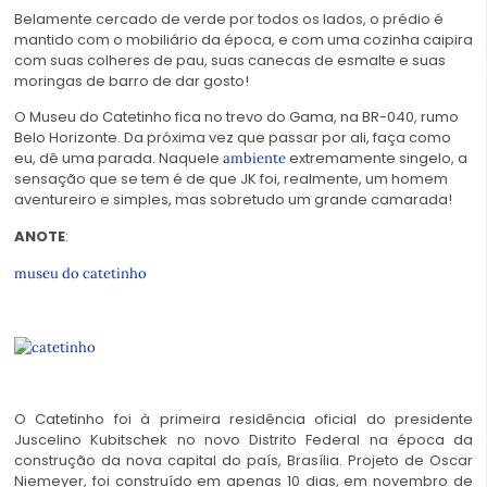
Belamente cercado de verde por todos os lados, o prédio é
mantido com o mobiliário da época, e com uma cozinha caipira
com suas colheres de pau, suas canecas de esmalte e suas
moringas de barro de dar gosto!
O Museu do Catetinho fica no trevo do Gama, na BR-040, rumo
Belo Horizonte. Da próxima vez que passar por ali, faça como
eu, dê uma parada. Naquele
extremamente singelo, a
ambiente
sensação que se tem é de que JK foi, realmente, um homem
aventureiro e simples, mas sobretudo um grande camarada!
ANOTE
:
museu do catetinho
O Catetinho foi à primeira residência oficial do presidente
Juscelino Kubitschek no novo Distrito Federal na época da
construção da nova capital do país, Brasília. Projeto de Oscar
Niemeyer, foi construído em apenas 10 dias, em novembro de