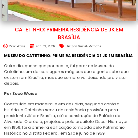
CATETINHO: PRIMEIRA RESIDÊNCIA DE JK EM
BRASÍLIA
,
Zezé Weiss
abril 21, 2026
História Social
Memória
MUSEU DO CATETINHO: PRIMEIRA RESIDÊNCIA DE JK EM BRASÍLIA
Outro dia, quase que por acaso, fui parar no Museu do
Catetinho, um desses lugares mágicos que a gente sabe que
existem em Brasília, mas que sempre vai deixando pra visitar
depois.
Por Zezé Weiss
Construído em madeira, e em dez dias, segundo conta a
história, o Catetinho serviu de residência provisória para
presidente JK em Brasília, até a construção do Palácio da
Alvorada. O prédio, projetado pelo arquiteto Oscar Niemeyer
em 1956, foi a primeira edificação tombada pelo Patrimônio
Histórico no Distrito Federal, em 21 de julho de 1959.