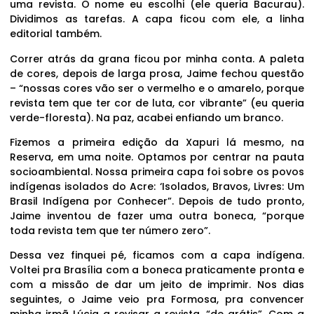
uma revista. O nome eu escolhi (ele queria Bacurau).
Dividimos as tarefas. A capa ficou com ele, a linha
editorial também.
Correr atrás da grana ficou por minha conta. A paleta
de cores, depois de larga prosa, Jaime fechou questão
– “nossas cores vão ser o vermelho e o amarelo, porque
revista tem que ter cor de luta, cor vibrante” (eu queria
verde-floresta). Na paz, acabei enfiando um branco.
Fizemos a primeira edição da Xapuri lá mesmo, na
Reserva, em uma noite. Optamos por centrar na pauta
socioambiental. Nossa primeira capa foi sobre os povos
indígenas isolados do Acre: ‘Isolados, Bravos, Livres: Um
Brasil Indígena por Conhecer”. Depois de tudo pronto,
Jaime inventou de fazer uma outra boneca, “porque
toda revista tem que ter número zero”.
Dessa vez finquei pé, ficamos com a capa indígena.
Voltei pra Brasília com a boneca praticamente pronta e
com a missão de dar um jeito de imprimir. Nos dias
seguintes, o Jaime veio pra Formosa, pra convencer