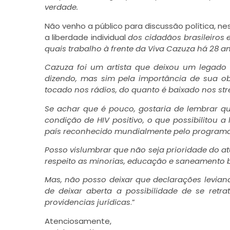
verdade.
Não venho a público para discussão política, n
a liberdade individual
dos cidadãos brasileiros 
quais trabalho à frente da Viva Cazuza há 28 an
Cazuza foi um artista que deixou um legado 
dizendo, mas sim pela importância de sua o
tocado nos rádios, do quanto é baixado nos st
Se achar que é pouco, gostaria de lembrar qu
condição de HIV positivo, o que possibilitou a
país reconhecido mundialmente pelo programa d
Posso vislumbrar que não seja prioridade do at
respeito as minorias, educação e saneamento 
Mas, não posso deixar que declarações levian
de deixar aberta a possibilidade de se retr
providencias jurídicas
.”
Atenciosamente,