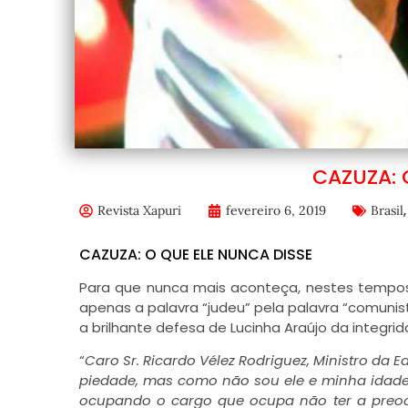
CAZUZA: 
Revista Xapuri
fevereiro 6, 2019
Brasil
CAZUZA: O QUE ELE NUNCA DISSE
Para que nunca mais aconteça, nestes tempos 
apenas a palavra “judeu” pela palavra “comun
a brilhante defesa de Lucinha Araújo da integri
“
Caro Sr. Ricardo Vélez Rodriguez, Ministro da E
piedade, mas como não sou ele e minha idade
ocupando o cargo que ocupa não ter a preo