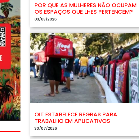
POR QUE AS MULHERES NÃO OCUPAM
OS ESPAÇOS QUE LHES PERTENCEM?
03/08/2026
OIT ESTABELECE REGRAS PARA
TRABALHO EM APLICATIVOS
30/07/2026