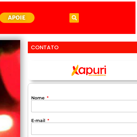
APOIE
CONTATO
Nome
E-mail