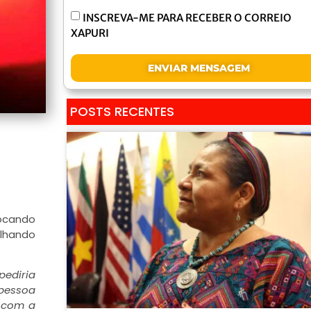
INSCREVA-ME PARA RECEBER O CORREIO
XAPURI
ENVIAR MENSAGEM
POSTS RECENTES
rocando
ilhando
pediria
 pessoa
 com a