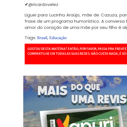
✔
@ricardovelez
Liguei para Lucinha Araújo, mãe de Cazuza, pa
frase de um programa humorístico. A conversa f
amor do coração de uma mãe por seu filho é al
Tags:
,
Brasil
Educação
GOSTOU DESTA MATÉRIA? ENTÃO, POR FAVOR, PASSA PRA FRENTE
COMPARTILHE EM TODAS AS SUAS REDES. NÃO CUSTA NADA, É SÓ 