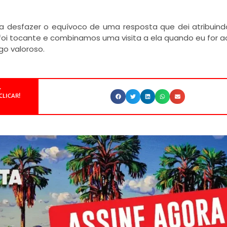
ra desfazer o equívoco de uma resposta que dei atribuind
oi tocante e combinamos uma visita a ela quando eu for ao
go valoroso.
.
CLICAR!