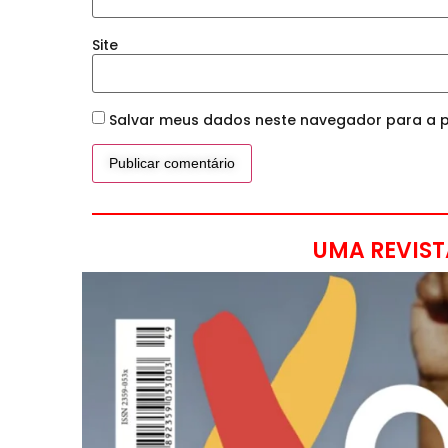
Site
Salvar meus dados neste navegador para a p
UMA REVIST