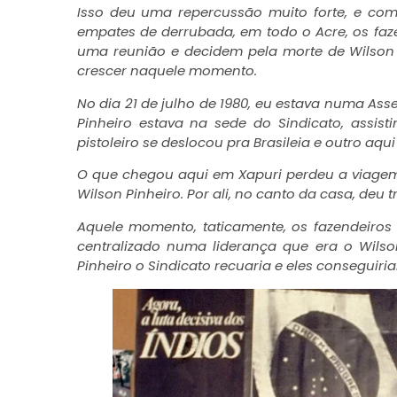
Isso deu uma repercussão muito forte, e com
empates de derrubada, em todo o Acre, os faz
uma reunião e decidem pela morte de Wilso
crescer naquele momento.
No dia 21 de julho de 1980, eu estava numa Asse
Pinheiro estava na sede do Sindicato, assis
pistoleiro se deslocou pra Brasileia e outro aqui
O que chegou aqui em Xapuri perdeu a viagem
Wilson Pinheiro. Por ali, no canto da casa, deu t
Aquele momento, taticamente, os fazendeiros 
centralizado numa liderança que era o Wilso
Pinheiro o Sindicato recuaria e eles conseguiri