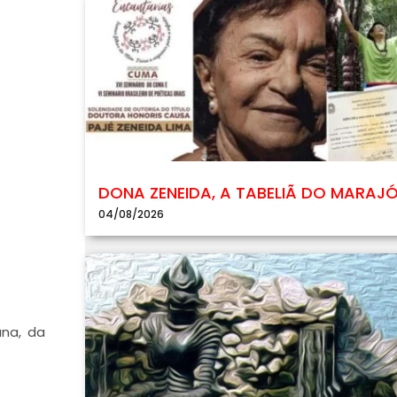
DONA ZENEIDA, A TABELIÃ DO MARAJ
04/08/2026
ana, da