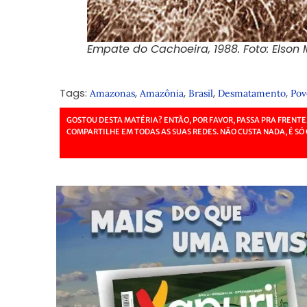
Empate do Cachoeira, 1988. Foto:
Elson 
Tags:
,
,
,
,
Amazonas
Amazônia
Brasil
Desmatamento
Pov
GOSTOU DESTA MATÉRIA? ENTÃO, POR FAVOR, PASSA PRA FRENTE
COMPARTILHE EM TODAS AS SUAS REDES. NÃO CUSTA NADA, É SÓ 