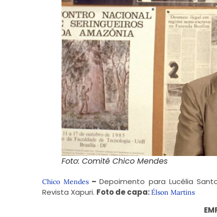
Foto: Comitê Chico Mendes
–
Depoimento para Lucélia Santo
Chico Mendes
Revista Xapuri.
Foto de capa:
Élson Martins
EM