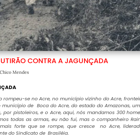
MUTIRÃO CONTRA A JAGUNÇADA
Chico Mendes
UNÇADA
o rompeu-se no Acre, no município vizinho do Acre, fronte
, no município de Boca do Acre, do estado do Amazonas, u
 por pistoleiros, e o Acre, aqui, nós mandamos 300 hom
mos todas as armas, eu não fui, mas o companheiro Ra
 mais forte que se rompe, que cresce no Acre, lidera
te do Sindicato de Brasiléia.