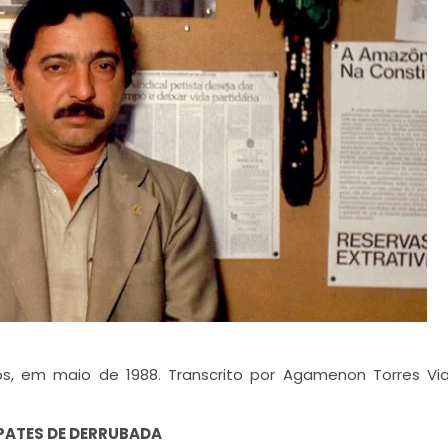
s, em maio de 1988. Transcrito por Agamenon Torres Vi
PATES DE DERRUBADA