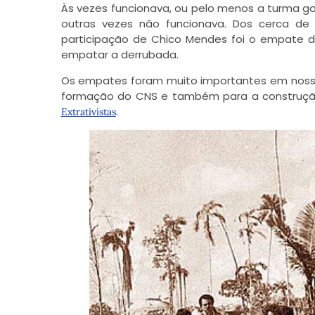
Às vezes funcionava, ou pelo menos a turma g
outras vezes não funcionava. Dos cerca de
participação de Chico Mendes foi o empate d
empatar a derrubada.
Os empates foram muito importantes em nossa 
formação do CNS e também para a construç
.
Extrativistas