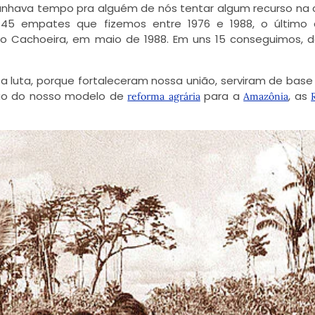
anhava tempo pra alguém de nós tentar algum recurso na 
 45 empates que fizemos entre 1976 e 1988, o último
o Cachoeira, em maio de 1988. Em uns 15 conseguimos, d
luta, porque fortaleceram nossa união, serviram de base
ão do nosso modelo de
para a
, as
reforma agrária
Amazônia