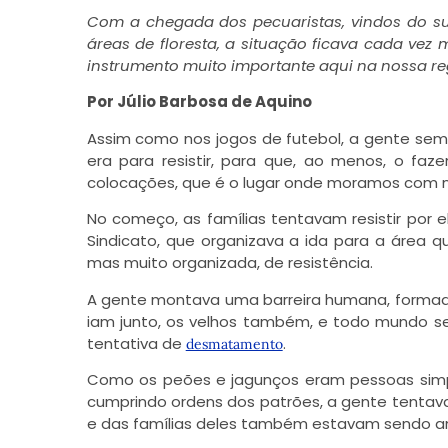
Com a chegada dos pecuaristas, vindos do su
áreas de floresta, a situação ficava cada vez
instrumento muito importante aqui na nossa r
Por Júlio Barbosa de Aquino
Assim como nos jogos de futebol, a gente sem
era para resistir, para que, ao menos, o faz
colocações, que é o lugar onde moramos com n
No começo, as famílias tentavam resistir por
Sindicato, que organizava a ida para a área 
mas muito organizada, de resistência.
A gente montava uma barreira humana, formada 
iam junto, os velhos também, e todo mundo se
tentativa de
.
desmatamento
Como os peões e jagunços eram pessoas simpl
cumprindo ordens dos patrões, a gente tentava
e das famílias deles também estavam sendo 