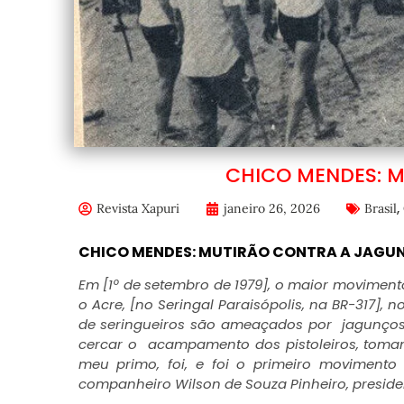
CHICO MENDES: 
,
Revista Xapuri
janeiro 26, 2026
Brasil
CHICO MENDES: MUTIRÃO CONTRA A JAG
Em [1º de setembro de 1979], o maior moviment
o Acre, [no Seringal Paraisópolis, na BR-317]
de seringueiros são ameaçados por jagunços,
cercar o acampamento dos pistoleiros, toma
meu primo, foi, e foi o primeiro movimento
companheiro Wilson de Souza Pinheiro, presiden