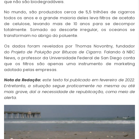
que não são biodegradáveis.
No mundo, são produzidos cerca de 5,5 trilhões de cigarros
todos os anos e a grande maioria deles leva filtros de acetato
de celulose, levando mais de 10 anos para se decompor
totalmente. Somado ao descarte irregular, os oceanos se
transformam no abrigo do poluente.
Os dados foram revelados por Thomas Novontny, fundador
do
Projeto de Poluição por Bitucas de Cigarro.
Falando à NBC
News, o professor da Universidade Federal de San Diego conta
que os filtros são apenas uma instrumento de marketing
adotado pelas empresas.
Nota da Redação:
este texto foi publicado em fevereiro de 2022.
Entretanto, a situação segue praticamente na mesma ou até
mais grave, daí a necessidade de republicação, como meio de
alerta.