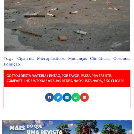
Tags:
,
,
,
,
Cigarros
Microplasticos
Mudanças Climáticas
Oceanos
Poluição
GOSTOU DESTA MATÉRIA? ENTÃO, POR FAVOR, PASSA PRA FRENTE.
COMPARTILHE EM TODAS AS SUAS REDES. NÃO CUSTA NADA, É SÓ CLICAR!