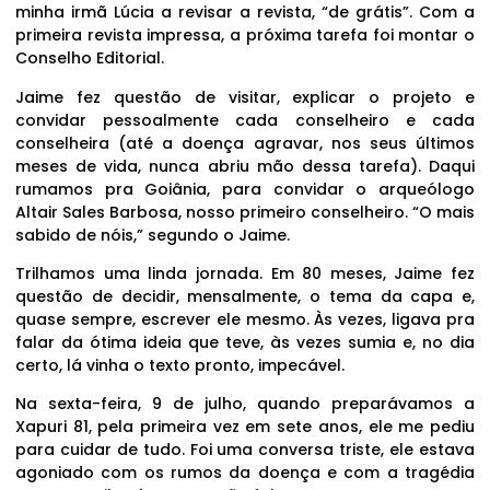
minha irmã Lúcia a revisar a revista, “de grátis”. Com a
primeira revista impressa, a próxima tarefa foi montar o
Conselho Editorial.
Jaime fez questão de visitar, explicar o projeto e
convidar pessoalmente cada conselheiro e cada
conselheira (até a doença agravar, nos seus últimos
meses de vida, nunca abriu mão dessa tarefa). Daqui
rumamos pra Goiânia, para convidar o arqueólogo
Altair Sales Barbosa, nosso primeiro conselheiro. “O mais
sabido de nóis,” segundo o Jaime.
Trilhamos uma linda jornada. Em 80 meses, Jaime fez
questão de decidir, mensalmente, o tema da capa e,
quase sempre, escrever ele mesmo. Às vezes, ligava pra
falar da ótima ideia que teve, às vezes sumia e, no dia
certo, lá vinha o texto pronto, impecável.
Na sexta-feira, 9 de julho, quando preparávamos a
Xapuri 81, pela primeira vez em sete anos, ele me pediu
para cuidar de tudo. Foi uma conversa triste, ele estava
agoniado com os rumos da doença e com a tragédia