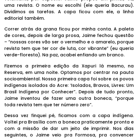
uma revista. O nome eu escolhi (ele queria Bacurau).
Dividimos as tarefas. A capa ficou com ele, a linha
editorial também.
Correr atrás da grana ficou por minha conta. A paleta
de cores, depois de larga prosa, Jaime fechou questão
– “nossas cores vão ser o vermelho e o amarelo, porque
revista tem que ter cor de luta, cor vibrante” (eu queria
verde-floresta). Na paz, acabei enfiando um branco.
Fizemos a primeira edição da Xapuri lá mesmo, na
Reserva, em uma noite. Optamos por centrar na pauta
socioambiental. Nossa primeira capa foi sobre os povos
indígenas isolados do Acre: ‘Isolados, Bravos, Livres: Um
Brasil Indígena por Conhecer”. Depois de tudo pronto,
Jaime inventou de fazer uma outra boneca, “porque
toda revista tem que ter número zero”.
Dessa vez finquei pé, ficamos com a capa indígena.
Voltei pra Brasília com a boneca praticamente pronta e
com a missão de dar um jeito de imprimir. Nos dias
seguintes, o Jaime veio pra Formosa, pra convencer