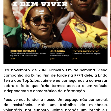
Era novembro de 2014. Primeiro fim de semana. Plena
campanha da Dilma. Fim de tarde na RPPN dele, a Linda
Serra dos Topázios. Jaime e eu começamos a conversar
sobre a falta que fazia termos acesso a um veículo
independente e democrático de informação.
Resolvemos fundar o nosso. Um espaço não comercial,
de resistência. Mais um trabalho de militância,
voluntário, por suposto. Jaime propôs um jornal; eu,