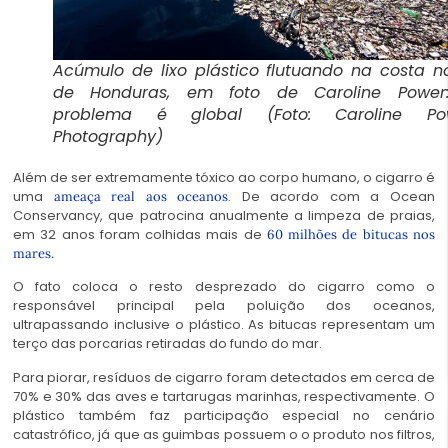
Acúmulo de lixo plástico flutuando na costa n
de Honduras, em foto de Caroline Power
problema é global (Foto: Caroline Po
Photography)
Além de ser extremamente tóxico ao corpo humano, o cigarro é
uma
. De acordo com a Ocean
ameaça real aos oceanos
Conservancy, que patrocina anualmente a limpeza de praias,
em 32 anos foram colhidas mais de
60 milhões de bitucas nos
mares.
O fato coloca o resto desprezado do cigarro como o
responsável principal pela poluição dos oceanos,
ultrapassando inclusive o plástico. As bitucas representam um
terço das porcarias retiradas do fundo do mar.
Para piorar, resíduos de cigarro foram detectados em cerca de
70% e 30% das aves e tartarugas marinhas, respectivamente. O
plástico também faz participação especial no cenário
catastrófico, já que as guimbas possuem o o produto nos filtros,