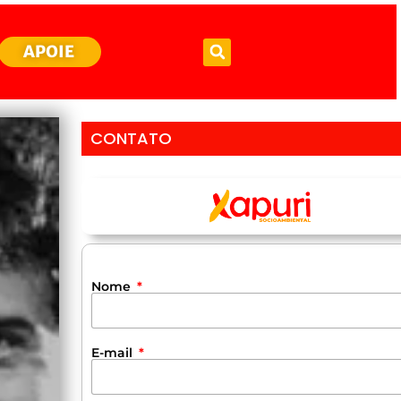
APOIE
CONTATO
Nome
E-mail