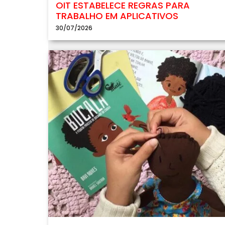
OIT ESTABELECE REGRAS PARA
TRABALHO EM APLICATIVOS
30/07/2026