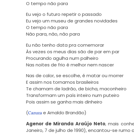
O tempo não para
Eu vejo o futuro repetir o passado
Eu vejo um museu de grandes novidades
O tempo não para
Não para, não, não para
Eu não tenho data pra comemorar
Às vezes os meus dias são de par em par
Procurando agulha num palheiro
Nas noites de frio é melhor nem nascer
Nas de calor, se escolhe, é matar ou morrer
E assim nos tornamos brasileiros
Te chamam de ladrão, de bicha, maconheiro
Transformam um país inteiro num puteiro
Pois assim se ganha mais dinheiro
(
e Arnaldo Brandão)
Cazuza
Agenor de Miranda Araújo Neto
, mais conh
Janeiro, 7 de julho de 1990), encantou-se rumo a