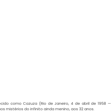
ecido como Cazuza (Rio de Janeiro, 4 de abril de 1958 —
os mistérios do infinito ainda menino, aos 32 anos.