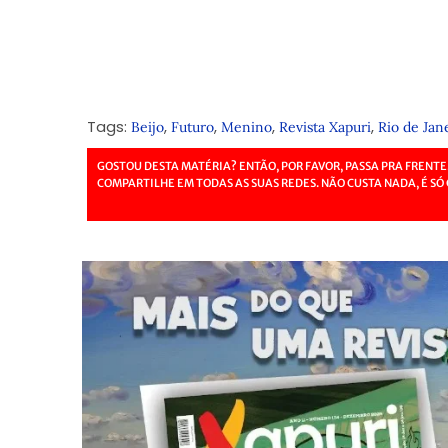
Tags:
,
,
,
,
Beijo
Futuro
Menino
Revista Xapuri
Rio de Jan
GOSTOU DESTA MATÉRIA? ENTÃO, POR FAVOR, PASSA PRA FRENTE
COMPARTILHE EM TODAS AS SUAS REDES. NÃO CUSTA NADA, É SÓ 