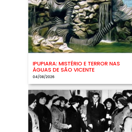
IPUPIARA: MISTÉRIO E TERROR NAS
ÁGUAS DE SÃO VICENTE
04/08/2026