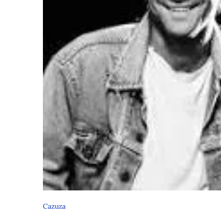
Cazuza