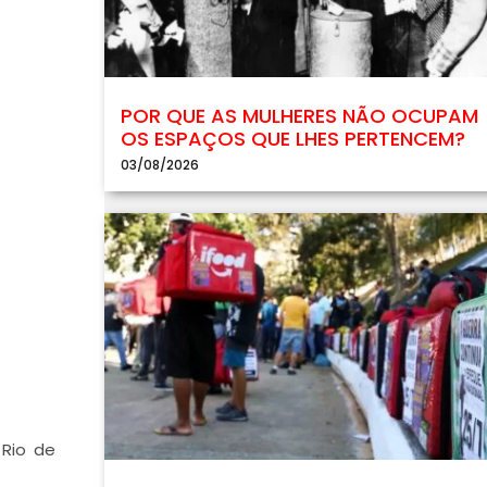
POR QUE AS MULHERES NÃO OCUPAM
OS ESPAÇOS QUE LHES PERTENCEM?
03/08/2026
 Rio de