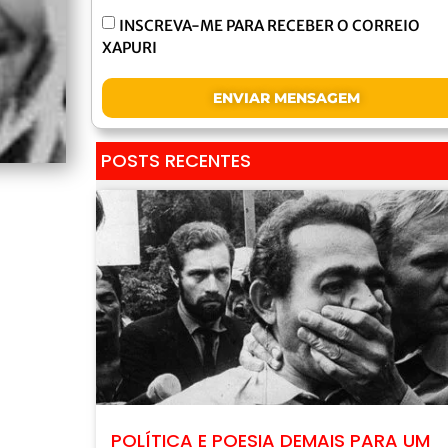
INSCREVA-ME PARA RECEBER O CORREIO
XAPURI
ENVIAR MENSAGEM
POSTS RECENTES
POLÍTICA E POESIA DEMAIS PARA UM