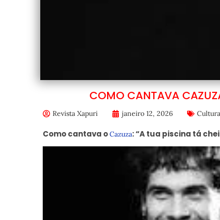
COMO CANTAVA CAZUZA: 
Revista Xapuri
janeiro 12, 2026
Cultur
Como cantava o
: “A tua piscina tá ch
Cazuza