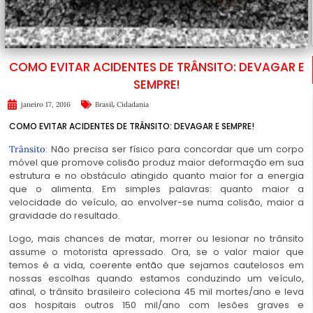
COMO EVITAR ACIDENTES DE TRÂNSITO: DEVAGAR E
SEMPRE!
,
janeiro 17, 2016
Brasil
Cidadania
COMO EVITAR ACIDENTES DE TRÂNSITO: DEVAGAR E SEMPRE!
: Não precisa ser físico para concordar que um corpo
Trânsito
móvel que promove colisão produz maior deformação em sua
estrutura e no obstáculo atingido quanto maior for a energia
que o alimenta. Em simples palavras: quanto maior a
velocidade do veículo, ao envolver-se numa colisão, maior a
gravidade do resultado.
Logo, mais chances de matar, morrer ou lesionar no trânsito
assume o motorista apressado. Ora, se o valor maior que
temos é a vida, coerente então que sejamos cautelosos em
nossas escolhas quando estamos conduzindo um veículo,
afinal, o trânsito brasileiro coleciona 45 mil mortes/ano e leva
aos hospitais outros 150 mil/ano com lesões graves e