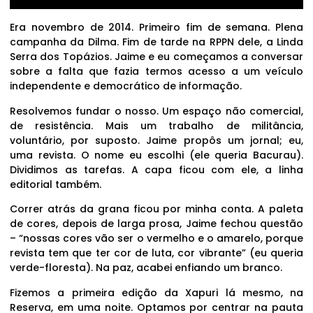
Era novembro de 2014. Primeiro fim de semana. Plena
campanha da Dilma. Fim de tarde na RPPN dele, a Linda
Serra dos Topázios. Jaime e eu começamos a conversar
sobre a falta que fazia termos acesso a um veículo
independente e democrático de informação.
Resolvemos fundar o nosso. Um espaço não comercial,
de resistência. Mais um trabalho de militância,
voluntário, por suposto. Jaime propôs um jornal; eu,
uma revista. O nome eu escolhi (ele queria Bacurau).
Dividimos as tarefas. A capa ficou com ele, a linha
editorial também.
Correr atrás da grana ficou por minha conta. A paleta
de cores, depois de larga prosa, Jaime fechou questão
– “nossas cores vão ser o vermelho e o amarelo, porque
revista tem que ter cor de luta, cor vibrante” (eu queria
verde-floresta). Na paz, acabei enfiando um branco.
Fizemos a primeira edição da Xapuri lá mesmo, na
Reserva, em uma noite. Optamos por centrar na pauta