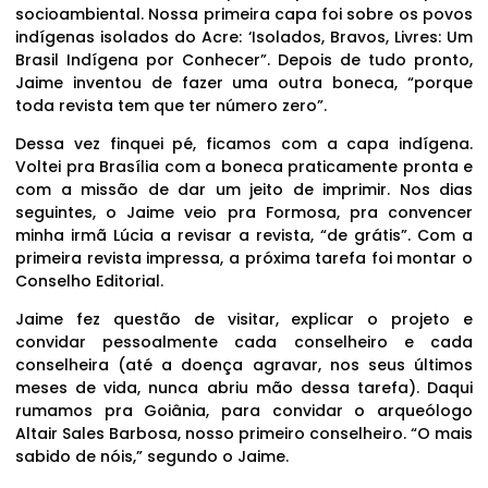
socioambiental. Nossa primeira capa foi sobre os povos
indígenas isolados do Acre: ‘Isolados, Bravos, Livres: Um
Brasil Indígena por Conhecer”. Depois de tudo pronto,
Jaime inventou de fazer uma outra boneca, “porque
toda revista tem que ter número zero”.
Dessa vez finquei pé, ficamos com a capa indígena.
Voltei pra Brasília com a boneca praticamente pronta e
com a missão de dar um jeito de imprimir. Nos dias
seguintes, o Jaime veio pra Formosa, pra convencer
minha irmã Lúcia a revisar a revista, “de grátis”. Com a
primeira revista impressa, a próxima tarefa foi montar o
Conselho Editorial.
Jaime fez questão de visitar, explicar o projeto e
convidar pessoalmente cada conselheiro e cada
conselheira (até a doença agravar, nos seus últimos
meses de vida, nunca abriu mão dessa tarefa). Daqui
rumamos pra Goiânia, para convidar o arqueólogo
Altair Sales Barbosa, nosso primeiro conselheiro. “O mais
sabido de nóis,” segundo o Jaime.