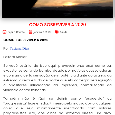
COMO SOBREVIVER A 2020
Xapuri Revista
janeiro 2, 2020
Saúde
COMO SOBREVIVER A 2020
Por
Tatiana Dias
Editora Sênior
Se você está lendo isso aqui, provavelmente está como eu:
exausto, se sentindo bombardeado por notícias avassaladoras
e com uma certa sensação de impotência diante do avanço da
extrema-direita e tudo de podre que ela carrega: perseguição
a opositores, intimidação da imprensa, normalização da
violência contra minorias.
Também não é fácil se definir como “esquerda” ou
“progressista” hoje em dia. Primeiro pelo motivo óbvio: qualquer
coisa que seja minimamente identificada com valores
progressistas vira, aos olhos da extrema-direita, um alvo.