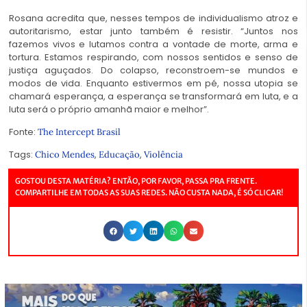
Rosana acredita que, nesses tempos de individualismo atroz e
autoritarismo, estar junto também é resistir. “Juntos nos
fazemos vivos e lutamos contra a vontade de morte, arma e
tortura. Estamos respirando, com nossos sentidos e senso de
justiça aguçados. Do colapso, reconstroem-se mundos e
modos de vida. Enquanto estivermos em pé, nossa utopia se
chamará esperança, a esperança se transformará em luta, e a
luta será o próprio amanhã maior e melhor”.
Fonte:
T
he Intercept Brasil
Tags:
,
,
Chico Mendes
Educação
Violência
GOSTOU DESTA MATÉRIA? ENTÃO, POR FAVOR, PASSA PRA FRENTE.
COMPARTILHE EM TODAS AS SUAS REDES. NÃO CUSTA NADA, É SÓ CLICAR!