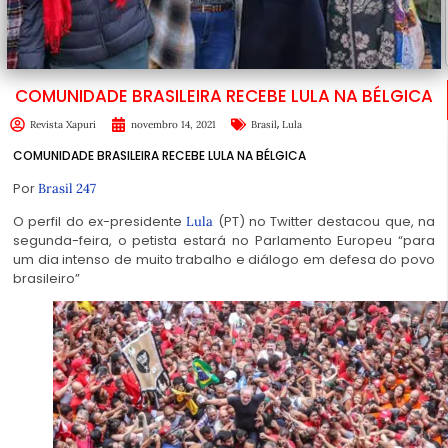
COMUNIDADE BRASILEIRA RECEBE LULA NA BÉLGICA
,
Revista Xapuri
novembro 14, 2021
Brasil
Lula
COMUNIDADE BRASILEIRA RECEBE LULA NA BÉLGICA
Por
Brasil 247
O perfil do ex-presidente
(PT) no Twitter destacou que, na
Lula
segunda-feira, o petista estará no Parlamento Europeu “para
um dia intenso de muito trabalho e diálogo em defesa do povo
brasileiro”