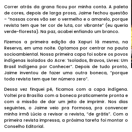
Correr atrás da grana ficou por minha conta. A paleta
de cores, depois de larga prosa, Jaime fechou questão
– “nossas cores vão ser o vermelho e o amarelo, porque
revista tem que ter cor de luta, cor vibrante” (eu queria
verde-floresta). Na paz, acabei enfiando um branco.
Fizemos a primeira edição da Xapuri lá mesmo, na
Reserva, em uma noite. Optamos por centrar na pauta
socioambiental. Nossa primeira capa foi sobre os povos
indígenas isolados do Acre: ‘Isolados, Bravos, Livres: Um
Brasil Indígena por Conhecer”. Depois de tudo pronto,
Jaime inventou de fazer uma outra boneca, “porque
toda revista tem que ter número zero”.
Dessa vez finquei pé, ficamos com a capa indígena.
Voltei pra Brasília com a boneca praticamente pronta e
com a missão de dar um jeito de imprimir. Nos dias
seguintes, o Jaime veio pra Formosa, pra convencer
minha irmã Lúcia a revisar a revista, “de grátis”. Com a
primeira revista impressa, a próxima tarefa foi montar o
Conselho Editorial.