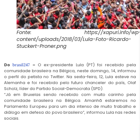
Fonte: https://xapuri.info/wp
content/uploads/2018/03/Lula-Foto-Ricardo-
Stuckert-Proner.png
Do
–
O ex-presidente Lula (PT) foi recebido pela
brasil247
comunidade brasileira na Bélgica, neste domingo, 14, informou
o perfil do petista no Twitter. Na sexta-feira, 12, Lula esteve na
Alemanha e foi recebido pelo futuro chanceler do país, Olaf
Scholz, líder do Partido Social-Democrata (SPD).
“Já em Bruxelas sendo recebido com muito carinho pela
comunidade brasileira na Bélgica. Amanhã estaremos no
Parlamento Europeu para um dia intenso de muito trabalho e
diálogo em defesa do povo brasileiro”, informou Lula nas redes
sociais.