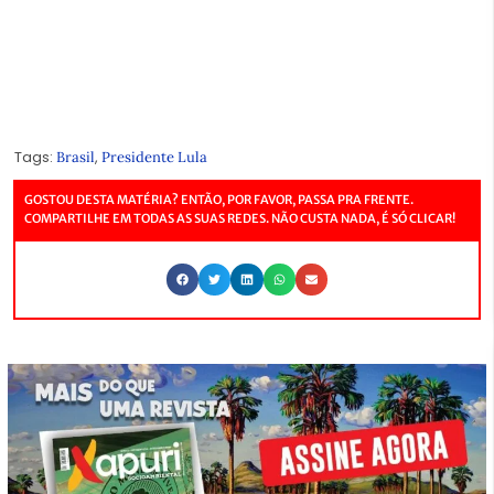
Tags:
,
Brasil
Presidente Lula
GOSTOU DESTA MATÉRIA? ENTÃO, POR FAVOR, PASSA PRA FRENTE.
COMPARTILHE EM TODAS AS SUAS REDES. NÃO CUSTA NADA, É SÓ CLICAR!