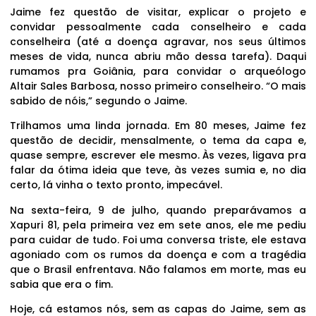
Jaime fez questão de visitar, explicar o projeto e
convidar pessoalmente cada conselheiro e cada
conselheira (até a doença agravar, nos seus últimos
meses de vida, nunca abriu mão dessa tarefa). Daqui
rumamos pra Goiânia, para convidar o arqueólogo
Altair Sales Barbosa, nosso primeiro conselheiro. “O mais
sabido de nóis,” segundo o Jaime.
Trilhamos uma linda jornada. Em 80 meses, Jaime fez
questão de decidir, mensalmente, o tema da capa e,
quase sempre, escrever ele mesmo. Às vezes, ligava pra
falar da ótima ideia que teve, às vezes sumia e, no dia
certo, lá vinha o texto pronto, impecável.
Na sexta-feira, 9 de julho, quando preparávamos a
Xapuri 81, pela primeira vez em sete anos, ele me pediu
para cuidar de tudo. Foi uma conversa triste, ele estava
agoniado com os rumos da doença e com a tragédia
que o Brasil enfrentava. Não falamos em morte, mas eu
sabia que era o fim.
Hoje, cá estamos nós, sem as capas do Jaime, sem as