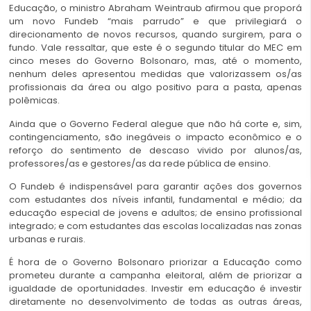
Educação, o ministro Abraham Weintraub afirmou que proporá
um novo Fundeb “mais parrudo” e que privilegiará o
direcionamento de novos recursos, quando surgirem, para o
fundo. Vale ressaltar, que este é o segundo titular do MEC em
cinco meses do Governo Bolsonaro, mas, até o momento,
nenhum deles apresentou medidas que valorizassem os/as
profissionais da área ou algo positivo para a pasta, apenas
polêmicas.
Ainda que o Governo Federal alegue que não há corte e, sim,
contingenciamento, são inegáveis o impacto econômico e o
reforço do sentimento de descaso vivido por alunos/as,
professores/as e gestores/as da rede pública de ensino.
O Fundeb é indispensável para garantir ações dos governos
com estudantes dos níveis infantil, fundamental e médio; da
educação especial de jovens e adultos; de ensino profissional
integrado; e com estudantes das escolas localizadas nas zonas
urbanas e rurais.
É hora de o Governo Bolsonaro priorizar a Educação como
prometeu durante a campanha eleitoral, além de priorizar a
igualdade de oportunidades. Investir em educação é investir
diretamente no desenvolvimento de todas as outras áreas,