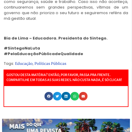
como segurança, saúde e trabalho. Caso isso não aconteça,
continuaremos sem grandes perspectivas, vítimas de um
governo que não prioriza o seu futuro e seguiremos reféns da
má gestão atual.
Bia de Lima – Educadora. Presidenta do Sintego.
#SintegoNaLuta
#PelaEducaçãoPúblicadeQualidade
Tags:
,
Educação
Políticas Públicas
GOSTOU DESTA MATÉRIA? ENTÃO, POR FAVOR, PASSA PRA FRENTE.
COMPARTILHE EM TODAS AS SUAS REDES. NÃO CUSTA NADA, É SÓ CLICAR!