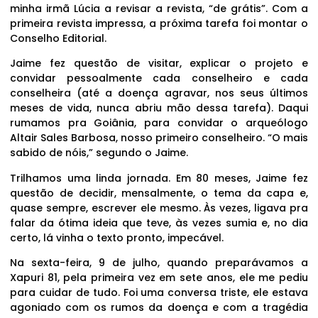
minha irmã Lúcia a revisar a revista, “de grátis”. Com a
primeira revista impressa, a próxima tarefa foi montar o
Conselho Editorial.
Jaime fez questão de visitar, explicar o projeto e
convidar pessoalmente cada conselheiro e cada
conselheira (até a doença agravar, nos seus últimos
meses de vida, nunca abriu mão dessa tarefa). Daqui
rumamos pra Goiânia, para convidar o arqueólogo
Altair Sales Barbosa, nosso primeiro conselheiro. “O mais
sabido de nóis,” segundo o Jaime.
Trilhamos uma linda jornada. Em 80 meses, Jaime fez
questão de decidir, mensalmente, o tema da capa e,
quase sempre, escrever ele mesmo. Às vezes, ligava pra
falar da ótima ideia que teve, às vezes sumia e, no dia
certo, lá vinha o texto pronto, impecável.
Na sexta-feira, 9 de julho, quando preparávamos a
Xapuri 81, pela primeira vez em sete anos, ele me pediu
para cuidar de tudo. Foi uma conversa triste, ele estava
agoniado com os rumos da doença e com a tragédia