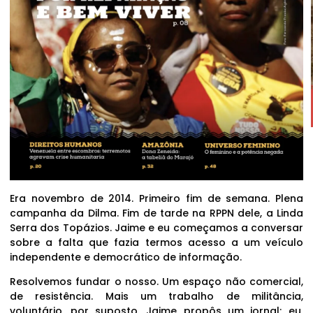
Era novembro de 2014. Primeiro fim de semana. Plena
campanha da Dilma. Fim de tarde na RPPN dele, a Linda
Serra dos Topázios. Jaime e eu começamos a conversar
sobre a falta que fazia termos acesso a um veículo
independente e democrático de informação.
Resolvemos fundar o nosso. Um espaço não comercial,
de resistência. Mais um trabalho de militância,
voluntário, por suposto. Jaime propôs um jornal; eu,