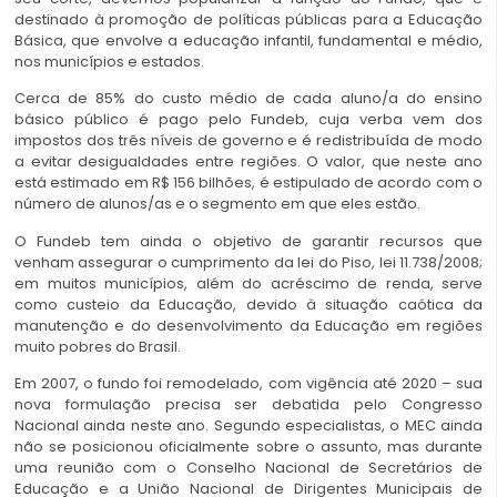
destinado à promoção de políticas públicas para a Educação
Básica, que envolve a educação infantil, fundamental e médio,
nos municípios e estados.
Cerca de 85% do custo médio de cada aluno/a do ensino
básico público é pago pelo Fundeb, cuja verba vem dos
impostos dos três níveis de governo e é redistribuída de modo
a evitar desigualdades entre regiões. O valor, que neste ano
está estimado em R$ 156 bilhões, é estipulado de acordo com o
número de alunos/as e o segmento em que eles estão.
O Fundeb tem ainda o objetivo de garantir recursos que
venham assegurar o cumprimento da lei do Piso, lei 11.738/2008;
em muitos municípios, além do acréscimo de renda, serve
como custeio da Educação, devido à situação caótica da
manutenção e do desenvolvimento da Educação em regiões
muito pobres do Brasil.
Em 2007, o fundo foi remodelado, com vigência até 2020 – sua
nova formulação precisa ser debatida pelo Congresso
Nacional ainda neste ano. Segundo especialistas, o MEC ainda
não se posicionou oficialmente sobre o assunto, mas durante
uma reunião com o Conselho Nacional de Secretários de
Educação e a União Nacional de Dirigentes Municipais de