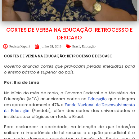
CORTES DE VERBA NA EDUCAÇÃO: RETROCESSO E
DESCASO
,
Revista Xapuri
junho 24, 2019
Brasil
Educação
CORTES DE VERBA NA EDUCAÇÃO: RETROCESSO E DESCASO
Governo anuncia cortes que provocam perdas imediatas para
o ensino básico e superior do país.
Por: Bia de Lima
No início do mês de maio, o Governo Federal e o Ministério da
Educação (MEC) anunciaram cortes na
que atingem
Educação
em aproximadamente 47% o
Fundo Nacional de Desenvolvimento
(Fundeb), além dos cortes das universidades e
da Educação
institutos tecnológicos em todo o Brasil.
Para esclarecer a sociedade, na intenção de que todos/as
saibam a importância de tal recurso e o quão prejudicial é o
seu corte, devemos popularizar a função do Fundo, que é