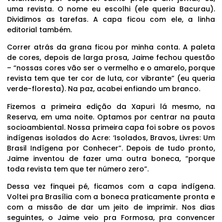
uma revista. O nome eu escolhi (ele queria Bacurau).
Dividimos as tarefas. A capa ficou com ele, a linha
editorial também.
Correr atrás da grana ficou por minha conta. A paleta
de cores, depois de larga prosa, Jaime fechou questão
– “nossas cores vão ser o vermelho e o amarelo, porque
revista tem que ter cor de luta, cor vibrante” (eu queria
verde-floresta). Na paz, acabei enfiando um branco.
Fizemos a primeira edição da Xapuri lá mesmo, na
Reserva, em uma noite. Optamos por centrar na pauta
socioambiental. Nossa primeira capa foi sobre os povos
indígenas isolados do Acre: ‘Isolados, Bravos, Livres: Um
Brasil Indígena por Conhecer”. Depois de tudo pronto,
Jaime inventou de fazer uma outra boneca, “porque
toda revista tem que ter número zero”.
Dessa vez finquei pé, ficamos com a capa indígena.
Voltei pra Brasília com a boneca praticamente pronta e
com a missão de dar um jeito de imprimir. Nos dias
seguintes, o Jaime veio pra Formosa, pra convencer