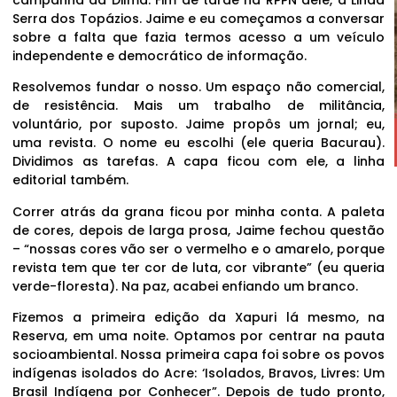
Serra dos Topázios. Jaime e eu começamos a conversar
sobre a falta que fazia termos acesso a um veículo
independente e democrático de informação.
Resolvemos fundar o nosso. Um espaço não comercial,
de resistência. Mais um trabalho de militância,
voluntário, por suposto. Jaime propôs um jornal; eu,
uma revista. O nome eu escolhi (ele queria Bacurau).
Dividimos as tarefas. A capa ficou com ele, a linha
editorial também.
Correr atrás da grana ficou por minha conta. A paleta
de cores, depois de larga prosa, Jaime fechou questão
– “nossas cores vão ser o vermelho e o amarelo, porque
revista tem que ter cor de luta, cor vibrante” (eu queria
verde-floresta). Na paz, acabei enfiando um branco.
Fizemos a primeira edição da Xapuri lá mesmo, na
Reserva, em uma noite. Optamos por centrar na pauta
socioambiental. Nossa primeira capa foi sobre os povos
indígenas isolados do Acre: ‘Isolados, Bravos, Livres: Um
Brasil Indígena por Conhecer”. Depois de tudo pronto,