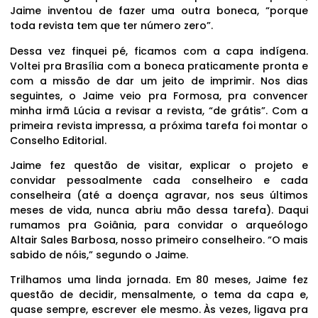
Jaime inventou de fazer uma outra boneca, “porque
toda revista tem que ter número zero”.
Dessa vez finquei pé, ficamos com a capa indígena.
Voltei pra Brasília com a boneca praticamente pronta e
com a missão de dar um jeito de imprimir. Nos dias
seguintes, o Jaime veio pra Formosa, pra convencer
minha irmã Lúcia a revisar a revista, “de grátis”. Com a
primeira revista impressa, a próxima tarefa foi montar o
Conselho Editorial.
Jaime fez questão de visitar, explicar o projeto e
convidar pessoalmente cada conselheiro e cada
conselheira (até a doença agravar, nos seus últimos
meses de vida, nunca abriu mão dessa tarefa). Daqui
rumamos pra Goiânia, para convidar o arqueólogo
Altair Sales Barbosa, nosso primeiro conselheiro. “O mais
sabido de nóis,” segundo o Jaime.
Trilhamos uma linda jornada. Em 80 meses, Jaime fez
questão de decidir, mensalmente, o tema da capa e,
quase sempre, escrever ele mesmo. Às vezes, ligava pra