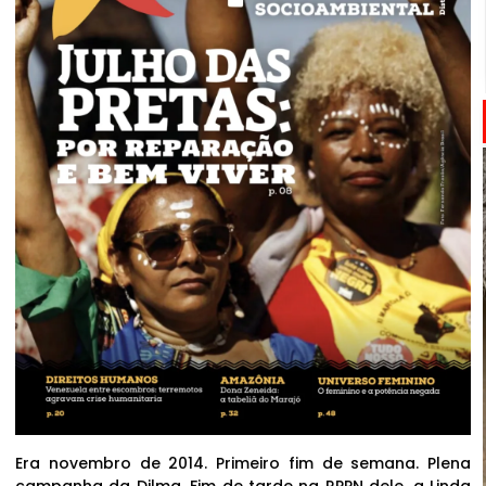
Era novembro de 2014. Primeiro fim de semana. Plena
campanha da Dilma. Fim de tarde na RPPN dele, a Linda