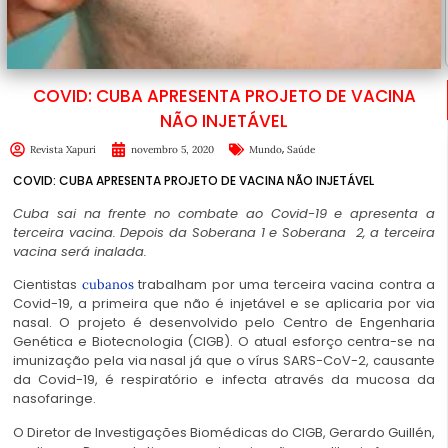
COVID: CUBA APRESENTA PROJETO DE VACINA
NÃO INJETÁVEL
,
Revista Xapuri
novembro 5, 2020
Mundo
Saúde
COVID: CUBA APRESENTA PROJETO DE VACINA NÃO INJETÁVEL
Cuba sai na frente no combate ao Covid-19 e apresenta a
terceira vacina. Depois da Soberana 1 e Soberana 2, a terceira
vacina será inalada.
Cientistas
trabalham por uma terceira vacina contra a
cubanos
Covid-19, a primeira que não é injetável e se aplicaria por via
nasal. O projeto é desenvolvido pelo Centro de Engenharia
Genética e Biotecnologia (CIGB). O atual esforço centra-se na
imunização pela via nasal já que o vírus SARS-CoV-2, causante
da Covid-19, é respiratório e infecta através da mucosa da
nasofaringe.
O Diretor de Investigações Biomédicas do CIGB, Gerardo Guillén,