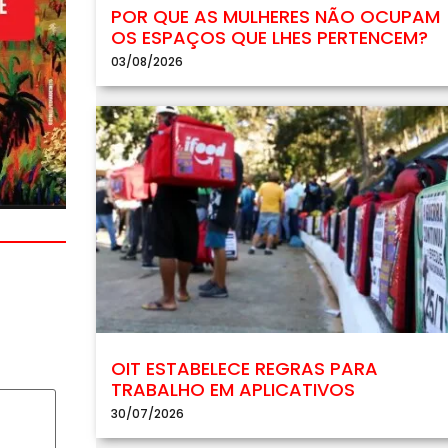
POR QUE AS MULHERES NÃO OCUPAM
OS ESPAÇOS QUE LHES PERTENCEM?
03/08/2026
OIT ESTABELECE REGRAS PARA
TRABALHO EM APLICATIVOS
30/07/2026