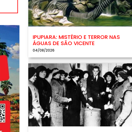
IPUPIARA: MISTÉRIO E TERROR NAS
ÁGUAS DE SÃO VICENTE
04/08/2026