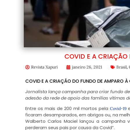
COVID E A CRIAÇÃO
,
Revista Xapuri
janeiro 26, 2021
Brasil
COVID E A CRIAÇÃO DO FUNDO DE AMPARO À
Jornalista lança campanha para criar fundo de
adesão da rede de apoio das famílias vítimas 
Entre os mais de 200 mil mortos pela
e
Covid-19
ficaram desamparados, em abrigos ou, na melhor 
Walberto Carlos Maciel lançou a campanha v
perderam seus pais por causa da Covid”.