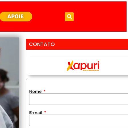
APOIE
CONTATO
Nome
E-mail