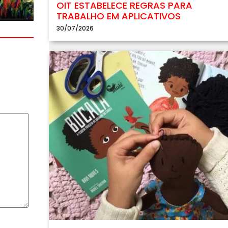
OIT ESTABELECE REGRAS PARA
TRABALHO EM APLICATIVOS
30/07/2026