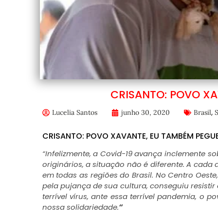
CRISANTO: POVO XA
,
Lucelia Santos
junho 30, 2020
Brasil
S
CRISANTO: POVO XAVANTE, EU TAMBÉM PEGUE
“Infelizmente, a Covid-19 avança inclemente s
originários, a situação não é diferente. A cada
em todas as regiões do Brasil. No Centro Oeste
pela pujança de sua cultura, conseguiu resisti
terrível vírus, ante essa terrível pandemia, o 
nossa solidariedade.
“