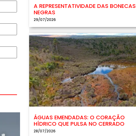
A REPRESENTATIVIDADE DAS BONECAS
NEGRAS
29/07/2026
ÁGUAS EMENDADAS: O CORAÇÃO
HÍDRICO QUE PULSA NO CERRADO
28/07/2026