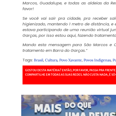
Marcos, Guadalupe, e todas as aldeias da R
favor!
Se você vai sair pra cidade, pra receber sal
higienizado, mantendo 1 metro de distância, 
estava participando de uma reunião virtual j
Garças, por isso estou aqui, fazendo tratamento
Mando esta mensagem para São Marcos e Ca
tratamento em Barra do Garças.”
Tags:
,
,
,
,
Brasil
Cultura
Povo Xavante
Povos Indígenas
P
GOSTOU DESTA MATÉRIA? ENTÃO, POR FAVOR, PASSA PRA FRENTE
COMPARTILHE EM TODAS AS SUAS REDES. NÃO CUSTA NADA, É SÓ 