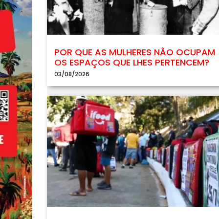
POR QUE AS MULHERES NÃO OCUPAM
OS ESPAÇOS QUE LHES PERTENCEM?
03/08/2026