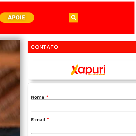
APOIE
CONTATO
Nome
E-mail