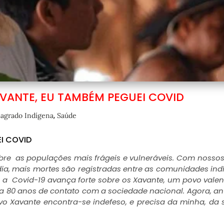
VANTE, EU TAMBÉM PEGUEI COVID
,
agrado Indígena
Saúde
I COVID
obre as populações mais frágeis e vulneráveis. Com nosso
 dia, mais mortes são registradas entre as comunidades ind
, a Covid-19 avança forte sobre os Xavante, um povo valen
r a 80 anos de contato com a sociedade nacional. Agora, an
povo Xavante encontra-se indefeso, e precisa da minha, da 